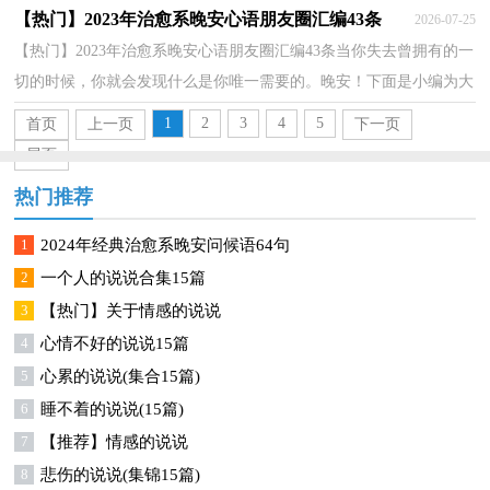
是小编搜索整理的朋友圈伤感语句39句,供各位参...
【热门】2023年治愈系晚安心语朋友圈汇编43条
2026-07-25
【热门】2023年治愈系晚安心语朋友圈汇编43条当你失去曾拥有的一
切的时候，你就会发现什么是你唯一需要的。晚安！下面是小编为大
家整理推荐的治愈系晚安心语43条,欢迎大家借鉴...
1
2
3
4
5
首页
上一页
下一页
尾页
热门推荐
1
2024年经典治愈系晚安问候语64句
2
一个人的说说合集15篇
3
【热门】关于情感的说说
4
心情不好的说说15篇
5
心累的说说(集合15篇)
6
睡不着的说说(15篇)
7
【推荐】情感的说说
8
悲伤的说说(集锦15篇)