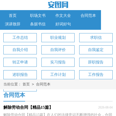
首页
职场文书
作文大全
合同范本
演讲致辞
条据书信
好词好句
工作总结
职业规划
求职信
自我介绍
自我评价
自我鉴定
转正申请
实习报告
辞职报告
述职报告
工作计划
工作报告
>
当前位置：
首页
合同范本
工作方案
合同范本
解除劳动合同【精品15篇】
2026-08-04
解除劳动合同【精品15篇】在人们的法律意识不断增强的社会，合同