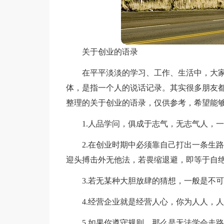
关于创业的语录
在平平淡淡的学习、工作、生活中，大
体，是指一个人的说话记录。其实很多朋友
整理的关于创业的语录，仅供参考，希望能
1.人品学问，俱成于志气，无志气人，
2.在创业时期中必须靠自己打出一条生
迎头搏击外无他法，若畏缩退避，即等于自
3.若无某种大胆放肆的猜想，一般是不
4.经营企业就是经营人心，你为人人，
5.如果你遵守规则，那么是无法学会走