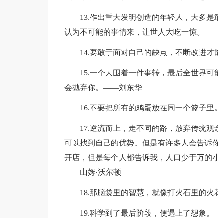
13.作出重大发明创造的年轻人，大多
认为不可能的事情来，让世人大吃一惊。—
14.要敢于面对自己的缺点，不断改进
15.一个人围着一件事转，最后全世界
会抛弃你。——刘东华
16.不要把所有的鸡蛋放在同一个篮子里
17.逆流而上，走不同的路，放弃传统
可以找到自己的优势。但是有许多人会告诉
开店，但是每个人都告诉我，人口少于万的
——山姆·沃尔顿
18.那脑袋里的智慧，就像打火石里的
19.科学到了最后阶段，便遇上了想象。