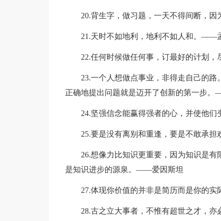
20.背生字，做习题，一天不得间断，
21.天时不如地利，地利不如人和。——
22.任何时候做任何事，订最好的计划
23.一个人想做点事业，非得走自己的
正确地提出问题就是迈开了创新的第一步。
24.坚强信念能赢得强者的心，并使他
25.要是没有离别和重逢，要是不敢承
26.想像力比知识更重要，因为知识是
是知识进步的源泉。——爱因斯坦
27.体现你价值的并非是简历而是你的实际工
28.古之立大事者，不惟有超世之才，