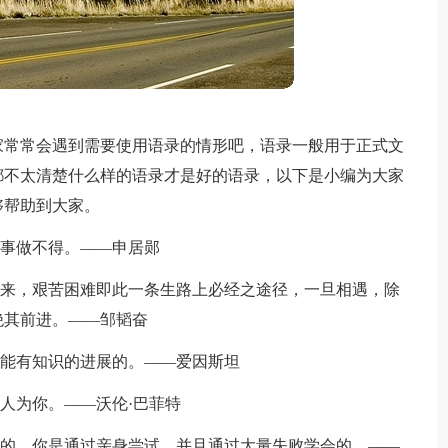
家常常会遇到需要使用语录的情形吧，语录一般用于正式文
都不太清楚什么样的语录才是好的语录，以下是小编为大家
够帮助到大家。
一事做不得。——申居郧
路来，艰苦困难即此一条生路上必经之途径，一旦相遇，除
绝其前进。——邹韬奋
可能有知识的进展的。——爱因斯坦
人人为你。——沃伦·巴菲特
路的。你是通过亲身尝试，并且通过大量失败学会的。——