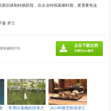
当前新旧体制转换阶段，在企业特殊困难时期，更需要有这
罗曼·罗兰
点击下载文档
方便收藏和打印
文档为doc格式
录
常用白落梅的语录大
2023年眠空的语录汇