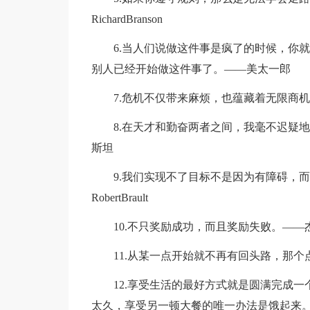
RichardBranson
6.当人们说做这件事是疯了的时候，你
别人已经开始做这件事了。——美太一郎
7.危机不仅带来麻烦，也蕴藏着无限商机
8.在天才和勤奋两者之间，我毫不迟疑
斯坦
9.我们实现不了目标不是因为有障碍，
RobertBrault
10.不只奖励成功，而且奖励失败。——
11.从某一点开始就不再有回头路，那
12.享受生活的最好方式就是圆满完成
太久，享受另一顿大餐的唯一办法是饿起来。——