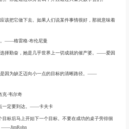
就应该把它做下去。如果人们说某件事情很好，那就意味着
。——格雷格·布伦尼曼
地选择勤奋，她是几乎世界上一切成就的催产婆。——爱因
而是因为缺乏迈向小一点的目标的清晰路径。——
杰克·韦尔奇
个点一定要到达。——卡夫卡
一个目标后马上开始下一个目标。不要在成功的桌子旁徘徊
JimRohn