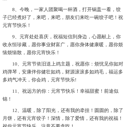
8、今晚，一家人团聚喝一杯酒，打开锅盖一看，饺
子已经煮好了，来吧，来吧，朋友们来吃一碗饺子吧！祝
元宵节快乐！
9、元宵处处喜庆，祝福短信到身边，心愿献上，你
收永恒珍藏，愿你事业财富广，愿你身体健康暖，愿你烦
恼烦恼散，愿你元宵快乐！
10、元宵节依旧送上鸡主题，祝愿你：烦忧见你如对
鸡弹琴，安康伴你健壮如鸡，财源滚滚多如鸡毛，福运多
多鸡气冲天，你会鸡，元宵节快乐!
11、祝远方的你：元宵节快乐！幸福甜蜜！前途似
锦！
12、温暖，除了阳光，还有我的牵挂！圆圆的，除了
月饼，还有元宵饺子！深情，除了爱情，还有我的祝福！
祝你元宵节快乐，注意不要贪吃！