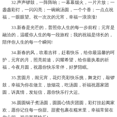
32.声声锣鼓，一阵阵响；一幕幕烟火，一片片放；一
盏盏彩灯，一闪闪亮；一碗碗汤圆，一个个香；一点点祝
福，一眼眼望。祝一次次的元宵，幸福一浪浪涨!
33.新春是光芒的，普照你人生的每一步前程；元宵是
融洽的，温暖你人生的每一段旅程；我的祝福是绵长的，
陪伴你人生的每一个瞬间!
34.新春的风，吹着吉祥，赶着快乐，给你最温馨的呵
护，元宵的月，照亮前途，闪耀希望，给你最执着的祈
福，今夜月圆，祝愿你快乐常伴，好梦陪眠。
35.赏圆月，闹元宵，花灯亮彩快乐挑，舞龙灯，敲锣
鼓，幸福为你在做主，放烟花，吃汤圆，祈福祝愿家团
圆，诉真情，发短信，愿你快乐行大运。
36.圆圆锅子煮汤圆，圆圆心情庆团圆，彩灯挂起阖家
欢，愿你记住每一份甜。甜蜜包裹在糯米里，幸福常留在