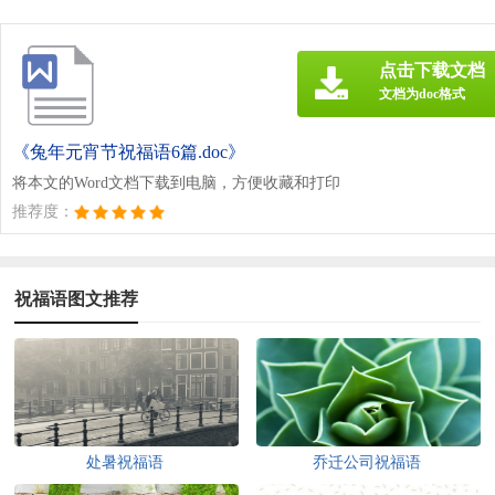
点击下载文档
文档为doc格式
《兔年元宵节祝福语6篇.doc》
将本文的Word文档下载到电脑，方便收藏和打印
推荐度：
祝福语图文推荐
处暑祝福语
乔迁公司祝福语