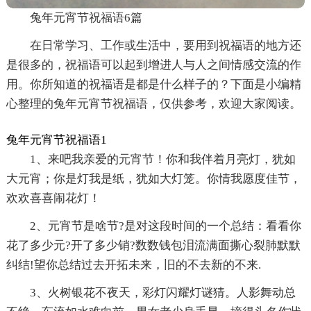
兔年元宵节祝福语6篇
在日常学习、工作或生活中，要用到祝福语的地方还
是很多的，祝福语可以起到增进人与人之间情感交流的作
用。你所知道的祝福语是都是什么样子的？下面是小编精
心整理的兔年元宵节祝福语，仅供参考，欢迎大家阅读。
兔年元宵节祝福语1
1、来吧我亲爱的元宵节！你和我伴着月亮灯，犹如
大元宵；你是灯我是纸，犹如大灯笼。你情我愿度佳节，
欢欢喜喜闹花灯！
2、元宵节是啥节?是对这段时间的一个总结：看看你
花了多少元?开了多少销?数数钱包泪流满面撕心裂肺默默
纠结!望你总结过去开拓未来，旧的不去新的不来.
3、火树银花不夜天，彩灯闪耀灯谜猜。人影舞动总