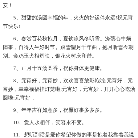
安！
5、甜甜的汤圆幸福的年，火火的好运伴永远!祝元宵
节快乐!
6、春赏百花秋抱月，夏饮凉风冬听雪。涤荡心中烦
恼事，自得人生好时节。踏雪望月千年曲，抱月听雪今朝
别。金鸡玉犬相辉映，银花火树庆和谐。
7、正月十五汤圆香，祝你身体更健康。
8、元宵好，元宵妙，欢欢喜喜放彩炮啦;元宵好，元
宵妙，幸幸福福挂灯笼啦;元宵好，元宵妙，开开心心吃汤
圆啦;元宵好，
9、年年吉祥如意多，祝愿好事多多多。
10、爱人永相伴，笑容永不变。
11、想听到话是爱你希望你做的事是抱着我靠着我说