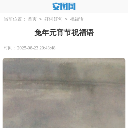
>
>
当前位置：
首页
好词好句
祝福语
兔年元宵节祝福语
时间：2025-08-23 20:43:48