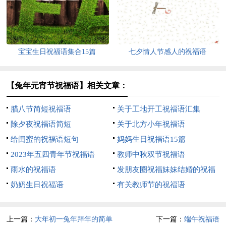
宝宝生日祝福语集合15篇
七夕情人节感人的祝福语
【兔年元宵节祝福语】相关文章：
腊八节简短祝福语
关于工地开工祝福语汇集
除夕夜祝福语简短
关于北方小年祝福语
给闺蜜的祝福语短句
妈妈生日祝福语15篇
2023年五四青年节祝福语
教师中秋双节祝福语
雨水的祝福语
发朋友圈祝福妹妹结婚的祝福
奶奶生日祝福语
语
有关教师节的祝福语
上一篇：
大年初一兔年拜年的简单
下一篇：
端午祝福语