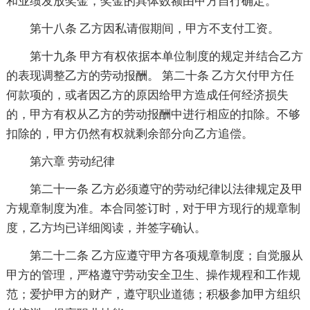
和业绩发放奖金，奖金的具体数额由甲方自行确定。
第十八条 乙方因私请假期间，甲方不支付工资。
第十九条 甲方有权依据本单位制度的规定并结合乙方
的表现调整乙方的劳动报酬。 第二十条 乙方欠付甲方任
何款项的，或者因乙方的原因给甲方造成任何经济损失
的，甲方有权从乙方的劳动报酬中进行相应的扣除。不够
扣除的，甲方仍然有权就剩余部分向乙方追偿。
第六章 劳动纪律
第二十一条 乙方必须遵守的劳动纪律以法律规定及甲
方规章制度为准。本合同签订时，对于甲方现行的规章制
度，乙方均已详细阅读，并签字确认。
第二十二条 乙方应遵守甲方各项规章制度；自觉服从
甲方的管理，严格遵守劳动安全卫生、操作规程和工作规
范；爱护甲方的财产，遵守职业道德；积极参加甲方组织