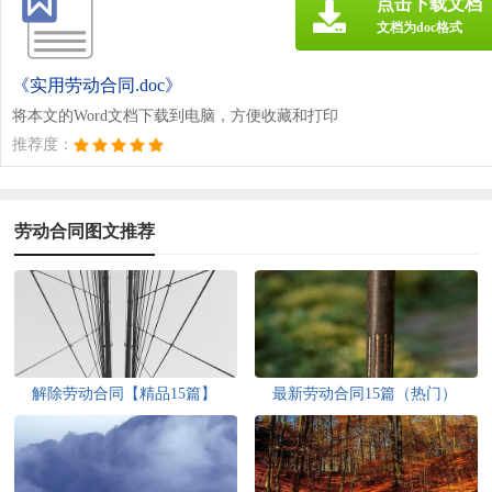
点击下载文档
文档为doc格式
《实用劳动合同.doc》
将本文的Word文档下载到电脑，方便收藏和打印
推荐度：
劳动合同图文推荐
解除劳动合同【精品15篇】
最新劳动合同15篇（热门）