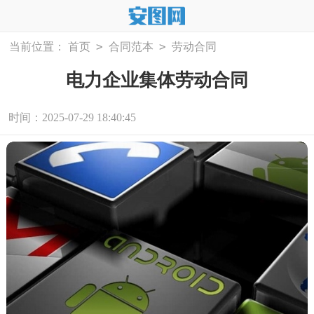
>
>
当前位置：
首页
合同范本
劳动合同
电力企业集体劳动合同
时间：2025-07-29 18:40:45