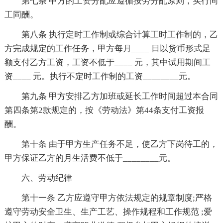
第七条 甲方的工资分配应遵循按劳分配原则，实行同
工同酬。
第八条 执行定时工作制或综合计算工时工作制的，乙
方完成规定的工作任务，甲方每月____ 日以货币形式足
额支付乙方工资，工资不低于____ 元，其中试用期间工
资____ 元。执行不定时工作制的工资________元。
第九条 甲方安排乙方加班或延长工作时间超过本合同
第四条第2款规定的，按《劳动法》第44条支付工资报
酬。
第十条 由于甲方生产任务不足，使乙方下岗待工的，
甲方保证乙方的月生活费不低于________元。
六、劳动纪律
第十一条 乙方应遵守甲方依法规定的规章制度;严格
遵守劳动安全卫生、生产工艺、操作规程和工作规范 ;爱