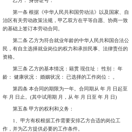
乙方： 身份证号：
第一条 根据《中华人民共和国劳动法》以及国家、自
治区有关劳动政策法规，甲乙双方在平等自愿、协商一致
的基础上签订本劳动合同。
第二条 乙方为符合就业年龄的中华人民共和国合法公
民，有自主选择就业岗位的权力和承担民事、法律责任的
资格。
第三条 乙方的基本情况：籍贯 现住址： 性别： 年
龄： 健康状况： 婚姻状况： 已选择的工作岗位： 。
第四条 本合同的期限为一年。合同期从 年 月 日起至
年 月 日止。(其中试用期 月，从 年 月 日至 年 月 日)
第五条 甲方的权利和义务：
1、甲方有权根据工作需要安排乙方合适的岗位工
作，并为乙方提供必要的工作条件。