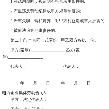
1.在试用期间，被证明不符合录用条件的;
2.严重违反劳动纪律或甲方规章制度的;
3.严重失职、营私舞弊，对甲方利益造成重大损害的;
4.被依法追究刑事责任的。
第二十条 本合同一式两份，甲乙双方各执一份。
甲方(盖章)________________ 乙方(盖
章)________________
代表人：________________ 代表人：
________________
____ 年____月____日 ____ 年____月____日
电力企业集体劳动合同5
甲方：法定代表人：