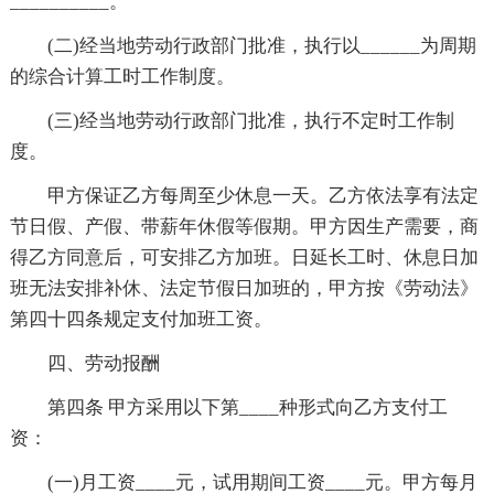
__________。
(二)经当地劳动行政部门批准，执行以______为周期
的综合计算工时工作制度。
(三)经当地劳动行政部门批准，执行不定时工作制
度。
甲方保证乙方每周至少休息一天。乙方依法享有法定
节日假、产假、带薪年休假等假期。甲方因生产需要，商
得乙方同意后，可安排乙方加班。日延长工时、休息日加
班无法安排补休、法定节假日加班的，甲方按《劳动法》
第四十四条规定支付加班工资。
四、劳动报酬
第四条 甲方采用以下第____种形式向乙方支付工
资：
(一)月工资____元，试用期间工资____元。甲方每月