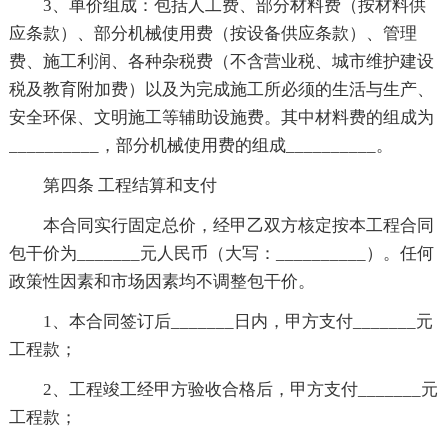
3、单价组成：包括人工费、部分材料费（按材料供
应条款）、部分机械使用费（按设备供应条款）、管理
费、施工利润、各种杂税费（不含营业税、城市维护建设
税及教育附加费）以及为完成施工所必须的生活与生产、
安全环保、文明施工等辅助设施费。其中材料费的组成为
__________，部分机械使用费的组成__________。
第四条 工程结算和支付
本合同实行固定总价，经甲乙双方核定按本工程合同
包干价为_______元人民币（大写：__________）。任何
政策性因素和市场因素均不调整包干价。
1、本合同签订后_______日内，甲方支付_______元
工程款；
2、工程竣工经甲方验收合格后，甲方支付_______元
工程款；