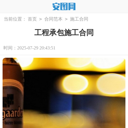
>
>
当前位置：
首页
合同范本
施工合同
工程承包施工合同
时间：2025-07-29 20:43:51