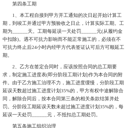
第四条工期
1、本工程自接到甲方开工通知的次日起开始计算工
期，到竣工并通过甲方预验收之日止，计算实际工期。工
期为______天。工期每延误一天处罚______元(从履约金
中扣除)。遇不可抗力影响而不能正常施工的，必须在不
可抗力终止后24小时内经甲方代表签证认可后方可顺延工
期。
2、乙方在签定合同时，应该按照合同的总工期要
求，制定施工进度表(即分阶段工期计划)作为本合同的附
件。由于乙方施工治理不力，施工进度缓慢，分阶段工期
延误天数超过施工进度计划35%的，甲方有权中途解除合
同，解除合同后，按本合同第三条的相关条款结算并处
罚。分阶段工期延误天数未超过施工进度计划35%的，每
延误一天处罚______元，不抵扣总工期处罚。
第五条施工组织治理