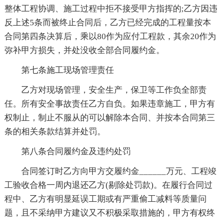
整体工程协调、施工过程中拒不接受甲方指挥的;乙方因违
反上述5条而被终止合同后，乙方已经完成的工程量按本
合同第四条决算后，乘以80作为应付工程款，其余20作为
弥补甲方损失，并处没收全部合同履约金。
第七条施工现场管理责任
乙方对现场管理，安全生产，保卫等工作负全部责
任。所有安全事故责任乙方自负。如果违章施工，甲方有
权制止，制止不服从的可以解除本合同、并按本合同第三
条的相关条款结算并处罚。
第八条合同履约金及违约处罚
合同签订时乙方向甲方交履约金______万元、工程竣
工验收合格一周内退还乙方(剔除处罚款)。在履行合同过
程中、乙方有明显延误工期或有严重偷工减料等质量问
题，且不采纳甲方建议又不积极采取措施的，甲方有权终