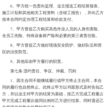
6、甲方统一负责向监理、业主报送工程结算报表、
施工计划和其他相关工程资料（含竣工报告），并向乙方
按本合同约定办理工程结算和价款支付。
7、甲方督促乙方购买高危作业人员的人身伤害险、
全员工伤险、特殊设备财产险和必要的第三者责任险。
8、甲方督促乙方做好现场安全防护、做好队伍和营
区的治安防范。
9、其他应由甲方履行的职责。
第七条 违约责任、争议、仲裁、罚则
1、因主合同不能继续履行或甲方终止主合同，本合
同的履行也自然终止。此终止甲方以书面形式及时告知乙
方，并以业主对甲方的结算为基础，按乙方完成工程量占
甲方完成工程量比值同比例对乙方进行结算。同时退还乙