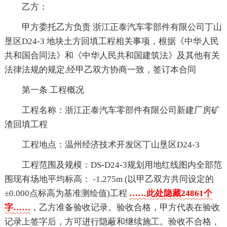
乙方：
甲方委托乙方负责 浙江正泰汽车零部件有限公司丁山
垦区D24-3 地块土方回填工程相关事项，根据《中华人民
共和国合同法》和《中华人民共和国建筑法》及其他有关
法律法规的规定,经甲乙双方协商一致，签订本合同
第一条 工程概况
工程名称：浙江正泰汽车零部件有限公司新建厂房矿
渣回填工程
工程地点：温州经济技术开发区丁山垦区D24-3
工程范围及规模：DS-D24-3规划用地红线图内全部范
围现有场地平均标高： -1.275m (以甲乙双方共同设定的
±0.000点标高为基准测绘值)工程
……此处隐藏24861个
字……
，乙方准备验收记录。验收合格，甲方代表在验收
记录上签字后，方可进行隐蔽和继续施工。验收不合格，