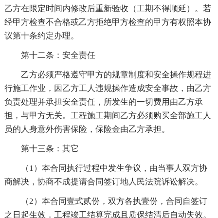
乙方在限定时间内修改后重新验收（工期不得顺延）。若
经甲方检查不合格或乙方拒绝甲方检查的甲方有权照本协
议第十条约定办理。
第十二条：安全责任
乙方必须严格遵守甲方的规章制度和安全操作规程进
行施工作业，因乙方工人违规操作造成安全事故，由乙方
负责处理并承担安全责任，所发生的一切费用由乙方承
担，与甲方无关。工程施工期间乙方必须购买全部施工人
员的人身意外伤害保险，保险金由乙方承担。
第十三条：其它
（1）本合同执行过程中发生争议，由当事人双方协
商解决，协商不成提请合同签订地人民法院诉讼解决。
（2）本合同壹式贰份，双方各执壹份，合同自签订
之日起生效，工程竣工结算完成且质保结清后自动失效。