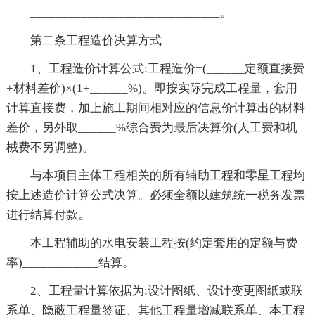
______________________________。
第二条工程造价决算方式
1、工程造价计算公式:工程造价=(______定额直接费
+材料差价)×(1+______%)。即按实际完成工程量，套用
计算直接费，加上施工期间相对应的信息价计算出的材料
差价，另外取______%综合费为最后决算价(人工费和机
械费不另调整)。
与本项目主体工程相关的所有辅助工程和零星工程均
按上述造价计算公式决算。必须全额以建筑统一税务发票
进行结算付款。
本工程辅助的水电安装工程按(约定套用的定额与费
率)____________结算。
2、工程量计算依据为:设计图纸、设计变更图纸或联
系单、隐蔽工程量签证、其他工程量增减联系单、本工程