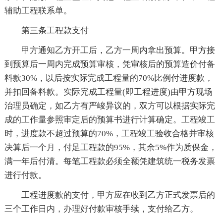
辅助工程联系单。
第三条工程款支付
甲方通知乙方开工后，乙方一周内拿出预算。甲方接
到预算后一周内完成预算审核，凭审核后的预算造价付备
料款30%，以后按实际完成工程量的70%比例付进度款，
并扣回备料款。实际完成工程量(即工程进度)由甲方现场
治理员确定，如乙方有严峻异议的，双方可以根据实际完
成的工作量参照审定后的预算书进行计算确定。工程竣工
时，进度款不超过预算的70%，工程竣工验收合格并审核
决算后一个月，付足工程款的95%，其余5%作为质保金，
满一年后付清。每笔工程款必须全额凭建筑统一税务发票
进行付款。
工程进度款的支付，甲方应在收到乙方正式发票后的
三个工作日内，办理好付款审核手续，支付给乙方。