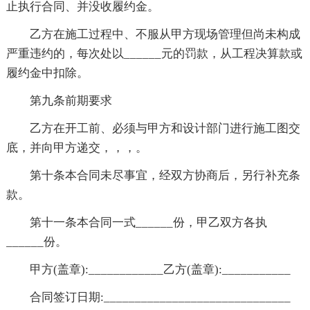
止执行合同、并没收履约金。
乙方在施工过程中、不服从甲方现场管理但尚未构成
严重违约的，每次处以______元的罚款，从工程决算款或
履约金中扣除。
第九条前期要求
乙方在开工前、必须与甲方和设计部门进行施工图交
底，并向甲方递交，，，。
第十条本合同未尽事宜，经双方协商后，另行补充条
款。
第十一条本合同一式______份，甲乙双方各执
______份。
甲方(盖章):____________乙方(盖章):___________
合同签订日期:______________________________