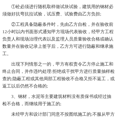
①砼必须进行随机取样做试块试验，建筑用的钢材必
须做好抗弯抗拉试验，试压费、试验费由乙方负担;
②工程具备隐蔽条件时，先由乙方自检，并在验收前
12小时以内书面形式通知甲方现场代表验收，经甲方工程
负责人和现场治理代表以及监理人员质量验收合格或确认
数量并在验收记录上签字后，乙方方可进行隐蔽和继承施
工。
出现下列情形之一的，甲方有权责令乙方停止施工和
终止合同，并作违约处理:拒绝或干扰甲方进行质量抽样检
查的;隐蔽工程或其他局部工程验收不合格又拒不返工，或
返工以后仍然不合格的;
3、钢材，水泥等主要建筑材料没有质保书或经过抽
检不合格，而继续用于施工的;
未经甲方和设计部门同意不按图纸施工的;不服从甲方