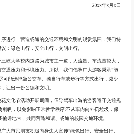
20xx年x月x日
：
有序进行，营造畅通的交通环境和文明的观赏氛围，我们特
倡议：绿色出行，安全出行，文明出行。
于三峡大学校内道路为城市主干道，人流量、车流量较大，
交通压力和环境压力。所以，我们倡导广大游客秉承“能
尽可能选择坐公交车、骑自行车或步行等方式出行，减少
车，让出一份公德和文明。
桃花文化节活动开展期间，倡导驾车出游的游客遵守交通规
鸣喇叭，以免影响正常教学秩序;不从车内向外扔垃圾，保
或偏僻地带，共同营造和谐、畅通的校园交通环境。
广大市民朋友积极向身边人宣传“绿色出行、安全出行、