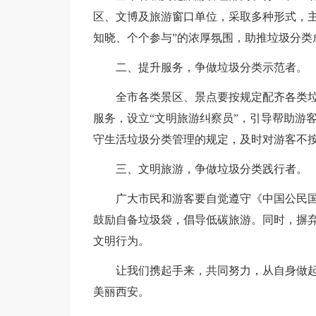
区、文博及旅游窗口单位，采取多种形式，主
知晓、个个参与”的浓厚氛围，助推垃圾分类
二、提升服务，争做垃圾分类示范者。
全市各类景区、景点要按规定配齐各类
服务，设立“文明旅游纠察员”，引导帮助游
守生活垃圾分类管理的规定，及时对游客不
三、文明旅游，争做垃圾分类践行者。
广大市民和游客要自觉遵守《中国公民
鼓励自备垃圾袋，倡导低碳旅游。同时，摒
文明行为。
让我们携起手来，共同努力，从自身做
美丽西安。