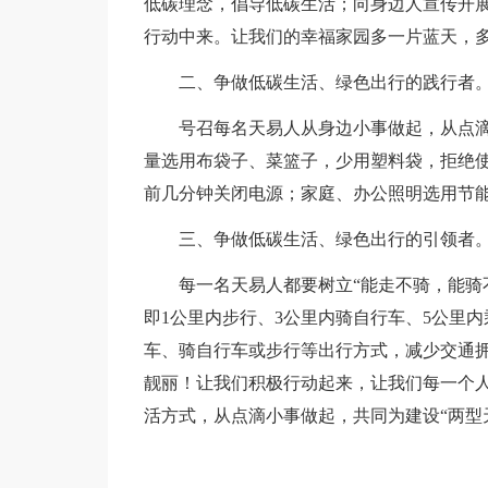
低碳理念，倡导低碳生活；向身边人宣传开展
行动中来。让我们的幸福家园多一片蓝天，
二、争做低碳生活、绿色出行的践行者
号召每名天易人从身边小事做起，从点
量选用布袋子、菜篮子，少用塑料袋，拒绝使
前几分钟关闭电源；家庭、办公照明选用节
三、争做低碳生活、绿色出行的引领者
每一名天易人都要树立“能走不骑，能骑不
即1公里内步行、3公里内骑自行车、5公里
车、骑自行车或步行等出行方式，减少交通
靓丽！让我们积极行动起来，让我们每一个人
活方式，从点滴小事做起，共同为建设“两型