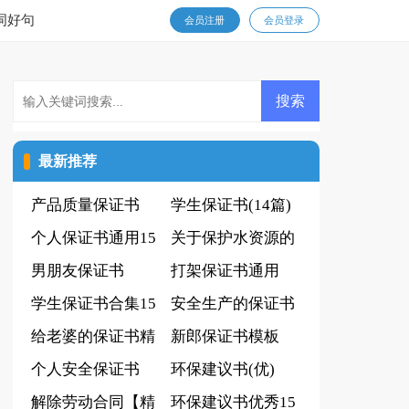
词好句
会员注册
会员登录
最新推荐
产品质量保证书
学生保证书(14篇)
(通用15篇)
个人保证书通用15
关于保护水资源的
篇
男朋友保证书
建议书
打架保证书通用
学生保证书合集15
安全生产的保证书
篇
给老婆的保证书精
新郎保证书模板
选15篇
个人安全保证书
环保建议书(优)
(通用15篇)
解除劳动合同【精
环保建议书优秀15