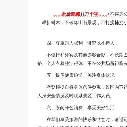
……此处隐藏1177个字……
>不损坏
攀折树木，不破坏山石景观，不打捞捕捉
四、尊重别人权利，讲究以礼待人
不强行和外宾及其他游客合影，不长期
俗。个人衣着整洁得体，不在公共场所袒胸
五、提倡健康旅游，关注身体状况
游览根据自身身体条件参观，景区内不
人身安全情况及时联系景区工作人员。
六、崇尚绿色消费，享受美好生活
在我们享受旅游的快乐和惬意时，请谨