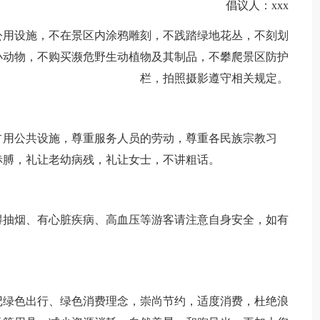
倡议人：xxx
公用设施，不在景区内涂鸦雕刻，不践踏绿地花丛，不刻划
小动物，不购买濒危野生动植物及其制品，不攀爬景区防护
栏，拍照摄影遵守相关规定。
占用公共设施，尊重服务人员的劳动，尊重各民族宗教习
赤膊，礼让老幼病残，礼让女士，不讲粗话。
得抽烟、有心脏疾病、高血压等游客请注意自身安全，如有
记绿色出行、绿色消费理念，崇尚节约，适度消费，杜绝浪