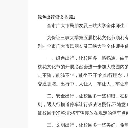
绿色出行倡议书 篇2
全市广大市民朋友及三峡大学全体师生
为保证三峡大学第五届桃花文化节顺利
别向全市广大市民朋友及三峡大学全体师生
一、绿色出行，让校园多一路畅通。由
桃花文化节的开展必然会进一步加大校园内的
走不骑，能骑不坐，能坐不开”的出行理念，
交通拥堵。出行中，人让人，车让人，车让
二、安全出行，让校园多一些和谐。在
则，遇人行横道停车让行或减速慢行;不随意
证校园干净整洁;将车辆停放在规定的停车点
三、文明出行，让校园多一些美好。希望