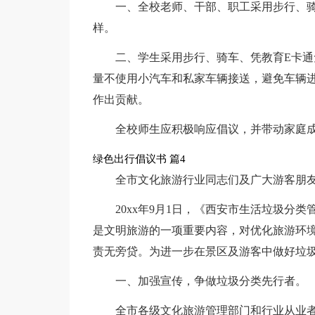
一、全校老师、干部、职工采用步行、
样。
二、学生采用步行、骑车、凭教育E卡
量不使用小汽车和私家车辆接送，避免车辆
作出贡献。
全校师生应积极响应倡议，并带动家庭
绿色出行倡议书 篇4
全市文化旅游行业同志们及广大游客朋
20xx年9月1日，《西安市生活垃圾分
是文明旅游的一项重要内容，对优化旅游环
责无旁贷。为进一步在景区及游客中做好垃
一、加强宣传，争做垃圾分类先行者。
全市各级文化旅游管理部门和行业从业