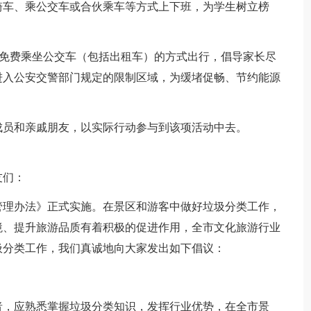
骑车、乘公交车或合伙乘车等方式上下班，为学生树立榜
通免费乘坐公交车（包括出租车）的方式出行，倡导家长尽
进入公安交警部门规定的限制区域，为缓堵促畅、节约能源
成员和亲戚朋友，以实际行动参与到该项活动中去。
友们：
类管理办法》正式实施。在景区和游客中做好垃圾分类工作，
境、提升旅游品质有着积极的促进作用，全市文化旅游行业
圾分类工作，我们真诚地向大家发出如下倡议：
者，应熟悉掌握垃圾分类知识，发挥行业优势，在全市景