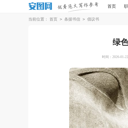
首页
>
>
当前位置：
首页
条据书信
倡议书
绿
时间：2026-01-22 