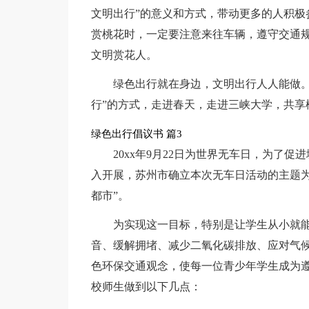
文明出行”的意义和方式，带动更多的人积极
赏桃花时，一定要注意来往车辆，遵守交通
文明赏花人。
绿色出行就在身边，文明出行人人能做。
行”的方式，走进春天，走进三峡大学，共享
绿色出行倡议书 篇3
20xx年9月22日为世界无车日，为了
入开展，苏州市确立本次无车日活动的主题为
都市”。
为实现这一目标，特别是让学生从小就
音、缓解拥堵、减少二氧化碳排放、应对气
色环保交通观念，使每一位青少年学生成为
校师生做到以下几点：