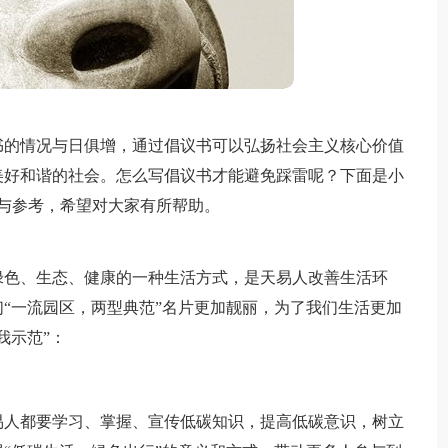
书的情况与日俱增，通过倡议书可以弘扬社会主义核心价值
美好和谐的社会。怎么写倡议书才能避免踩雷呢？下面是小
与参考，希望对大家有所帮助。
绿色、生态、健康的一种生活方式，是天易人改善生活环
“一流园区，两型典范”名片更加靓丽，为了我们生活更加
我示范”：
。
易人都要学习、掌握、宣传低碳知识，提高低碳意识，树立