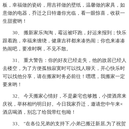
板，幸福做的瓷砖，用吉祥做的壁纸，温馨做的家具，如
意做的电器，乔迁之日特邀你光临，看一眼惊喜，收获一
生甜蜜哟！
30、 搬新家乐淘淘，霉运被吓跑，好运来报到；快乐
跟着跑，幸福来缠绕，健康吉祥都来凑热闹；你也来凑凑
热闹吧，要准时啊，不见不散。
31、 重大警告：你的好友已经走失，他的故居已经人
去楼空，为了方便孤独寂寞时可以找人聊天，开心快乐时
可以找他分享，请在搬家时务必前往！嘿嘿，我搬家一定
要来哟！
32、 今天搬家心情好，不是豪宅也够翘，小摆酒席来
庆祝，举杯相约明日好。今日我家乔迁，邀请您中午来×
酒店喝酒，别忘了给我带红包呦！
33、 "在各位兄弟的支持下,小弟已搬迁新居,为了祝贺