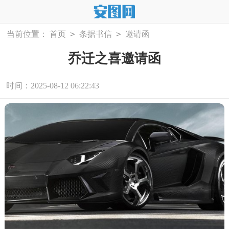
>
>
当前位置：
首页
条据书信
邀请函
乔迁之喜邀请函
时间：2025-08-12 06:22:43