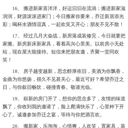
16、 搬进新家喜洋洋，好运汩汩在流淌；搬进新家滋
润润，财源滚滚进家门；今日搬家你要来，乔迁新居添光
彩；喝杯水酒情谊真，一起欢笑又开心；朋友不见不散！
17、 经过几月大奋战，新房落成装修完，今日就要把
家搬。新房新床新家具，看着高兴心里美。以前房小无处
站，现在屋大能接待。短信来把朋友邀，齐聚一堂同欢
笑！
18、 房子越变越新，思念醇厚依旧，美酒为你飘香，
金曲为你悠扬，很久不见甚关心，最近可好？希望乔迁之
日，与你叙旧畅饮，碰撞青春。敬请光临。
19、 崭新的房门开了，想你的思念多了，友情的味道
飘了，你收到我的邀请了，脸上爬满快乐了，心里种下开
心了。诚邀参加乔迁之宴，等待与你把酒言欢。
20、 搬新家，乐淘淘，心情爽，人欢笑，置家具，装