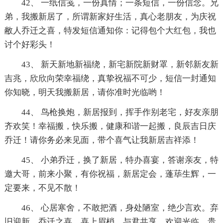
42、 一纸信笺，一份真情；一条短信，一份信念。兄
弟，我搬新居了，所谓新家好生活，真心老朋友，为庆祝
敝人乔迁之喜，特发短信通知你：记得包个大红包，我也
讨个好彩头！
43、 新天新地新福绕，新宅新院新财罩，新邻新友新
吉兆，欣欣向荣幸福绕，真挚祝福不可少，短信一封通知
你知晓，明天我搬新居，请你准时光临哟！
44、 鸟枪换炮，新居报到，挥手作别老宅，好友亲朋
齐欢笑！幸福搬，快乐搬，健康和谐一起搬，良辰吉日庆
乔迁！请你务必来见面，带个喜气让我新居吉祥添！
45、 小弟乔迁，换了新居，特办喜宴，答谢亲友，特
邀大哥，前来小聚，有你祝福，新居定会，蓬荜生辉，一
定要来，不见不散！
46、 心居寒舍，不敢把酒，身处陋室，绝少言欢。弃
旧迎新，乔迁之喜。喜上眉梢，与君共享。欢迎光临，贵