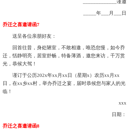
_____________谨邀
_____年___月___日
乔迁之喜邀请函7
送呈各位亲朋好友：
回首往昔，身处陋室，不敢相邀，唯恐怠慢，如今乔
迁，恬静明亮，居室舒畅，特备薄酒，邀您来访，千万赏
光，恭候大驾！
谨订于公历202x年xx月xx日（星期x）农历xx月xx
日，在xx乡xx村，举办乔迁之宴，届时恭候您与家人的光
临！
xxx
日期：
乔迁之喜邀请函8