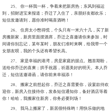
25、 你一杯我一杯，争着来把新房热；东风到福运
到，招财进宝来报道；乔迁了入住了，亲朋好友都欢乐；
短信发邀请到，愿你准时喝喜酒哟！
26、 住房太小憋得慌，个头只有一米六十几，买了新
房搬新家，新房里面摆酒席，乔迁之喜邀请你来参加，时
间请你别忘记，某年某时，朋友们准时来啊，给我带一个
女朋友呗，我的个头还有希望长高。
27、 家是幸福的港湾，房是家庭的据点。翘首期盼，
送给你乔迁的喜柬；拱手祝愿，祈愿美好的明天。本人乔
迁，短信送邀请函，请你前来幸福添！
28、 搬家之前想起你，乔迁之喜需要你，设宴款待欢
迎你，新房入住接待你，发条短信通知你，备好酒店等着
你！哈哈，我搬家住新房，你务必要到场！
29、 我马上搬家了，新居很特殊哟！用快乐做的地