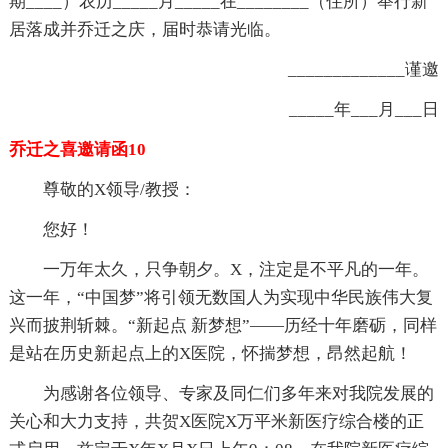
期____）农历_____月_____在________（住所）举行新
居落成并乔迁之庆，届时恭请光临。
_____________谨邀
_____年___月___日
乔迁之喜邀请函10
尊敬的X领导/教授：
您好！
一万年太久，只争朝夕。X，注定是不平凡的一年。
这一年，“中国梦”将引领无数国人为实现中华民族伟大复
兴而披荆斩棘。“新起点 新梦想”——历经十年磨砺，同样
是站在历史新起点上的X医院，怀揣梦想，昂然起航！
为感谢各位领导、专家及同仁们多年来对我院发展的
关心和大力支持，共贺X医院X万平米新医疗综合楼的正