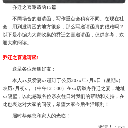
乔迁之喜邀请函15篇
不同场合的邀请函，写作重点会稍有不同。在现在社
会，用到邀请函的地方很多，那么写邀请函真的很难吗？
以下是小编为大家收集的乔迁之喜邀请函，仅供参考，欢
迎大家阅读。
乔迁之喜邀请函1
送呈各位亲朋好友：
本人xx及爱妻xx谨订于公历20xx年x月x日（星期x）
农历x月初x，（中午12：00）在xx店举办乔迁之宴，地址
xx隔壁，以此感激各位亲友往日对我们的帮助和支持，在
此也表达对大家的问候，希望大家今后生活顺利！
届时恭候您和家人的光临！
邀请人：xxx