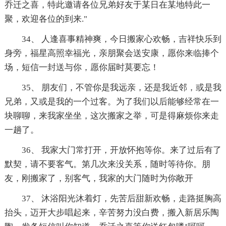
乔迁之喜，特此邀请各位兄弟好友于某日在某地特此一
聚，欢迎各位的到来."
34、 人逢喜事精神爽，今日搬家心欢畅，吉祥快乐到
身旁，福星高照幸福光，亲朋聚会送安康，愿你来临捧个
场，短信一封送与你，愿你届时莫要忘！
35、 朋友们，不管你是我远亲，还是我近邻，或是我
兄弟，又或是我的一个过客。为了我们以后能够经常在一
块聊聊，来我家坐坐，这次搬家之举，可是得麻烦你来走
一趟了。
36、 我家大门常打开，开放怀抱等你。来了过后有了
默契，请不要客气。第几次来没关系，随时等待你。朋
友，刚搬家了，别客气，我家的大门随时为你敞开
37、 沐浴阳光沐着灯，先苦后甜新欢畅，走路挺胸高
抬头，迈开大步唱起来，辛苦努力没白费，搬入新居乐陶