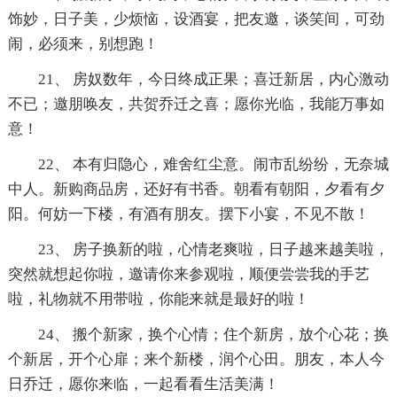
饰妙，日子美，少烦恼，设酒宴，把友邀，谈笑间，可劲
闹，必须来，别想跑！
21、 房奴数年，今日终成正果；喜迁新居，内心激动
不已；邀朋唤友，共贺乔迁之喜；愿你光临，我能万事如
意！
22、 本有归隐心，难舍红尘意。闹市乱纷纷，无奈城
中人。新购商品房，还好有书香。朝看有朝阳，夕看有夕
阳。何妨一下楼，有酒有朋友。摆下小宴，不见不散！
23、 房子换新的啦，心情老爽啦，日子越来越美啦，
突然就想起你啦，邀请你来参观啦，顺便尝尝我的手艺
啦，礼物就不用带啦，你能来就是最好的啦！
24、 搬个新家，换个心情；住个新房，放个心花；换
个新居，开个心扉；来个新楼，润个心田。朋友，本人今
日乔迁，愿你来临，一起看看生活美满！