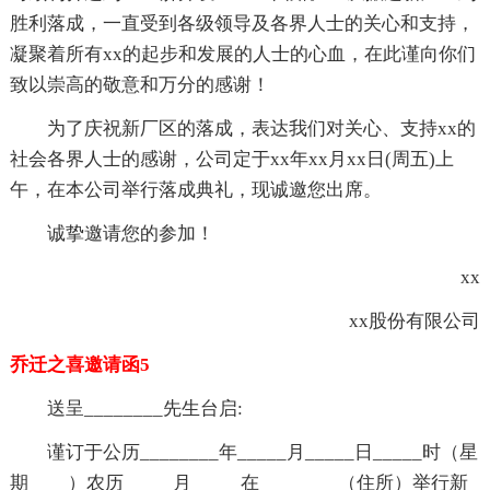
胜利落成，一直受到各级领导及各界人士的关心和支持，
凝聚着所有xx的起步和发展的人士的心血，在此谨向你们
致以崇高的敬意和万分的感谢！
为了庆祝新厂区的落成，表达我们对关心、支持xx的
社会各界人士的感谢，公司定于xx年xx月xx日(周五)上
午，在本公司举行落成典礼，现诚邀您出席。
诚挚邀请您的参加！
xx
xx股份有限公司
乔迁之喜邀请函5
送呈________先生台启:
谨订于公历________年_____月_____日_____时（星
期____）农历_____月_____在________（住所）举行新