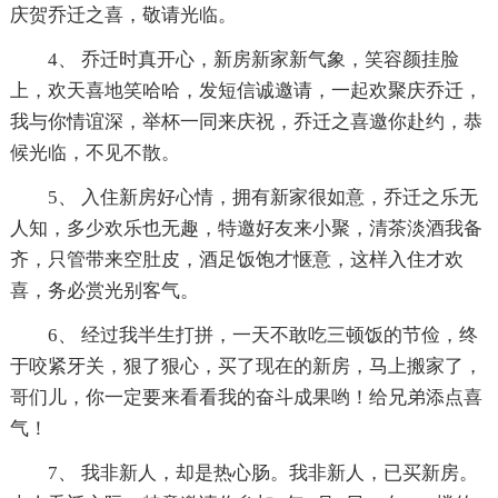
庆贺乔迁之喜，敬请光临。
4、 乔迁时真开心，新房新家新气象，笑容颜挂脸
上，欢天喜地笑哈哈，发短信诚邀请，一起欢聚庆乔迁，
我与你情谊深，举杯一同来庆祝，乔迁之喜邀你赴约，恭
候光临，不见不散。
5、 入住新房好心情，拥有新家很如意，乔迁之乐无
人知，多少欢乐也无趣，特邀好友来小聚，清茶淡酒我备
齐，只管带来空肚皮，酒足饭饱才惬意，这样入住才欢
喜，务必赏光别客气。
6、 经过我半生打拼，一天不敢吃三顿饭的节俭，终
于咬紧牙关，狠了狠心，买了现在的新房，马上搬家了，
哥们儿，你一定要来看看我的奋斗成果哟！给兄弟添点喜
气！
7、 我非新人，却是热心肠。我非新人，已买新房。