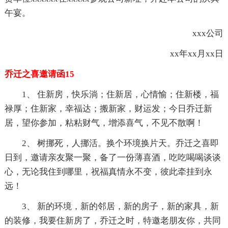
午宴。
xxx公司
xx年xx月xx日
乔迁之喜邀请函15
1、 住新房，快乐淌；住新居，心情愉；住新楼，福
禄厚；住新家，幸福达；搬新家，财运发；今日乔迁新
居，望你参加，粘粘财气，增添喜气，不见不散啊！
2、 树挪死，人挪活。换个环境换片天。乔迁之喜即
日到，邀请亲友聚一聚，备了一份薄喜酒，吃吃喝喝谈谈
心，无论我住到哪里，祝福真情永不变，彼此牵挂到永
远！
3、 新的环境，新的邻居，新的房子，新的家具，新
的装修，我要住新房了，乔迁之时，特邀老朋友你，共同