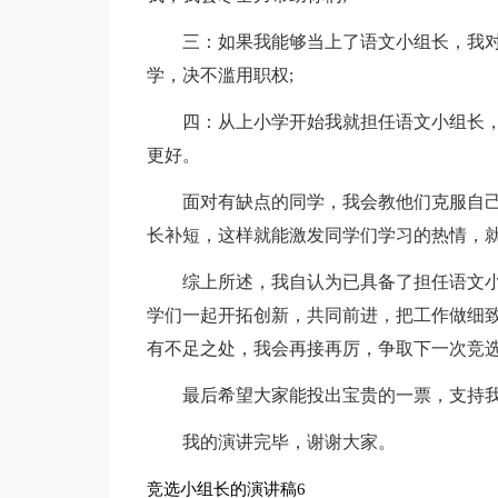
三：如果我能够当上了语文小组长，我
学，决不滥用职权;
四：从上小学开始我就担任语文小组长
更好。
面对有缺点的同学，我会教他们克服自
长补短，这样就能激发同学们学习的热情，
综上所述，我自认为已具备了担任语文
学们一起开拓创新，共同前进，把工作做细致
有不足之处，我会再接再厉，争取下一次竞
最后希望大家能投出宝贵的一票，支持
我的演讲完毕，谢谢大家。
竞选小组长的演讲稿6