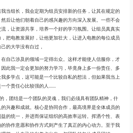
若我当组长，我会定期为组员安排新的任务，让其在规定的
，然后让他们朝着自己的感兴趣的方向深入发展。一些不会
交流，让资源共享，培养一个好的学习氛围。让组员真真实
力，把电教发展好，让他更加壮大，让进入电教的每位成员
自己的大学没有白过，
，在自己涉及的领域一定得出众。这样才能使人信服你，才
，因此我一定会更加的努力学习，毕竟身上多一份责任、多
让我多学点，这可能是一个比较自私的想法，但如果我当上
责任心比较强的人......
要的，团结是一个团队的灵魂，我们必须具有团队精神，什
人的兴趣和成就。核心是协同合作，最高境界是全体成员的
利益的统一，并进而保证组织的高效率运转。挥洒个性、表
确的协作意愿和协作方式则产生了真正的内心动力。至于我