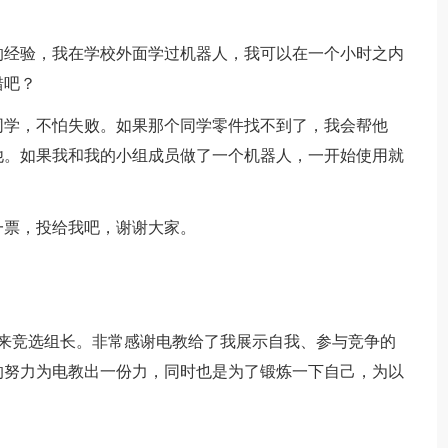
的经验，我在学校外面学过机器人，我可以在一个小时之内
错吧？
同学，不怕失败。如果那个同学零件找不到了，我会帮他
他。如果我和我的小组成员做了一个机器人，一开始使用就
。
一票，投给我吧，谢谢大家。
：
天来竞选组长。非常感谢电教给了我展示自我、参与竞争的
的努力为电教出一份力，同时也是为了锻炼一下自己，为以