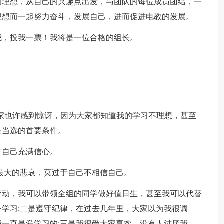
的理想，从自己的兴趣点出发，与团队的每位成员团结，一
理想而一起努力奋斗，发展自己，进而促进电教的发展。
我，投我一票！我将是一位合格的组长。
家也许感到惊讶，因为大家都知道我的学习不理想，甚至
是当选的首要条件。
对自己充满信心。
最大的悲哀，莫过于自己不相信自己。
劳动，我可以带领全组的同学做好值日生，甚至我可以代替
学习;二是遵守纪律，在过去几年里，大家以为我很调
一直是爱学习的;三是我很受大家喜欢，没有人讨厌我，