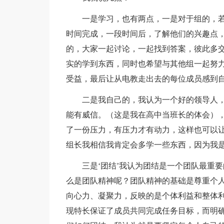
一是学习，也有两点，一是对于组的，
时间完成，一段时间后，了解他们的兴趣点
的，大家一起讨论，一起找到答案，彼此多
实的学到东西，同时也希望与其他组一起努
受益，最后让从电教走出去的每位成员感到
二是我自己的，我认为一个好的领导人
能有威信。（这是我在高中当班长的体会）
了一份压力，有压力才有动力，这样也可以
组长我相信我肯定会多学一些东西，因为我是一个
三是‘团结’我认为团结是一个团队最重
么是团队精神呢？团队精神的基础是尊重个
向心力、凝聚力，反映的是个体利益和整体
现特长保证了成员共同完成任务目标，而明