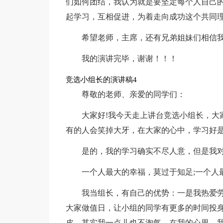
们如何团结，我认为就是要坚定每个人自己
起学习，互相促进，为着走向成功这个共同
希望老师，主席，还有兄弟姐妹们相信
我的演讲完毕，谢谢！！！
竞选小组长的演讲稿4
尊敬的老师、亲爱的同学们：
大家好!我今天走上讲台竞选小组长，大
有的人会笑掉大牙，在大家的心中，学习好
是的，我的学习确实不尽人意，但是我
一个人最大的幸福，莫过于知足;一个人
我当组长，有自己的优势：一是我热爱
大家做值日，让小组的同学有更多的时间投身
皮，其实我一点儿也不淘气，在我的心里，我