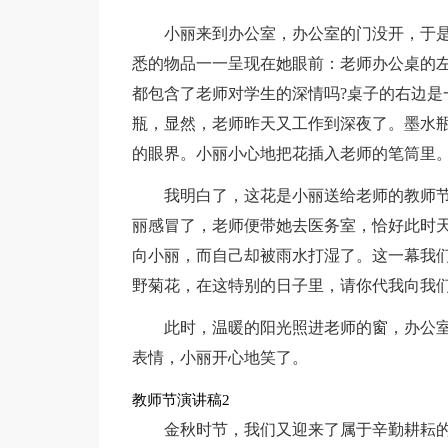
小丽来到办公室，办公室的门没开，于
悉的物品一一呈现在她眼前：老师办公桌的
都包含了老师对学生的深情吗?桌子的右边是
瓶，显然，老师昨天又工作到深夜了。墨水
的眼界。小丽小心地把花插入老师的笔筒里
我明白了，这花是小丽送给老师的教师
丽感冒了，老师便带她去医务室，恰好此时
向小丽，而自己却被雨水打湿了。这一幕我
野菊花，在这特别的日子里，请你代我向我们
此时，温暖的阳光照进老师的窗，办公
表情，小丽开心地笑了。
教师节演讲稿2
金秋时节，我们又迎来了属于辛勤耕耘