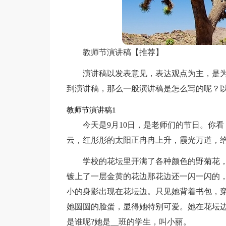
教师节演讲稿【推荐】
演讲稿以发表意见，表达观点为主，是
到演讲稿，那么一般演讲稿是怎么写的呢？
教师节演讲稿1
今天是9月10日，是老师们的节日。你
云，红彤彤的太阳正冉冉上升，霞光万道，给
学校的花坛里开满了各种颜色的野菊花
镀上了一层金黄的花边那花边还一闪一闪的
小的身影出现在花坛边。只见她背着书包，
她圆圆的脸蛋，显得她特别可爱。她在花坛
是谁呢?她是__班的学生，叫小丽。