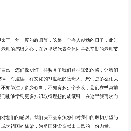
迎来了一年一度的教师节，这是一个令人感动的日子，此时
对老师的感恩之心，在这里我代表全体同学祝辛勤的老师节
了自己；您们像明灯一样照亮了我们通往知识的路，让我们
律，有道德，有文化的21世纪的接班人。您们是多么伟大
，不知倾注了多少心血，不知有多少个夜晚，您们在书桌前
我们能够学到更多知识取得理想的成绩呀！在这里我再次向
们对您们的感谢。我们决不会辜负您们对我们的殷切期望与
，成为祖国的栋梁，为祖国建设奉献出自己的一份力量。