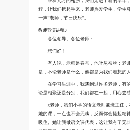
乘着九月的翅膀，我们走进了新的学年
程，让我们携起手来，老师热爱学生，学生
一声“老师，节日快乐”。
教师节演讲稿3
各位领导、各位老师：
您们好！
有人说，老师是春蚕，他吐尽蚕丝；老
是，不论老师是什么，他都是为我们着想的
在学习生涯中，我遇到过许多老师，有
论是相聚还是分别，我们都在一起，用心去
x老师，我们小学的语文老师兼班主任，
她的课，一点也不会无聊，反而你会提起精
吸住。她让我做语文课代表，这让我有了无