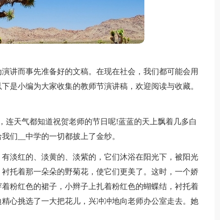
为演讲而事先准备好的文稿。在现在社会，我们都可能会用
以下是小编为大家收集的教师节演讲稿，欢迎阅读与收藏。
看，连天气都知道祝贺老师的节日呢!蓝蓝的天上飘着几多白
我们__中学的一切都披上了金纱。
，有淡红的、淡黄的、淡紫的，它们沐浴在阳光下，被阳光
，衬托着那一朵朵的野菊花，使它们更美了。这时，一个娇
穿着粉红色的裙子，小辫子上扎着粉红色的蝴蝶结，衬托着
边精心挑选了一大把花儿，兴冲冲地向老师办公室走去。她