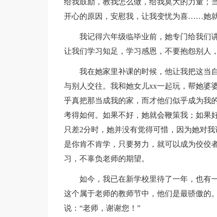
给我鼓励，教我怎么做，给我莫大的力量；
开心的原因，安慰我，让我变忧为喜……她
我记得六年级临毕业前，她专门给我们讲
让我们学习知足，学习感恩，不要抱怨别人
我在她家里补课的时候，他让我把这当
与别人交往。我和她女儿xx一起玩，帮她婆
乎真把那当成我的家，而才他们似乎成为我的
考得如何。如果不好，她就会鞭策我；如果好
只差2分时，她并没有觉得可惜，因为她对我
是你肯不肯学，只要努力，就可以成为佼佼者
习，不辜负老师的期望。
如今，我已在新学校里待了一年，也有
这个属于老师的教师节中，他们是最骄傲的。
说：“老师，谢谢您！”