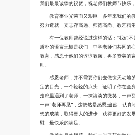
我们最最诚挚的祝贺，祝老师们教师节快乐
教育事业光荣而又艰巨，多年来我们的
努力造就一支志存高远、师德高尚、教艺精
有一位教师曾经说过这样的话：“我们不
质朴的语言无疑是我们__中学老师们共同的
教育，感恩于他们的谆谆教诲，再多赞美的
师。
感恩老师，并不需要你们去做惊天动地
定的目光，一个轻轻的点头，证明了你在全身
走廊里遇到了老师，一抹淡淡的微笑，一声甜
一声“老师再见”，这依然是感恩;当然，认
想的成绩，取得更大的进步，获得更好的发
慰，最快乐的满足。