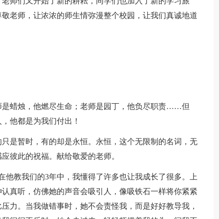
，老师们又开始了新的耕耘，同学们也加入了新的学习旅
尊敬老师，让浓浓的师生情弥漫整个校园，让我们真诚地道
师是蜡烛，他燃尽生命；老师是园丁，他负尽职责……但
人，他都是为我们付出！
的只是暂时，有的却是永恒。永恒，这个无限制的名词，无
感应彼此的祝福。献给敬爱的老师。
在他教我们的3年中，我懂得了许多也让我成长了很多。上
神认真听，仿佛她的声音会吸引人，像吸铁石一样将你紧紧
比压力。当我做错事时，她不会责怪我，而是好好教导我，