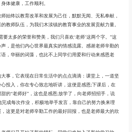
，身体健康，工作顺利。
教师始终以教育改革和发展为己任，默默无闻、无私奉献，
湛的教师队伍，为我们木渎镇的教育事业的发展贡献力量。
需要太多的荣誉和赞美，我们只喜欢‘老师’这两个字。”这
心声，是他们内心世界最真实的情感流露。感谢老师辛勤的
言语，华丽的词藻，也比不上同学们用爱和行动来感恩老
的大事，它表现在日常生活中的点点滴滴：课堂上，一道坚
心投入，你在专心致志地听讲，这便是感恩;下课后，在
甜的“老师好”，这也是感恩;放学了，向老师招招手，说
真地完成每次作业，积极地举手发言，靠自己的努力换来理
展，这更是对老师辛勤工作的最好回报，也是老师最大的欣