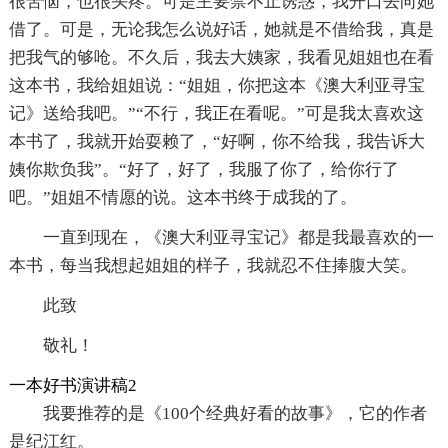
很苦恼，也很头疼。可是主要禁不止诱惑，我开口去向她
借了。可是，无论我怎么说好话，她就是不借给我，真是
把我气的够呛。不久后，我去大姨家，我看见姐姐也在看
这本书，我给姐姐说：“姐姐，你把这本《澳大利亚寻宝
记》送给我吧。”“不行，我正在看呢。”可是我太喜欢这
本书了，我就开始耍赖了，“好啊，你不给我，我告诉大
姨你欺负我”。“好了，好了，我服了你了，给你行了
吧。”姐姐不情愿的说。这本书终于成我的了。
一直到现在，《澳大利亚寻宝记》都是我最喜欢的一
本书，每当我想起姐姐的样子，我就忍不住捧腹大笑。
此致
敬礼！
一本好书演讲稿2
我要推荐的是《100个经典好看的故事》，它的作者
是纪江红。