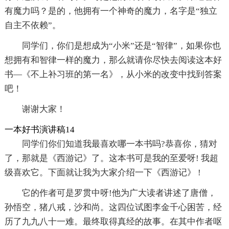
有魔力吗？是的，他拥有一个神奇的魔力，名字是“独立
自主不依赖”。
同学们，你们是想成为“小米”还是“智律”，如果你也
想拥有和智律一样的魔力，那么就请你尽快去阅读这本好
书—《不上补习班的第一名》，从小米的改变中找到答案
吧！
谢谢大家！
一本好书演讲稿14
同学们你们知道我最喜欢哪一本书吗?恭喜你，猜对
了，那就是《西游记》了。这本书可是我的至爱呀! 我超
级喜欢它。下面就让我为大家介绍一下《西游记》 !
它的作者可是罗贯中呀!他为广大读者讲述了唐僧，
孙悟空，猪八戒，沙和尚。这四位试图李金千心困苦，经
历了九九八十一难。最终取得真经的故事。在其中作者呕