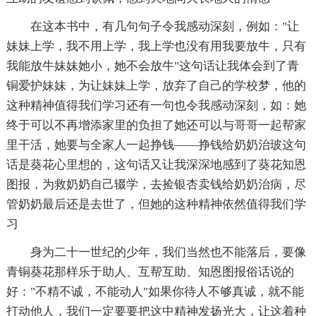
在这本书中，有几句句子令我感动深刻，例如："让
妹妹上学，我不用上学，我上学也没有用我要放牛，只有
我能放牛妹妹她小，她不会放牛"这句话让我体会到了青
铜爱护妹妹，为让妹妹上学，放弃了自己的学校梦，他的
这种精神值得我们学习还有一句也令我感动深刻，如：她
终于可以不再增添家里的负担了她还可以与哥哥一起帮家
里干活，她要与全家人一起挣钱——挣钱给奶奶治玻这句
话是葵花心里想的，这句话又让我深深地感到了葵花知恩
图报，为救奶奶自己辍学，去捡银杏卖钱给奶奶治病，尽
管奶奶最后还是去世了，但她的这种精神依然值得我们学
习
身为二十一世纪的少年，我们当然也不能落后，要像
青铜葵花那样乐于助人、互帮互助、知恩图报俗话说的
好："不精不诚，不能动人"如果你待人不够真诚，就不能
打动他人，我们一定要要把这中精神发扬光大，让这着种