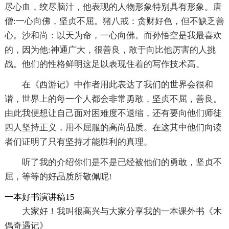
尽心血，绞尽脑汁，他表现的人物形象特别具有形象。唐
僧:一心向佛，坚贞不屈。猪八戒：贪财好色，但不缺乏善
心。沙和尚：以天为命，一心向佛。而孙悟空是我最喜欢
的，因为他:神通广大，很善良，敢于向比他厉害的人挑
战。他们的性格鲜明这足以表现住着的写作技术高。
在《西游记》中作者用此表达了我们的世界会很和
谐，世界上的每一个人都会非常勇敢，坚贞不屈，善良。
由此我便想让自己面对困难度不退缩，还有要向他们师徒
四人坚持正义，用不屈服的高尚品质。在这其中他们向读
者们证明了只有坚持才能胜利的真理。
听了我的介绍你们是不是已经被他们的勇敢，坚贞不
屈，等等的好品质所敬佩呢!
一本好书演讲稿15
大家好！我叫很高兴与大家分享我的一本课外书《木
偶奇遇记》