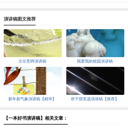
演讲稿图文推荐
主任竞聘演讲稿
我爱我的校园演讲稿
新年新气象演讲稿【精华】
班干部竞选演讲稿【推荐】
【一本好书演讲稿】相关文章：