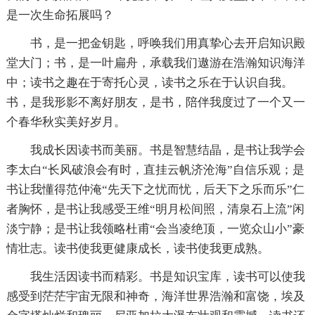
是一次生命拓展吗？
书，是一把金钥匙，呼唤我们用真挚心去开启知识殿
堂大门；书，是一叶扁舟，承载我们遨游在浩瀚知识海洋
中；读书之趣在于寄托心灵，读书之乐在于认识自我。
书，是我形影不离好朋友，是书，陪伴我度过了一个又一
个春华秋实美好岁月。
我成长因读书而美丽。书是智慧结晶，是书让我学会
李太白“长风破浪会有时，直挂云帆济沧海”自信乐观；是
书让我懂得范仲淹“先天下之忧而忧，后天下之乐而乐”仁
者胸怀，是书让我感受王维“明月松间照，清泉石上流”闲
淡宁静；是书让我领略杜甫“会当凌绝顶，一览众山小”豪
情壮志。读书使我更健康成长，读书使我更成熟。
我生活因读书而精彩。书是知识宝库，读书可以使我
感受到茫茫宇宙无限和神奇，海洋世界浩瀚和富饶，埃及