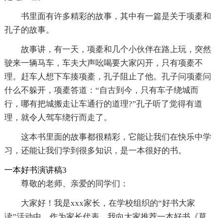
书里面有许多精彩的故事，其中有一篇是关于项橐和
孔子的故事。
故事讲，有一天，项橐和几个小伙伴在路上玩，突然
驶来一辆马车，车夫大声吆喝要大家闪开，只有项橐不
理。赶车人想下车揍项橐，孔子阻止了他。孔子问项橐问
什么不躲开，项橐答道：“自古到今，只有车子绕城而
行，哪有把城搬走让车通行的道理?”孔子听了觉得有道
理，就令人驾车绕行而走了。
这本书里面的故事都很精彩，它能让我们在快乐中学
习，还能让我们学到很多知识，是一本很好的书。
一本好书演讲稿3
尊敬的老师、亲爱的同学们：
大家好！我是xxx家长，在学校组织的“好书大家
读”活动中，作为家长代表，我向大家推荐一本好书《草