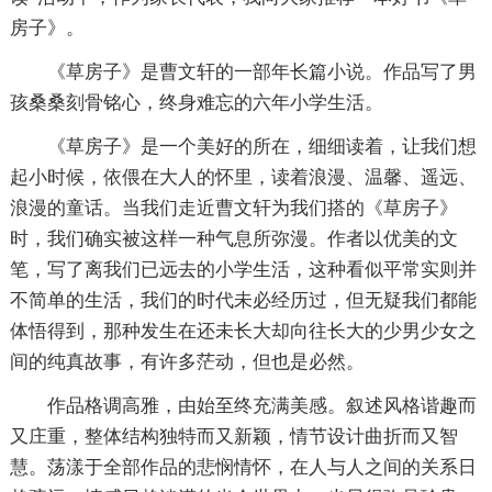
房子》。
《草房子》是曹文轩的一部年长篇小说。作品写了男
孩桑桑刻骨铭心，终身难忘的六年小学生活。
《草房子》是一个美好的所在，细细读着，让我们想
起小时候，依偎在大人的怀里，读着浪漫、温馨、遥远、
浪漫的童话。当我们走近曹文轩为我们搭的《草房子》
时，我们确实被这样一种气息所弥漫。作者以优美的文
笔，写了离我们已远去的小学生活，这种看似平常实则并
不简单的生活，我们的时代未必经历过，但无疑我们都能
体悟得到，那种发生在还未长大却向往长大的少男少女之
间的纯真故事，有许多茫动，但也是必然。
作品格调高雅，由始至终充满美感。叙述风格谐趣而
又庄重，整体结构独特而又新颖，情节设计曲折而又智
慧。荡漾于全部作品的悲悯情怀，在人与人之间的关系日