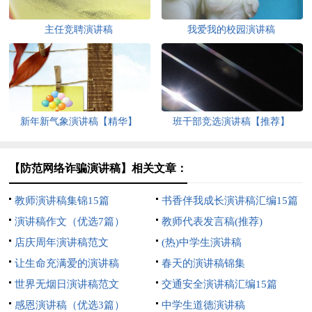
主任竞聘演讲稿
我爱我的校园演讲稿
新年新气象演讲稿【精华】
班干部竞选演讲稿【推荐】
【防范网络诈骗演讲稿】相关文章：
教师演讲稿集锦15篇
书香伴我成长演讲稿汇编15篇
演讲稿作文（优选7篇）
教师代表发言稿(推荐)
店庆周年演讲稿范文
(热)中学生演讲稿
让生命充满爱的演讲稿
春天的演讲稿锦集
世界无烟日演讲稿范文
交通安全演讲稿汇编15篇
感恩演讲稿（优选3篇）
中学生道德演讲稿