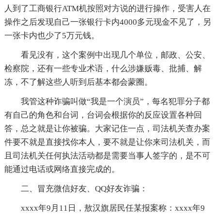
人到了工商银行ATM机按照对方说的进行操作，受害人在
操作之后发现自己一张银行卡内4000多元现金不见了，另
一张卡内也少了5万元钱。
看见没有，这个案例中出现几个单位，邮政、公安、
检察院，还有一些专业术语，什么涉嫌贩毒、批捕、解
冻，不了解这些人听到后基本都会蒙圈。
我管这种诈骗叫做“我是一个演员”，每名犯罪分子都
有自己的角色和台词，台词会根据你的反应设置各种回
答，总之就是让你被骗。大家记住一点，司法机关查办案
件要不就是直接找你本人，要不就是让你来司法机关，而
且司法机关任何执法活动都是需要当事人签字的，是不可
能通过电话或网络直接完成的。
二、冒充微信好友、QQ好友诈骗：
xxxx年9月11日，敖汉旗居民任某报案称：xxxx年9