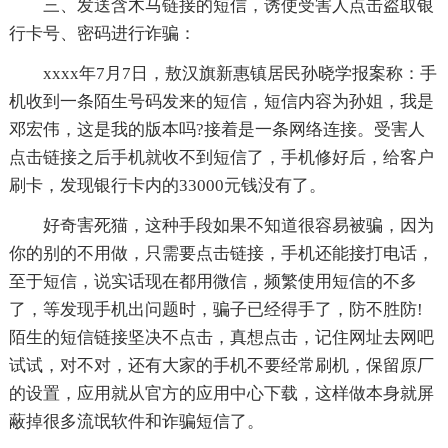
三、发送含木马链接的短信，诱使受害人点击盗取银
行卡号、密码进行诈骗：
xxxx年7月7日，敖汉旗新惠镇居民孙晓学报案称：手
机收到一条陌生号码发来的短信，短信内容为孙姐，我是
邓宏伟，这是我的版本吗?接着是一条网络连接。受害人
点击链接之后手机就收不到短信了，手机修好后，给客户
刷卡，发现银行卡内的33000元钱没有了。
好奇害死猫，这种手段如果不知道很容易被骗，因为
你的别的不用做，只需要点击链接，手机还能接打电话，
至于短信，说实话现在都用微信，频繁使用短信的不多
了，等发现手机出问题时，骗子已经得手了，防不胜防!
陌生的短信链接坚决不点击，真想点击，记住网址去网吧
试试，对不对，还有大家的手机不要经常刷机，保留原厂
的设置，应用就从官方的应用中心下载，这样做本身就屏
蔽掉很多流氓软件和诈骗短信了。