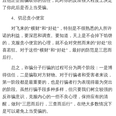
且他正企图骗取你的信任，此时你的反应很大程度上决定
了你此后是否上当受骗。
4、切忌贪小便宜
对飞来的“横财”和“好处”，特别是不很熟悉的人所许
诺的利益，要深思和调查。要知道，天上是不会掉下馅饼
的，克服贪小便宜的心理，就不会对突然而来的“好处”欣
喜若狂。对于这些“横财”和“好处”，最好的防范是三思而
后行。
总之，诈骗分子行骗的过程可分为两个阶段：一是博
得信任，二是骗取对方财物。对于行骗者和受害者来说，
第一阶段都是最重要的，也是行骗者行为表现得最为突出
的阶段。虽然行骗手段多种多样，但只要我们树立较强的
反诈骗意识，克服内心的一些不良心理，保持应有的清
醒，做到“三思而后行，三查而后行”，在绝大多数情况下
是可以避免上当受骗的。