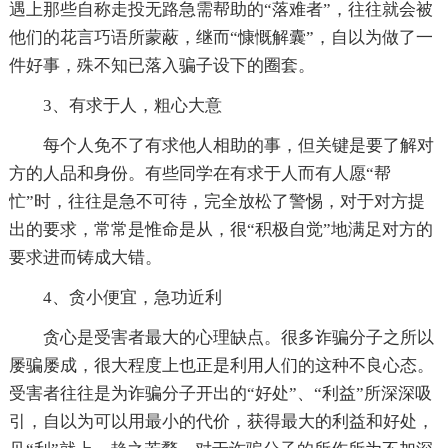
遇上那些自称走投无路急需帮助的“落难者”，往往就会被
他们的花言巧语所蒙蔽，继而“慷慨解囊”，自以为做了一
件好事，殊不知已落入骗子设下的圈套。
3、有求于人，粗心大意
每个人免不了有求他人相助的事，但关键是要了解对
方的人品和身份。有些同学在有求于人而有人愿“帮
忙”时，往往是急不可待，完全放松了警惕，对于对方提
出的要求，常常是惟命是从，很“积极自觉”地满足对方的
要求进而铸成大错。
4、贪小便宜，急功近利
贪心是受害者最大的心理缺点。很多诈骗分子之所以
屡骗屡成，很大程度上也正是利用人们的这种不良心态。
受害者往往是为诈骗分子开出的“好处”、“利益”所深深吸
引，自以为可以用最小的代价，获得最大的利益和好处，