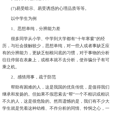
(7)易受暗示、易受诱惑的心理品质等等。
以中学生为例
1、思想单纯，分辨能力差
很多同学从小学、中学到大学都有“十年寒窗”的经
历，与社会接触较少，思想单纯，对一些人或者事缺乏应
有的分辨能力，更缺乏刨根问底的习惯，对于事物的分析
往往停留在表象上，或根本就不去分析，使诈骗分子有可
乘之机。
2、感情用事，疏于防范
帮助有困难的人，这是我国的优良传统，是值得我们
继承和发扬的。但如果不假思索去“帮”一个不相识或相识
不久的人，这是很危险的。然而遗憾的是，我们有不少大
学生就是凭着这种幼稚、不作分析的同情、怜悯之心，一