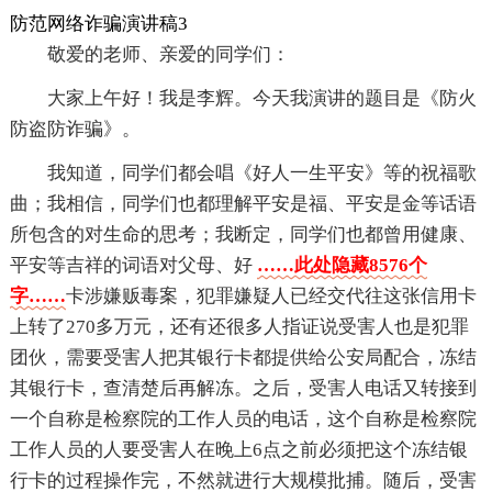
防范网络诈骗演讲稿3
敬爱的老师、亲爱的同学们：
大家上午好！我是李辉。今天我演讲的题目是《防火
防盗防诈骗》。
我知道，同学们都会唱《好人一生平安》等的祝福歌
曲；我相信，同学们也都理解平安是福、平安是金等话语
所包含的对生命的思考；我断定，同学们也都曾用健康、
平安等吉祥的词语对父母、好
……此处隐藏8576个
字……
卡涉嫌贩毒案，犯罪嫌疑人已经交代往这张信用卡
上转了270多万元，还有还很多人指证说受害人也是犯罪
团伙，需要受害人把其银行卡都提供给公安局配合，冻结
其银行卡，查清楚后再解冻。之后，受害人电话又转接到
一个自称是检察院的工作人员的电话，这个自称是检察院
工作人员的人要受害人在晚上6点之前必须把这个冻结银
行卡的过程操作完，不然就进行大规模批捕。随后，受害