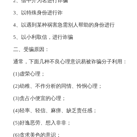
2、借中介为名进行诈骗
3、以特殊身份进行诈
4、以遇到某种祸害急需别人帮助的身份进行
5、以小利取信，进行诈骗
二、受骗原因：
通常，下面几种不良心理意识易被诈骗分子利用：
(1)虚荣心理；
(2)幼稚、不作分析的同情、怜悯心理；
(3)贪占小便宜的心理；
(4)轻率、轻信、麻痹、缺乏责任感；
(5)好逸恶劳、想入非非；
(6)贪求美色的意识；