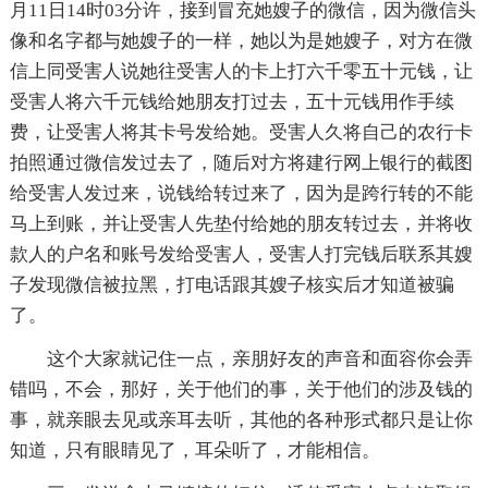
月11日14时03分许，接到冒充她嫂子的微信，因为微信头
像和名字都与她嫂子的一样，她以为是她嫂子，对方在微
信上同受害人说她往受害人的卡上打六千零五十元钱，让
受害人将六千元钱给她朋友打过去，五十元钱用作手续
费，让受害人将其卡号发给她。受害人久将自己的农行卡
拍照通过微信发过去了，随后对方将建行网上银行的截图
给受害人发过来，说钱给转过来了，因为是跨行转的不能
马上到账，并让受害人先垫付给她的朋友转过去，并将收
款人的户名和账号发给受害人，受害人打完钱后联系其嫂
子发现微信被拉黑，打电话跟其嫂子核实后才知道被骗
了。
这个大家就记住一点，亲朋好友的声音和面容你会弄
错吗，不会，那好，关于他们的事，关于他们的涉及钱的
事，就亲眼去见或亲耳去听，其他的各种形式都只是让你
知道，只有眼睛见了，耳朵听了，才能相信。