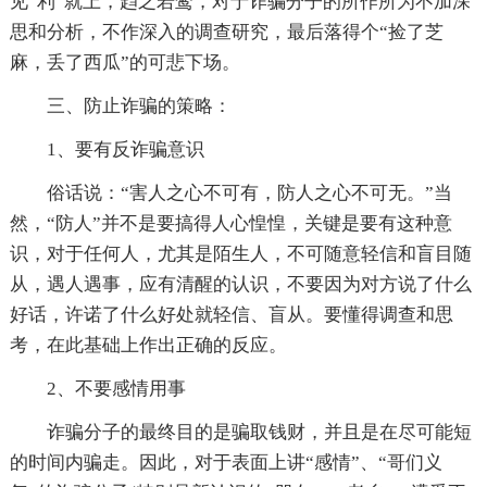
见“利”就上，趋之若鹜，对于诈骗分子的所作所为不加深
思和分析，不作深入的调查研究，最后落得个“捡了芝
麻，丢了西瓜”的可悲下场。
三、防止诈骗的策略：
1、要有反诈骗意识
俗话说：“害人之心不可有，防人之心不可无。”当
然，“防人”并不是要搞得人心惶惶，关键是要有这种意
识，对于任何人，尤其是陌生人，不可随意轻信和盲目随
从，遇人遇事，应有清醒的认识，不要因为对方说了什么
好话，许诺了什么好处就轻信、盲从。要懂得调查和思
考，在此基础上作出正确的反应。
2、不要感情用事
诈骗分子的最终目的是骗取钱财，并且是在尽可能短
的时间内骗走。因此，对于表面上讲“感情”、“哥们义