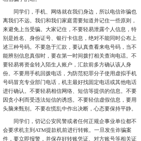
同学们，手机、网络就在我们身边，所以电信诈骗也
离我们不远。我们和我们家庭需要知道并记住一些原则，
来避免上当受骗。大家记住，不要轻易泄露个人信息，特
别是姓名、身份证号、银行卡信息，绝对不能同时公布上
述三种号码。不要急于汇款，要认真查看来电号码，当不
能辨别信息真假时，要在第一时间拨打相关查询电话。不
要轻易将资金转入陌生人账户，汇款前多方确认该人身
份。不要用手机回拨电话，为防范犯罪分子使用虚拟手机
号码冒充专业部门电话，机主最好找固定电话或其他电话
进行确认。不要轻易相信网络、短信等提供的信息。不要
因贪小利而受违法短信的诱惑。不要轻信虚假信息，要用
头脑来甄别。不要在慌乱中作出决断，心态要保持平静。
同学们，切记公安民警或者任何正规企事业单位都不
会要求机主到ATM提款机前进行转账。一旦发生诈骗案
件，要立即报警，并保存好转账凭证、对方账号等相关证