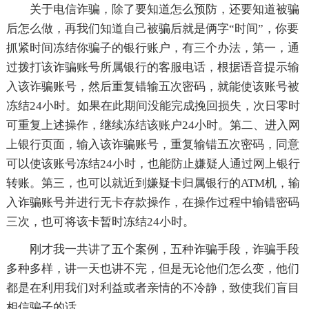
关于电信诈骗，除了要知道怎么预防，还要知道被骗
后怎么做，再我们知道自己被骗后就是俩字“时间”，你要
抓紧时间冻结你骗子的银行账户，有三个办法，第一，通
过拨打该诈骗账号所属银行的客服电话，根据语音提示输
入该诈骗账号，然后重复错输五次密码，就能使该账号被
冻结24小时。如果在此期间没能完成挽回损失，次日零时
可重复上述操作，继续冻结该账户24小时。第二、进入网
上银行页面，输入该诈骗账号，重复输错五次密码，同意
可以使该账号冻结24小时，也能防止嫌疑人通过网上银行
转账。第三，也可以就近到嫌疑卡归属银行的ATM机，输
入诈骗账号并进行无卡存款操作，在操作过程中输错密码
三次，也可将该卡暂时冻结24小时。
刚才我一共讲了五个案例，五种诈骗手段，诈骗手段
多种多样，讲一天也讲不完，但是无论他们怎么变，他们
都是在利用我们对利益或者亲情的不冷静，致使我们盲目
相信骗子的话。