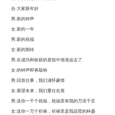
合:大家新年好
男:新的钟声
女:新的一年
男:新的祝福
女:新的期待
男:在成功和收获的喜悦中渐渐远去了
女:的钟声即将敲响
男:回首往事，我们满怀豪情
女:展望未来，我们重任在肩
男:送你一千个祝福，祝福里有我的万语千言
女:送你一万个祈祷，祈祷里是我晶莹的杯盏