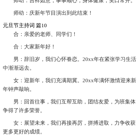
师幼：吉祥如意，事事顺心，身体健康，笑口常开。
师幼：庆新年节目演出到此结束！
元旦节主持词 篇10
合：亲爱的老师、同学们！
合：大家新年好！
男：辞旧岁，我们心怀眷恋。20xx年在紧张学习生活
中渐渐远去。
女：迎新年，我们充满期冀。20xx年满怀激情迎来新
年钟声敲响。
男：回首往事，我们互帮互助，团结友爱，为班集体
争得了许多荣誉。
女：展望未来，我们再接再厉，拼搏进取，力争收获
更多更好的成绩。