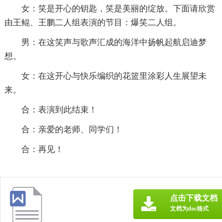
女：笑是开心的钥匙，笑是美丽的绽放。下面请欣赏
由王鲲、王鹏二人组表演的节目：爆笑二人组。
男：在这笑声与歌声汇成的海洋中扬帆起航启迪梦
想。
女：在这开心与快乐编织的花篮里涂彩人生展望未
来。
合：表演到此结束！
合：亲爱的老师、同学们！
合：再见！
点击下载文档
文档为doc格式