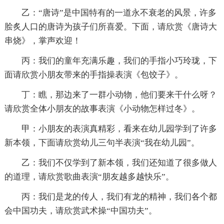
乙：“唐诗”是中国特有的一道永不衰老的风景，许多
脍炙人口的唐诗为孩子们所喜爱。下面，请欣赏《唐诗大
串烧》，掌声欢迎！
丙：我们的童年充满乐趣，我们的手指小巧玲珑，下
面请欣赏小朋友带来的手指操表演《包饺子》。
丁：瞧，那边来了一群小动物，他们要来干什么呀？
请欣赏全体小朋友的故事表演《小动物怎样过冬》。
甲：小朋友的表演真精彩，看来在幼儿园学到了许多
新本领，下面请欣赏幼儿三句半表演“我在幼儿园”。
乙：我们不仅学到了新本领，我们还知道了很多做人
的道理，请欣赏歌曲表演“朋友越多越快乐”。
丙：我们是龙的传人，我们有龙的精神，我们各个都
会中国功夫，请欣赏武术操“中国功夫”。