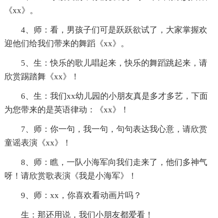
《xx》。
4、师：看，男孩子们可是跃跃欲试了，大家掌握欢
迎他们给我们带来的舞蹈《xx》。
5、生：快乐的歌儿唱起来，快乐的舞蹈跳起来，请
欣赏踢踏舞《xx》！
6、生：我们xx幼儿园的小朋友真是多才多艺，下面
为您带来的是英语律动：《xx》！
7、师：你一句，我一句，句句表达我心意，请欣赏
童谣表演《xx》！
8、师：瞧，一队小海军向我们走来了，他们多神气
呀！请欣赏歌表演《我是小海军》！
9、师：xx，你喜欢看动画片吗？
生：那还用说，我们小朋友都爱看！