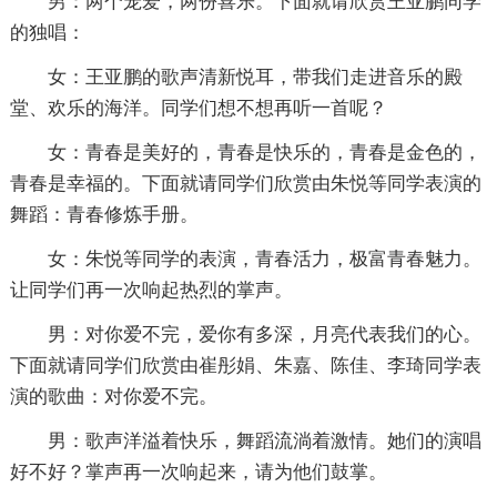
男：两个宠爱，两份喜乐。下面就请欣赏王亚鹏同学
的独唱：
女：王亚鹏的歌声清新悦耳，带我们走进音乐的殿
堂、欢乐的海洋。同学们想不想再听一首呢？
女：青春是美好的，青春是快乐的，青春是金色的，
青春是幸福的。下面就请同学们欣赏由朱悦等同学表演的
舞蹈：青春修炼手册。
女：朱悦等同学的表演，青春活力，极富青春魅力。
让同学们再一次响起热烈的掌声。
男：对你爱不完，爱你有多深，月亮代表我们的心。
下面就请同学们欣赏由崔彤娟、朱嘉、陈佳、李琦同学表
演的歌曲：对你爱不完。
男：歌声洋溢着快乐，舞蹈流淌着激情。她们的演唱
好不好？掌声再一次响起来，请为他们鼓掌。