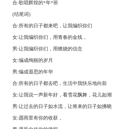
合:歌唱辉煌的*年*班
(结尾词)
合:所有的日子都来吧，让我编织你们
女:让我编织你们，用青春的金线，
男:让我编织你们，用燃烧的信念
女:编成绚丽的岁月
男:编成遐思的年华
合:所有的日子都去吧，生活中我快乐地向前
女:让我说一声新年好，看雪花飘舞，花儿如潮
男:让过去的日子如水流，让将来的日子如拂晓
女:愿雨里有你的收获，