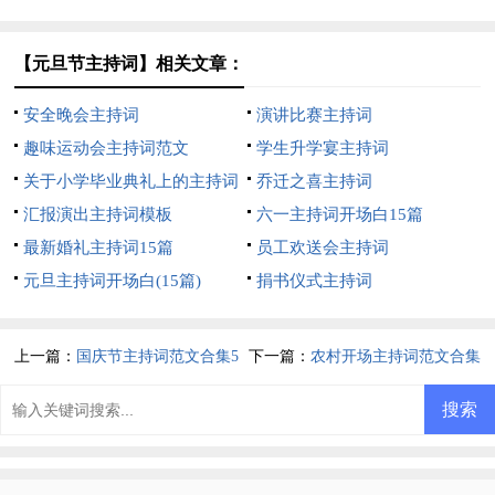
【元旦节主持词】相关文章：
安全晚会主持词
演讲比赛主持词
趣味运动会主持词范文
学生升学宴主持词
关于小学毕业典礼上的主持词
乔迁之喜主持词
汇报演出主持词模板
六一主持词开场白15篇
最新婚礼主持词15篇
员工欢送会主持词
元旦主持词开场白(15篇)
捐书仪式主持词
上一篇：
国庆节主持词范文合集5
下一篇：
农村开场主持词范文合集
篇
八篇