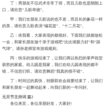
丁：男朋友不仅武术非常了得，而且儿歌也是朗朗上
口，请欣赏“儿歌串烧”。
甲：我们女朋友儿歌说的也不差，而且长的象花一样
的美，请欣赏儿歌表演“编花篮”、“十二月花”。
乙：依我看，大家表现的都很好。下面我们就都放松
一会，和家长朋友做个亲子游戏吧“比比谁眼力好”和“踩
气球”。请孙老师宣布游戏规则。
丙：快乐的游戏结束了，让我们再以热烈的掌声祝贺
获胜的家庭。幼儿园是我家，我们在幼儿园表现的都不
错，不信您们听。请欣赏舞蹈“我真的很不错”。
丁：时间过的真快，转眼联欢会就要结束了，让我们
和家长朋友一起舞动起来，向我们新的一年问好。
元旦节主持词 篇2
各位来宾，各位亲朋好友，大家好!