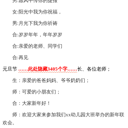
男:愿风中传你的捷报
女:阳光中我为你祝福，
男:月光下我为你祈祷
合:岁岁年年，年年岁岁
合:亲爱的老师、同学们
合:再见
元旦节
……此处隐藏3405个字……
长、各位老师；
生：亲爱的爸爸妈妈、爷爷奶奶们；
师：可爱的小朋友们；
合：大家新年好！
师：欢迎大家来参加我们xx幼儿园大班举办的新年联
欢会。