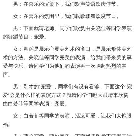
男：在喜乐的渲染下，我们欢声笑语欢庆佳节。
女：在喜乐的氛围里，我们载歌载舞欢度节日。
男：下面就请老师、同学们欣赏由关晓佳等同学表演
的舞蹈节目：宠爱。
女：舞蹈是展示心灵美艺术的窗口，是展示形体美艺
术的方法。关晓佳等同学完美的表演，给我们带来美的享
受与快乐。请同学们为他们的表演再一次响起热烈的掌
声。
男：刚才的‘宠爱’，同学们有没有看够，下面这个‘宠
爱’会是什么样的表演方式？就请同学们瞪大眼睛来欣赏
由白若菲等同学表演：宠爱。
女：白若菲等同学的表演，活泼可爱，让我们大饱眼
福。