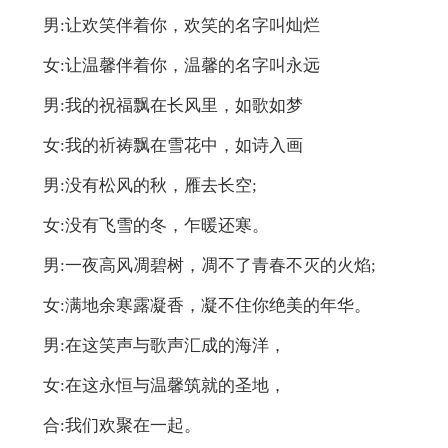
男:让欢笑伴着你，欢笑的名字叫灿烂
女:让温馨伴着你，温馨的名字叫永远
男:我的祝福飘在长风里，如歌如梦
女:我的祈祷飘在雪花中，如诗入画
男:没有松风的秋，雁去长空;
女:没有飞雪的冬，乍暖还寒。
男:一夜高风凋碧树，凋不了青春不灭的火焰;
女:满地余寒露凝香，凝不住你绝美的年华。
男:在这笑声与歌声汇成的海洋，
女:在这永恒与温馨筑就的圣地，
合:我们欢聚在一起。