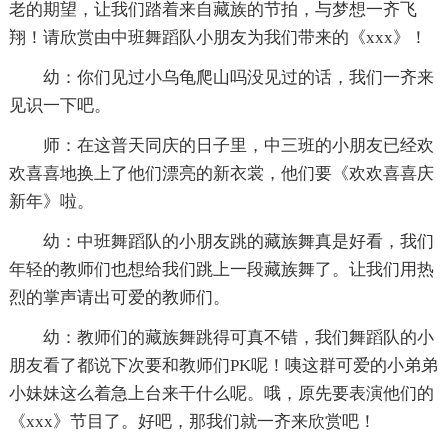
老的期望，让我们踏着来自藏族的节拍，与梦想一齐飞
翔！请欣赏由中班舞蹈队小朋友为我们带来的《xxx》！
幼：你们见过小乌龟爬山吗没见过的话，我们一齐来
见识一下吧。
师：在这普天同庆的日子里，中三班的小朋友已经欢
欢喜喜地换上了他们漂亮的新衣裳，他们要《欢欢喜喜庆
新年》啦。
幼：中班舞蹈队的小朋友跳的藏族舞真是好看，我们
年轻的教师们也想给我们跳上一段藏族舞了。让我们用热
烈的掌声请出可爱的教师们。
幼：教师们的藏族舞跳得可真不错，我们舞蹈队的小
朋友看了都说下次要和教师们PK呢！咦这群可爱的小弟弟
小妹妹这么着急上台来干什么呢。哦，原先要表演他们的
《xxx》节目了。好吧，那我们就一齐来欣赏吧！