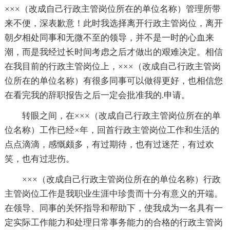
×××（改成自己行政主管岗位所在的单位名称）管理所带
来不便，深表歉意！此时我选择离开行政主管岗位，离开
朝夕相处同事和无微不至的领导，并不是一时的心血来
潮，而是我经过长时间考虑之后才做出的艰难决定。相信
在我目前的行政主管岗位上，×××（改成自己行政主管岗
位所在的单位名称）有很多同事可以做得更好，也相信您
在看完我的辞职报告之后一定会批准我的.申请。
转眼之间，在×××（改成自己行政主管岗位所在的单
位名称）工作已经×年，回首行政主管岗位工作和生活的
点点滴滴，感慨颇多，有过期待，也有过迷茫，有过欢
笑，也有过悲伤。
×××（改成自己行政主管岗位所在的单位名称）行政
主管岗位工作是我职业生涯中珍贵而十分有意义的开端。
在领导、同事的关怀指导和帮助下，使我成为一名具有一
定实际工作能力和处理日常事务能力的合格的行政主管岗