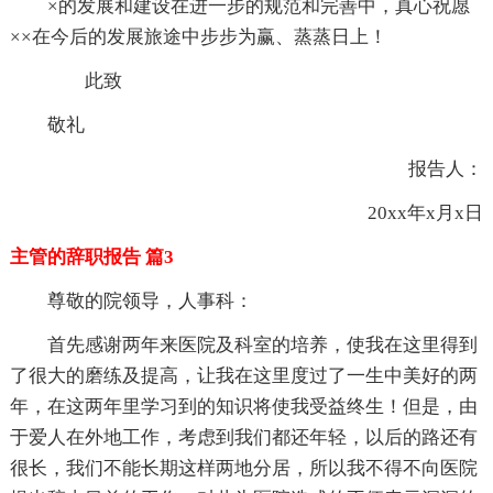
×的发展和建设在进一步的规范和完善中，真心祝愿
××在今后的发展旅途中步步为赢、蒸蒸日上！
此致
敬礼
报告人：
20xx年x月x日
主管的辞职报告 篇3
尊敬的院领导，人事科：
首先感谢两年来医院及科室的培养，使我在这里得到
了很大的磨练及提高，让我在这里度过了一生中美好的两
年，在这两年里学习到的知识将使我受益终生！但是，由
于爱人在外地工作，考虑到我们都还年轻，以后的路还有
很长，我们不能长期这样两地分居，所以我不得不向医院