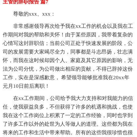
主管的辞职报告 篇7
尊敬的xxx、xxx：
非常感谢领导再次给予我在xx工作的机会以及我在工
作期间对我的帮助和关怀！由于某些原因，我带着复杂的
心情写这封辞职信；当前公司正处于快速发展的阶段，公
司的发展需要大家竭尽全力，同事都是斗志昂扬，壮志满
怀，而我在这时候却因个人、家庭及其它原因的影响，无
法为公司分忧，为公司做出相应的贡献，不得已辞掉这份
工作，实在是深感歉意， 希望领导能够批准我在20xx年
元月10日前后离职！
在xx工作期间，公司给予我大力支持和对我能力的信
任，使我获益良多，不但获得了许多的机遇和挑战，也使
我在这个工作岗位上积累了一定的工作经验，同时也学到
了许多工作以外的处世为人等做人的道理。这些都为我在
将来的工作和生活中带来帮助。所有的这些我很珍惜也很