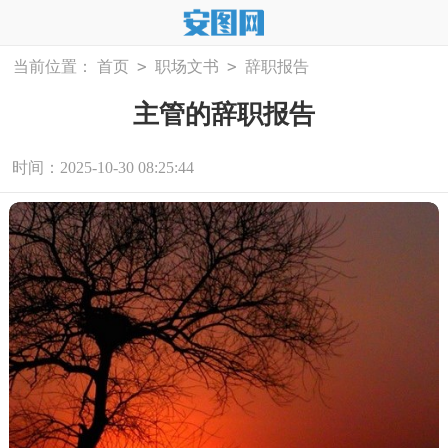
>
>
当前位置：
首页
职场文书
辞职报告
主管的辞职报告
时间：2025-10-30 08:25:44