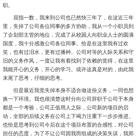
职。
屈指一数，我来到公司也已然快三年了，在这近三年
里，失掉了公司各位同事的多方协助，我从一个小职员到
了企划部主管的地位，完成了从校园人向职业人士的圆满
国度，我十分感激公司各位同事。恰是在这里我有过欢
笑，也有过泪水，更有过播种。公司对等的人际关系和守
旧的义务作风，一度让我有着找到了依赖的觉得，在这里
我能开心的义务，开心的学习。或许这真是对的，由此我
末尾了思考，仔细的思考。
但是最近我觉失掉本身不适合做这份义务，一同也想
换一下环境。我也很清楚这时分向公司辞职于公司于本身
都是一个考验，公司正值用人之际，公司新的项目的启
动，全部的后续义务在公司上下竭力注重下一步步推进。
也恰是思考到公司今后在这个项目布置的合感性，对公司
担任的态度，为了不让公司因我而组成的决策失误，我郑