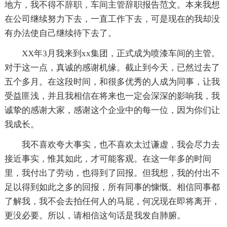
地方，我不得不辞职，车间主管辞职报告范文。本来我想
在公司继续努力下去，一直工作下去，可是现在的我却没
有办法使自己继续待下去了。
XX年3月我来到xx集团，正式成为喷漆车间的主管。
对于这一点，真诚的感谢机缘。截止到今天，已然过去了
五个多月。在这段时间，和很多优秀的人成为同事，让我
受益匪浅，并且我相信在将来也一定会深深的影响我，我
诚挚的感谢大家，感谢这个企业中的每一位，因为你们让
我成长。
我不喜欢夸大事实，也不喜欢太过谦虚，我会尽力去
接近事实，惟其如此，才可能客观。在这一年多的时间
里，我付出了劳动，也得到了回报。但我想，我的付出不
足以得到如此之多的回报，所有同事的慷慨。相信同事都
了解我，我不会去拍任何人的马屁，何况现在即将离开，
更没必要。所以，请相信这句话是我发自肺腑。