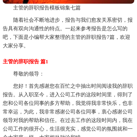
主管的辞职报告模板锦集七篇
随着社会不断地进步，报告与我们愈发关系密切，报
告具有双向沟通性的特点。一起来参考报告是怎么写的
吧，下面是小编帮大家整理的主管的辞职报告7篇，欢迎
大家分享。
主管的辞职报告 篇1
尊敬的领导：
您好！首先感谢您在百忙之中抽出时间阅读我的辞职
报告。从入职至今，进入公司工作的这段时间里，得到了
您和公司各位同事的多方帮助，我觉得我非常快乐，也非
常幸运，为此，我非常感谢公司各位同事，衷心感谢公司
领导对我的帮助和信任。在过去工作的这段时间内，我在
公司工作的很开心，生活很充实，感觉公司的氛围就和一