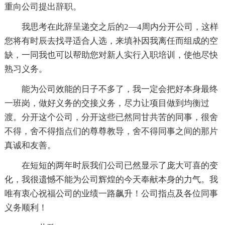
重向公司提出辞职。
我思考在此辞呈递交之后的2—4周内分开公司，这样
您将有时辰去找寻适合人选，来填补因我离任而组成的空
缺，一同我也可以帮助您对新人实行入职培训，使他尽快
熟习义务。
能为公司效能的日子不多了，我一定会把好本身最终
一班岗，做好义务的交接义务，尽力让项目做到均衡过
渡。分开这个公司，分开这些已然同甘共苦的同事，很舍
不得，舍不得指点们的尊尊教导，舍不得同事之间的那片
真诚和友善。
在短短的两年时辰我们公司已然显示了庞大可喜的变
化，我很遗憾不能为公司辉煌的今天奉献本身的力气。我
唯有衷心祝福公司的业绩一路飙升！公司指点及各位同事
义务顺利！