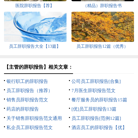
医院辞职报告【荐】
（精品）辞职报告书
员工辞职报告大全【13篇】
员工辞职报告12篇（优秀）
【主管的辞职报告】相关文章：
银行职工的辞职报告
公司员工辞职报告[合集]
员工辞职报告（推荐）
7月医生辞职报告范文
销售员辞职报告范文
餐厅服务员的辞职报告15篇
药店的辞职报告
[优]员工辞职报告13篇
关于销售辞职报告范文通用
员工辞职报告[范例12篇]
私企员工辞职报告范文
酒店员工的辞职报告【优】