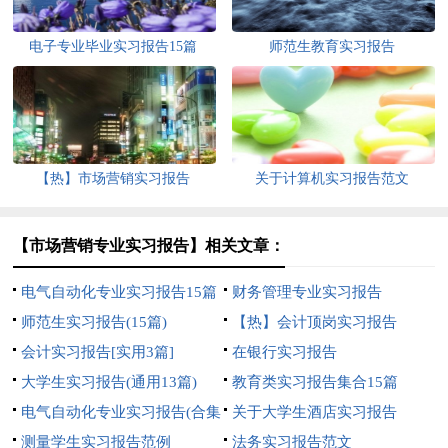
电子专业毕业实习报告15篇
师范生教育实习报告
【热】市场营销实习报告
关于计算机实习报告范文
【市场营销专业实习报告】相关文章：
电气自动化专业实习报告15篇
财务管理专业实习报告
师范生实习报告(15篇)
【热】会计顶岗实习报告
会计实习报告[实用3篇]
在银行实习报告
大学生实习报告(通用13篇)
教育类实习报告集合15篇
电气自动化专业实习报告(合集
关于大学生酒店实习报告
13篇)
测量学生实习报告范例
法务实习报告范文