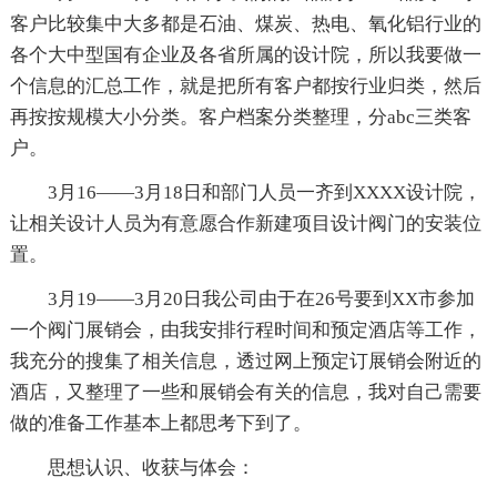
客户比较集中大多都是石油、煤炭、热电、氧化铝行业的
各个大中型国有企业及各省所属的设计院，所以我要做一
个信息的汇总工作，就是把所有客户都按行业归类，然后
再按按规模大小分类。客户档案分类整理，分abc三类客
户。
3月16——3月18日和部门人员一齐到XXXX设计院，
让相关设计人员为有意愿合作新建项目设计阀门的安装位
置。
3月19——3月20日我公司由于在26号要到XX市参加
一个阀门展销会，由我安排行程时间和预定酒店等工作，
我充分的搜集了相关信息，透过网上预定订展销会附近的
酒店，又整理了一些和展销会有关的信息，我对自己需要
做的准备工作基本上都思考下到了。
思想认识、收获与体会：