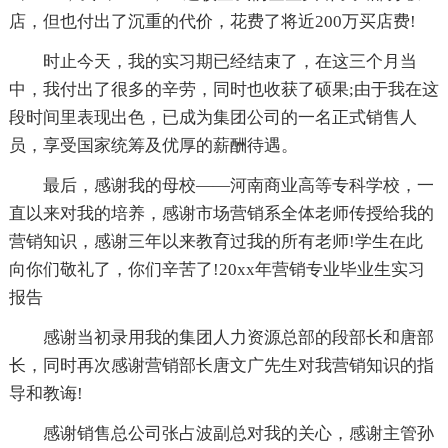
店，但也付出了沉重的代价，花费了将近200万买店费!
时止今天，我的实习期已经结束了，在这三个月当
中，我付出了很多的辛劳，同时也收获了硕果;由于我在这
段时间里表现出色，已成为集团公司的一名正式销售人
员，享受国家统筹及优厚的薪酬待遇。
最后，感谢我的母校——河南商业高等专科学校，一
直以来对我的培养，感谢市场营销系全体老师传授给我的
营销知识，感谢三年以来教育过我的所有老师!学生在此
向你们敬礼了，你们辛苦了!20xx年营销专业毕业生实习
报告
感谢当初录用我的集团人力资源总部的段部长和唐部
长，同时再次感谢营销部长唐文广先生对我营销知识的指
导和教诲!
感谢销售总公司张占波副总对我的关心，感谢主管孙