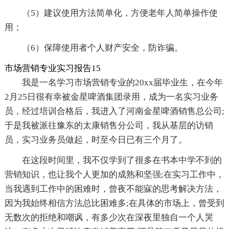
（5）建议使用方法简单化，方便老年人简单操作使
用；
（6）保障使用者个人财产安全，防诈骗。
市场营销专业实习报告15
我是一名学习市场营销专业的20xx届毕业生，在今年
2月25日很有幸被金星啤酒集团录用，成为一名实习业务
员，经过培训合格后，我进入了河南金星啤酒销售总公司;
于是我被派往豫东的太康销售分公司，我从基层的访销
员，实习业务员做起，时至今日已有三个月了。
在这段时间里，我不仅学到了很多在书本中学不到的
营销知识，也让我个人更加的成熟和坚强;在实习工作中，
当我遇到工作中的困难时，曾夜不能寐的思考解决方法，
因为我始终相信方法总比困难多;在具体的市场上，曾受到
无数次的拒绝和嘲讽，有多少次在深夜里独自一个人哭