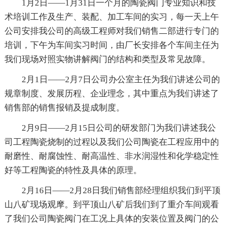
1月2日——1月31日一个月的陶瓷阀门专业知识和技
术培训工作及生产、装配、加工车间的实习，每一天上午
公司安排我公司的高级工程师对我们销售二部进行专门的
培训，下午为车间实习时间，由厂长安排各个车间主任为
我们现场对照实物讲解阀门的结构和类型及常见故障。
2月1日——2月7日公司办公室主任为我们讲述公司的
规章制度、发展历程、企业理念，其中重点为我们讲述了
销售部的销售报销及提成制度。
2月9日——2月15日公司的研发部门为我们讲述我公
司工程陶瓷烧制的过程以及我们公司陶瓷在工程应用中的
耐磨性、耐腐蚀性、耐高温性、非水润湿性和化学稳定性
好等工程陶瓷的特性及具体的原理。
2月16日——2月28日我们销售部经理组织我们到平顶
山八矿现场观摩。到平顶山八矿后我们到了重介车间观看
了我们公司陶瓷阀门在工况上具体的安装位置及阀门的公