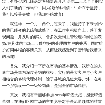
泣，有多少次已经决定卷铺盖离开;可是第二天又早早的投
入到了新的工作当中，因为我始终相信：生命在于坚持，
我可以接受失败，但我却拒绝放弃!
就这样，一个月，两个月过去了，我坚持了下来;如今
的我已经变的老练和成熟了，在工作中积极向上，善于发
现问题，并及时的解决，曾多次受到主管经理和副总的表
扬;在具体的市场上，能很好的处理同客户的关系，同时维
护好同终端的客情关系，从而让我感受到了营销给我带来
的乐趣!
首先，我介绍一下所在市场的基本情况，我所在的太
康市场是豫东深度分销的楷模，实行的是大客户与小客户
相结合的乡镇代理体制，除了县城的几位大客户外，在每
一个乡镇设一个一级经销商，是完全的市场精耕。
其次，我很有幸能够参加20xx年啤酒大战，感受啤酒
营销，在我们区域市场的主要竞争对手是流通领域的维雪