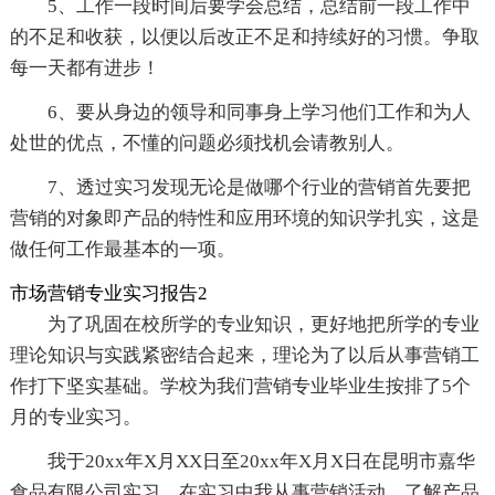
5、工作一段时间后要学会总结，总结前一段工作中
的不足和收获，以便以后改正不足和持续好的习惯。争取
每一天都有进步！
6、要从身边的领导和同事身上学习他们工作和为人
处世的优点，不懂的问题必须找机会请教别人。
7、透过实习发现无论是做哪个行业的营销首先要把
营销的对象即产品的特性和应用环境的知识学扎实，这是
做任何工作最基本的一项。
市场营销专业实习报告2
为了巩固在校所学的专业知识，更好地把所学的专业
理论知识与实践紧密结合起来，理论为了以后从事营销工
作打下坚实基础。学校为我们营销专业毕业生按排了5个
月的专业实习。
我于20xx年X月XX日至20xx年X月X日在昆明市嘉华
食品有限公司实习。在实习中我从事营销活动，了解产品