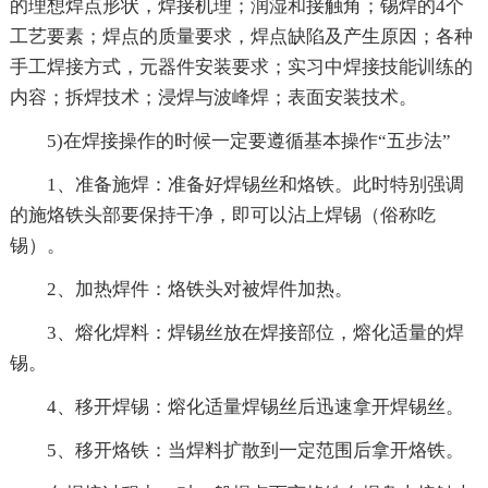
的理想焊点形状，焊接机理；润湿和接触角；锡焊的4个
工艺要素；焊点的质量要求，焊点缺陷及产生原因；各种
手工焊接方式，元器件安装要求；实习中焊接技能训练的
内容；拆焊技术；浸焊与波峰焊；表面安装技术。
5)在焊接操作的时候一定要遵循基本操作“五步法”
1、准备施焊：准备好焊锡丝和烙铁。此时特别强调
的施烙铁头部要保持干净，即可以沾上焊锡（俗称吃
锡）。
2、加热焊件：烙铁头对被焊件加热。
3、熔化焊料：焊锡丝放在焊接部位，熔化适量的焊
锡。
4、移开焊锡：熔化适量焊锡丝后迅速拿开焊锡丝。
5、移开烙铁：当焊料扩散到一定范围后拿开烙铁。