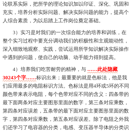
论联系实际，把所学的理论知识加以印证、深化、巩固和
充实，培养分析实际问题、解决实际问题的能力，提高个
人综合素质，为以后踏上工作岗位奠定基础。
3）实习是对我们的一次综合能力的培养和训练，在
整个实习过程中要充分调动我们的积极性和主观能动性，
深入细致地观察、实践，尝试运用所学知识解决实际操作
中遇到的问题，使自己的动脑、动手能力得到提高。
4）培养我们吃苦耐劳的精神，与
……此处隐藏
30243个字……
标识出来；最重要的就是色标法，他是我
们应用最多的电阻标识方法。色标法是用4环或5环的不同
颜色带来表示电阻，每个色带对应不同的含义：四条带的
最下面两条对应主要图形里面的数字，第三条对应乘数，
第四条对应误差，五条带的最下面对应主要图形里面的数
字，第四条对应乘数，第五条对应误差。除了电阻之外我
们还学习了电容器的分类，电感、变压器半导体的分类识