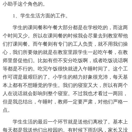
小助手这个角色的。
1、学生生活方面的工作。
学生的课间餐和午餐大部分都是在学校吃的，而这两
个时间又少。所以在课间餐的时候我会尽量去到教室帮他
们打课间餐。而午餐则有专门的工人负责，就不用我们操
心，我们所要做的就是在教室里跟学生一起吃午餐，在教
师里督促他们。比如有些不安分吃饭啊，或者吃饭说话啊
等都是不行的。吃完午饭很快就进入午睡时间了。这个工
作可谓是最艰巨的了。小学生的精力好象很充沛，每天基
本上都有不想睡觉的学生。我们的寝室又大，所以有两个
人在说话就会影响到整个寝室。不过我也才看过一两回，
但是我总结出，午睡时，教师一定要严肃，对他们严格一
点。
学生生活的最后一个环节就是送他们离校了。基本上
每天都是我送他们出校园的。有时候下雨刮风，家长又没