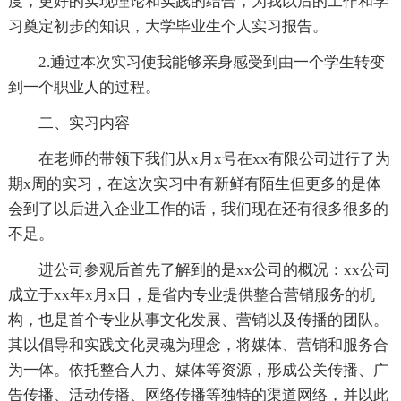
度，更好的实现理论和实践的结合，为我以后的工作和学
习奠定初步的知识，大学毕业生个人实习报告。
2.通过本次实习使我能够亲身感受到由一个学生转变
到一个职业人的过程。
二、实习内容
在老师的带领下我们从x月x号在xx有限公司进行了为
期x周的实习，在这次实习中有新鲜有陌生但更多的是体
会到了以后进入企业工作的话，我们现在还有很多很多的
不足。
进公司参观后首先了解到的是xx公司的概况：xx公司
成立于xx年x月x日，是省内专业提供整合营销服务的机
构，也是首个专业从事文化发展、营销以及传播的团队。
其以倡导和实践文化灵魂为理念，将媒体、营销和服务合
为一体。依托整合人力、媒体等资源，形成公关传播、广
告传播、活动传播、网络传播等独特的渠道网络，并以此