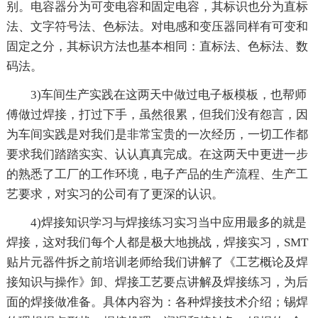
别。电容器分为可变电容和固定电容，其标识也分为直标
法、文字符号法、色标法。对电感和变压器同样有可变和
固定之分，其标识方法也基本相同：直标法、色标法、数
码法。
3)车间生产实践在这两天中做过电子板模板，也帮师
傅做过焊接，打过下手，虽然很累，但我们没有怨言，因
为车间实践是对我们是非常宝贵的一次经历，一切工作都
要求我们踏踏实实、认认真真完成。在这两天中更进一步
的熟悉了工厂的工作环境，电子产品的生产流程、生产工
艺要求，对实习的公司有了更深的认识。
4)焊接知识学习与焊接练习实习当中应用最多的就是
焊接，这对我们每个人都是极大地挑战，焊接实习，SMT
贴片元器件拆之前培训老师给我们讲解了《工艺概论及焊
接知识与操作》卸、焊接工艺要点讲解及焊接练习，为后
面的焊接做准备。具体内容为：各种焊接技术介绍；锡焊