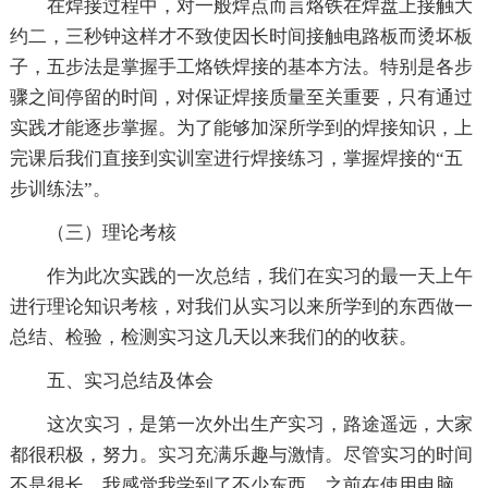
在焊接过程中，对一般焊点而言烙铁在焊盘上接触大
约二，三秒钟这样才不致使因长时间接触电路板而烫坏板
子，五步法是掌握手工烙铁焊接的基本方法。特别是各步
骤之间停留的时间，对保证焊接质量至关重要，只有通过
实践才能逐步掌握。为了能够加深所学到的焊接知识，上
完课后我们直接到实训室进行焊接练习，掌握焊接的“五
步训练法”。
（三）理论考核
作为此次实践的一次总结，我们在实习的最一天上午
进行理论知识考核，对我们从实习以来所学到的东西做一
总结、检验，检测实习这几天以来我们的的收获。
五、实习总结及体会
这次实习，是第一次外出生产实习，路途遥远，大家
都很积极，努力。实习充满乐趣与激情。尽管实习的时间
不是很长，我感觉我学到了不少东西。之前在使用电脑、