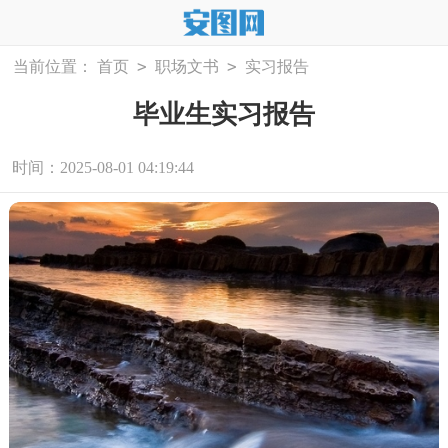
>
>
当前位置：
首页
职场文书
实习报告
毕业生实习报告
时间：2025-08-01 04:19:44