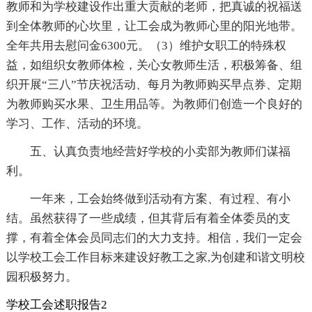
教师和为学校建设作出重大贡献的老师，把真诚的祝福送
到全体教师的心坎里，让工会成为教师心里的阳光地带。
全年共用去慰问金6300元。（3）维护女职工的特殊权
益，如组织女教师体检，关心女教师生活，积极筹备、组
织开展“三八”节庆祝活动、每月为教师购买早点券、定期
为教师购买水果、卫生用品等。为教师们创造一个良好的
学习、工作、活动的环境。
五、认真负责地经营好学校的小卖部为教师们谋福
利。
一年来，工会始终做到活动有方案、有过程、有小
结。虽然获得了一些成绩，但其背后有着全体委员的支
撑，有着全体会员同志们的大力支持。相信，我们一定会
以学校工会工作目标来建设好教工之家,为创建和谐文明校
园积极努力。
学校工会述职报告2