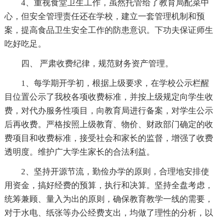
4、重视食堂卫生工作，虽然托管给了教育局配菜中
心，但安全管理责任还在学校，建立一套管理机制和预
案，提高食品卫生安全工作的防患意识。下功夫保证师生
吃好吃足。
四、 严肃收费纪律，规范财务资产管理。
1、每学期开学初，根据上级要求，在学校公示栏醒
目位置公示了我校各项收费标准，并按上级规定向学生收
费，对代办服务性项目，向教育局进行备案，对学生公示
后再收费。严格按照上级教育、物价、财政部门确定的收
费项目和收费标准，接受社会和家长的监督，增强了收费
透明度。维护广大学生家长的合法利益。
2、坚持开源节流，勤俭办学的原则，合理地安排使
用资金，搞好经费的预算，执行和决算。坚持全盘考虑，
统筹兼顾、量入为出的原则，确保教育教学一线的需要，
对于水电、纸张等办公经费支出，均做了理性的分析，以