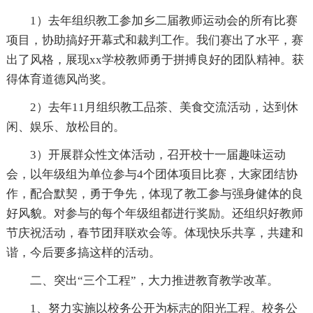
1）去年组织教工参加乡二届教师运动会的所有比赛
项目，协助搞好开幕式和裁判工作。我们赛出了水平，赛
出了风格，展现xx学校教师勇于拼搏良好的团队精神。获
得体育道德风尚奖。
2）去年11月组织教工品茶、美食交流活动，达到休
闲、娱乐、放松目的。
3）开展群众性文体活动，召开校十一届趣味运动
会，以年级组为单位参与4个团体项目比赛，大家团结协
作，配合默契，勇于争先，体现了教工参与强身健体的良
好风貌。对参与的每个年级组都进行奖励。还组织好教师
节庆祝活动，春节团拜联欢会等。体现快乐共享，共建和
谐，今后要多搞这样的活动。
二、突出“三个工程”，大力推进教育教学改革。
1、努力实施以校务公开为标志的阳光工程。校务公