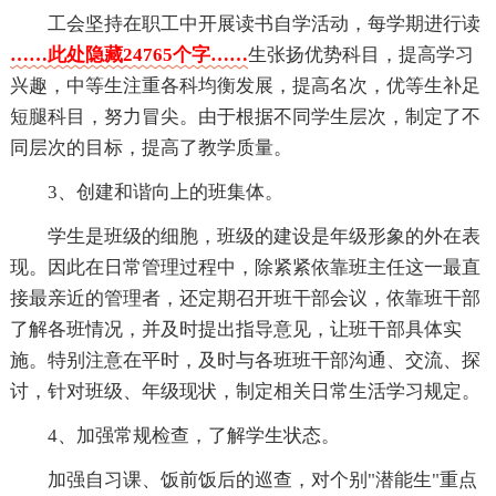
工会坚持在职工中开展读书自学活动，每学期进行读
……此处隐藏24765个字……
生张扬优势科目，提高学习
兴趣，中等生注重各科均衡发展，提高名次，优等生补足
短腿科目，努力冒尖。由于根据不同学生层次，制定了不
同层次的目标，提高了教学质量。
3、创建和谐向上的班集体。
学生是班级的细胞，班级的建设是年级形象的外在表
现。因此在日常管理过程中，除紧紧依靠班主任这一最直
接最亲近的管理者，还定期召开班干部会议，依靠班干部
了解各班情况，并及时提出指导意见，让班干部具体实
施。特别注意在平时，及时与各班班干部沟通、交流、探
讨，针对班级、年级现状，制定相关日常生活学习规定。
4、加强常规检查，了解学生状态。
加强自习课、饭前饭后的巡查，对个别"潜能生"重点