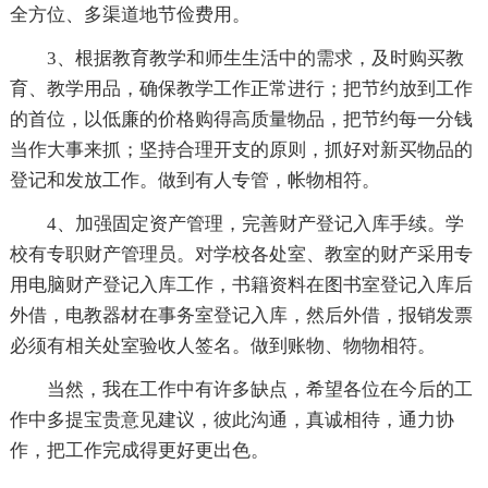
全方位、多渠道地节俭费用。
3、根据教育教学和师生生活中的需求，及时购买教
育、教学用品，确保教学工作正常进行；把节约放到工作
的首位，以低廉的价格购得高质量物品，把节约每一分钱
当作大事来抓；坚持合理开支的原则，抓好对新买物品的
登记和发放工作。做到有人专管，帐物相符。
4、加强固定资产管理，完善财产登记入库手续。学
校有专职财产管理员。对学校各处室、教室的财产采用专
用电脑财产登记入库工作，书籍资料在图书室登记入库后
外借，电教器材在事务室登记入库，然后外借，报销发票
必须有相关处室验收人签名。做到账物、物物相符。
当然，我在工作中有许多缺点，希望各位在今后的工
作中多提宝贵意见建议，彼此沟通，真诚相待，通力协
作，把工作完成得更好更出色。