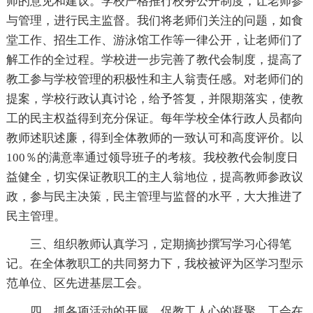
师的意见和建议。学校严格推行校务公开制度，让老师参
与管理，进行民主监督。我们将老师们关注的问题，如食
堂工作、招生工作、游泳馆工作等一律公开，让老师们了
解工作的全过程。学校进一步完善了教代会制度，提高了
教工参与学校管理的积极性和主人翁责任感。对老师们的
提案，学校行政认真讨论，给予答复，并限期落实，使教
工的民主权益得到充分保证。每年学校全体行政人员都向
教师述职述廉，得到全体教师的一致认可和高度评价。以
100％的满意率通过领导班子的考核。我校教代会制度日
益健全，切实保证教职工的主人翁地位，提高教师参政议
政，参与民主决策，民主管理与监督的水平，大大推进了
民主管理。
三、组织教师认真学习，定期摘抄撰写学习心得笔
记。在全体教职工的共同努力下，我校被评为区学习型示
范单位、区先进基层工会。
四、抓各项活动的开展，促教工人心的凝聚。工会在