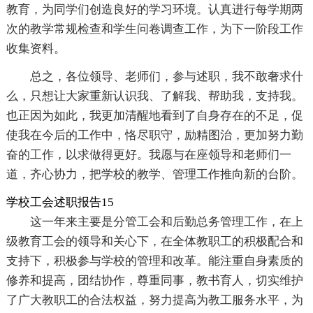
教育，为同学们创造良好的学习环境。认真进行每学期两
次的教学常规检查和学生问卷调查工作，为下一阶段工作
收集资料。
总之，各位领导、老师们，参与述职，我不敢奢求什
么，只想让大家重新认识我、了解我、帮助我，支持我。
也正因为如此，我更加清醒地看到了自身存在的不足，促
使我在今后的工作中，恪尽职守，励精图治，更加努力勤
奋的工作，以求做得更好。我愿与在座领导和老师们一
道，齐心协力，把学校的教学、管理工作推向新的台阶。
学校工会述职报告15
这一年来主要是分管工会和后勤总务管理工作，在上
级教育工会的领导和关心下，在全体教职工的积极配合和
支持下，积极参与学校的管理和改革。能注重自身素质的
修养和提高，团结协作，尊重同事，教书育人，切实维护
了广大教职工的合法权益，努力提高为教工服务水平，为