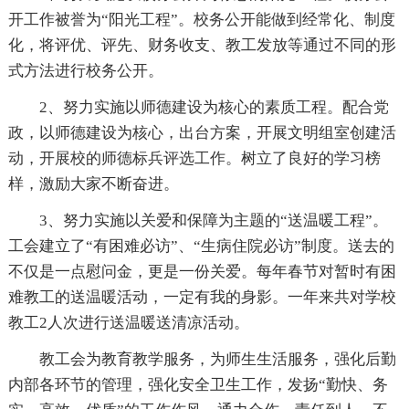
开工作被誉为“阳光工程”。校务公开能做到经常化、制度
化，将评优、评先、财务收支、教工发放等通过不同的形
式方法进行校务公开。
2、努力实施以师德建设为核心的素质工程。配合党
政，以师德建设为核心，出台方案，开展文明组室创建活
动，开展校的师德标兵评选工作。树立了良好的学习榜
样，激励大家不断奋进。
3、努力实施以关爱和保障为主题的“送温暖工程”。
工会建立了“有困难必访”、“生病住院必访”制度。送去的
不仅是一点慰问金，更是一份关爱。每年春节对暂时有困
难教工的送温暖活动，一定有我的身影。一年来共对学校
教工2人次进行送温暖送清凉活动。
教工会为教育教学服务，为师生生活服务，强化后勤
内部各环节的管理，强化安全卫生工作，发扬“勤快、务