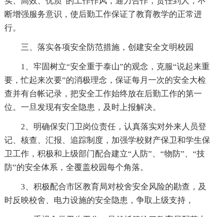
实、高效、优质”的工作作风，通力合作，责任到人，不
断增强服务意识，使后勤工作保证了教育教学的正常进
行。
三、落实各项安全防范措施，创建安全文明校园
1、牢固树立“安全重于泰山”的观念，克服“说起来重
要，忙起来次要”的消极理念，保证每月一次的安全大检
查并有台帐记录，把安全工作始终放在后勤工作的第一
位。一旦发现有安全隐患，及时上报解决。
2、明确保安门卫岗位责任，认真落实对外来人员登
记、核查、汇报、追踪制度，加强学校财产保卫和学生保
卫工作，积极和上级部门配合建立“人防”、“物防”、“技
防”的安全体系，全覆盖校园每个角落。
3、积极配合市区教育局对校舍安全风险的勘查，及
时反映校舍、电力设施的安全隐患，争取上级支持，