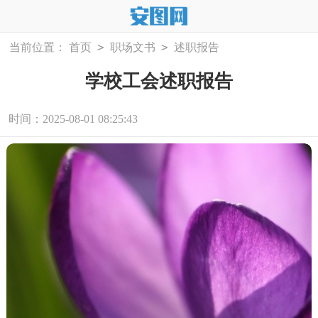
>
>
当前位置：
首页
职场文书
述职报告
学校工会述职报告
时间：2025-08-01 08:25:43