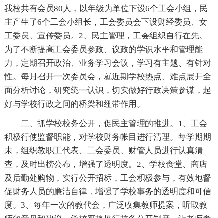
我校共有会员80人，以年级为单位下设6个工会小组，民
主产生了6个工会小组长，工会委员会下设财经委员、女
工委员、宣传委员。2、民主管理，工会组织自行在先。
为了不断提高工会委员参政、议政的学识水平和管理能
力，定期召开政治、业务学习会议，学习有主题、有针对
性。每月召开一次委员会，就近期学校热点、难点展开全
面分析讨论，研究统一认识，切实做好行政决策参谋，起
好与学校行政之间的桥梁和纽带作用。
二、抓学校校务公开，促民主管理的推进。1、工会
积极行使监督职能，对学校财务帐目进行清理。每学期期
未，组织教职工代表、工会委员、财管人员进行认真清
查，及时出榜公布，增强了透明度。2、学校食堂、商店
及后勤处购物，实行公开招标，工会积极参与，有效地督
促财务人员的廉洁自律，增强了学校事务的透明度和可信
度。3、每年一次的教代会，广泛收集教师提案，听取教