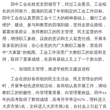
四中工会在校党支部领导下，经过工会委员、工会组
长的共同努力，圆满的完成了年初制定的工会工作目标。
四中工会在认真贯彻工会十三大的精神基础上，履行工会
维护、建设、参与和教育的四项职能，坚持走群众路线，
紧紧依靠群众，发挥教职工的民主管理、民主监督的作
用，增强职工参政、议政的意识和主人翁责任感。开展丰
富多彩的活动，全心全意的为广大教职工服务，营造四
中“大家庭”的氛围。工会工作深受广大教职工的欢迎和支
持，取得了显著成绩，在原有基础上又上了一个新台阶。
一、加强民主管理，推进学校民主建设进程
工会在抓好各班组的民主生活会、民主管理会的同
时，开展争创先进班组活动，各班组认真开展工作，调动
教职工的积极性，向管理要质量、向管理要效益。四中xx
年的高考取得了辉煌成绩，高考升学率达92%，理科进入
大庆市第5名，文科进入大庆市第2名，在社会上引起了良