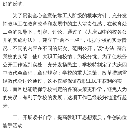
好的反响。
为了贯彻全心全意依靠工人阶级的根本方针，充分发
挥教职工在教育改革和发展中的主人翁责任感，在教育处
工会的领导下，制定、讨论、通过了《大庆四中的校务公
开的实施办法》，建立了“两本一栏”，根据学校的实际情
况，不同的内容在不同的层次、范围公开，该“办法”符合
我校的实际，使广大职工知校情，为校分忧。为了使校务
公开工作落到实处，充分发扬民主，学校特制定了大庆四
中教代会章程，章程规定：学校的重大决策、改革措施需
经教代会讨论通过，这不仅能保证教职工民主权利的实
现，而且也能确保学校制定的各项决策更科学，避免人为
的失误，有利于学校的发展，这项工作已经较好地运行起
来。
二、开展读书自学，提高教职工思想素质，争创岗位
能手活动