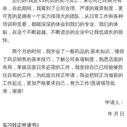
您们好!我是XX药店的实习员工，来公司已经两月有
余，在此期间，我看到了公司合理、严谨的规章制度，更
可贵的是拥有一个实力很强大的团队，从日常工作和各种
培训和竞赛，都能深深的体会到我们的专业、我们的体
贴，在这个不断超越、不断进步的企业中让我也成长的很
快。
两个月的时间，我学会了一般药品的.基本知识，懂得
了药店销售的基本技巧，了解公司各项制度，熟悉店面的
布局，掌握店面日常必需的工作，我觉得自己已经能够胜
任目前的工作，为此提出转正申请，我会把转正当做新的
工作起点，更加严格要求自己，努力工作!恳请领导批
准，谢谢!
申请人：
年 月 日
实习转正申请书3