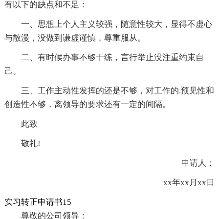
有以下的缺点和不足：
一、思想上个人主义较强，随意性较大，显得不虚心
与散漫，没做到谦虚谨慎，尊重服从。
二、有时候办事不够干练，言行举止没注重约束自
己。
三、工作主动性发挥的还是不够，对工作的.预见性和
创造性不够，离领导的要求还有一定的间隔。
此致
敬礼!
申请人：
xx年xx月xx日
实习转正申请书15
尊敬的公司领导：