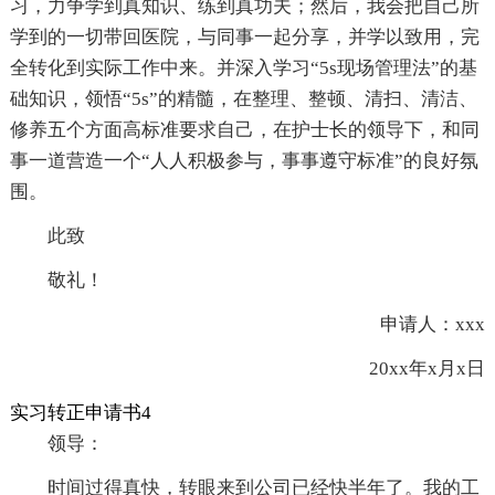
习，力争学到真知识、练到真功夫；然后，我会把自己所
学到的一切带回医院，与同事一起分享，并学以致用，完
全转化到实际工作中来。并深入学习“5s现场管理法”的基
础知识，领悟“5s”的精髓，在整理、整顿、清扫、清洁、
修养五个方面高标准要求自己，在护士长的领导下，和同
事一道营造一个“人人积极参与，事事遵守标准”的良好氛
围。
此致
敬礼！
申请人：xxx
20xx年x月x日
实习转正申请书4
领导：
时间过得真快，转眼来到公司已经快半年了。我的工