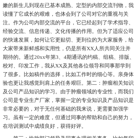
嫩的新生儿到现在已基本成熟、定型的内部交流刊物，我
读懂了它成长的艰难，也体会到了公司对它的重视与关
注。作为公司内部交流的平台，它已经起到了学术指导、
经验交流、信息传递、文化传播的作用。但为了适应公司
的快速发展，如何让它更贴切、更到位的为大家服务，给
大家带来新鲜感和实用性，仍是所有XX人所共同关注并
期待的。通过20xx年第3、4期通讯的约稿、组稿、排版、
校对、印发工作，我从XX及其他各位领导和同事那学到
了很多。比如稿件的选择，比如工作时的细心等。亲身体
验也更让我感觉到肩上的任务艰巨。第二：肿瘤相关知识
及公司产品知识的学习。由于肿瘤领域的专业性，而我们
公司是专业生产厂家，掌握一定的专业知识及产品知识是
非常必要的，对于无任何基础的我来说，更需要加强学
习。虽有一定的难度，但通过同事的帮助和自己的努力，
在培训测试中成绩良好，获得好评。