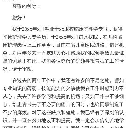
尊敬的领导：
您好！
我于20xx年x月毕业于xx卫校临床护理学专业，获得
临床护理学大专学历。于2xxx年x月进入我院，在儿科临
床护理岗位上工作至今，目前在省儿童医院进修。借此机
会，对两年多来一直默默关心和帮助我的院领导致以最诚
挚的谢意！在此，我向各位尊敬的院领导报告我的工作情
况，请予审阅。
在过去的两年工作中，我还有许多的不足之处。譬如
专业知识的薄弱，技能能力的欠缺使我在工作时感到力不
从心，失去了许多学习和提高的机遇；又如工作中不够细
心，给患者带去了不必要的痛苦的同时，也给同事制造了
不少的麻烦。对于这些缺点和短处，我已经有了深刻的认
识，并一直在努力地改正和提高。我一定会加倍刻苦地学