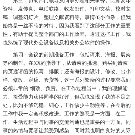
第三：协助部门领导及同事办理相关事务。比如复印
资料、发传真、电话联络、收发邮件、打印文稿、校对文
稿、调整幻灯片、整理文献资料等。事情虽小而杂，但我
始终是一丝不苟的对待，因为我看到了这部分工作的重要
性，有助于提高整个部门的工作效率。通过这些工作，我
也熟练了现代办公设备以及相关办公软件的操作。
第四：会议的前期准备工作，包括请柬、海报、展架
等的制作。在XX的指导下，从请柬的挑选、购买到请柬
内页邀请函的拟写、排版；还有海报的设计、修改、出小
样、修改、定稿、验货等，这一系列繁杂的过程要求我们
必须非常的`细致、负责。在工作过程当中，我的理解能
力、接受能力获得同事的好评，但我也发现了我的不足之
处，比如不够沉稳、细心，工作缺少主动性等，在今后的
工作中我一定会积极改进。工作的熟悉是一方面，在工
作、生活过程中与同事的交流沟通也是重要的一方面。同
事的热情与宽容让我受到感染，同时我也明白良好的人际