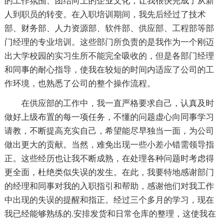
的工作氛围、团结向上的企业文化，让我很快完成了从新
人到职员的转变。在入职培训期间，我先后经过了技术
部、财务部、人力资源部、软件部、供应部、工程部等部
门经理的专业培训。这些部门所负责的是我作为一个刚迈
出大学校园的实习生所不能完全吸收的，但是各部门经理
和同事的耐心指导，使我在较短的时间内适应了公司的工
作环境，也熟悉了公司的整个操作流程。
在供应部的工作中，我一直严格要求自己，认真及时
做好上级布置的每一项任务，不懂的问题虚心向同事学习
请教，不断提高充实自己，希望能尽早独当一面，为公司
做出更大的贡献。当然，难免出现一些小差小错需领导指
正。这些经历也让我不断成熟，在处理各种问题时考虑得
更全面，杜绝类似失误的发生。在此，我要特地感谢部门
的经理和同事对我的入职指引和帮助，感谢他们对我工作
中出现的失误的提醒和指正。经过三个多月的学习，现在
我已经能够熟练的.安排发货和日常仓库的整理，这使我在