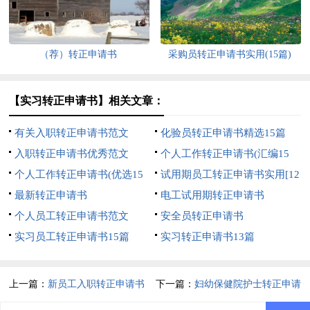
（荐）转正申请书
采购员转正申请书实用(15篇)
【实习转正申请书】相关文章：
有关入职转正申请书范文
化验员转正申请书精选15篇
入职转正申请书优秀范文
个人工作转正申请书(汇编15
个人工作转正申请书(优选15
篇)
试用期员工转正申请书实用[12
篇)
最新转正申请书
篇]
电工试用期转正申请书
个人员工转正申请书范文
安全员转正申请书
实习员工转正申请书15篇
实习转正申请书13篇
上一篇：
新员工入职转正申请书
下一篇：
妇幼保健院护士转正申请
(集锦15篇)
书