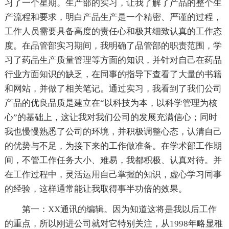
习了一个星期。生产部的实习，让我了解了产品的整个生
产流程和要求，明白产品生产是一个精密、严谨的过程，
工作人员需要具备高度的责任心和极其细致认真的工作态
度。在品管部实习期间，我明确了品管部的职责范围，学
习了药品生产质量管理等方面的知识，并针对自己在药品
行业方面知识的缺乏，在同事的指导下查看了大量的书籍
和网站，并做了相关笔记。通过实习，我看到了我们公司
产品的优良品质是建立在“以科技为本，以科学管理为核
心”的基础上，这让我对我们公司的发展充满信心；同时
我也慢慢熟悉了公司的环境，并积极调整心态，认清自己
的优势与不足，为接下来的工作做准备。在学术部工作期
间，不管工作任务大小、难易，我都积极、认真对待。并
在工作过程中，灵活运用自己掌握的知识，虚心学习同事
的经验，这样通常能让我取得事半功倍的效果。
第一：XX通讯的编辑。因为知道这将是我以后工作
的重点，所以刚进公司就对它特别关注，从1998年略显稚