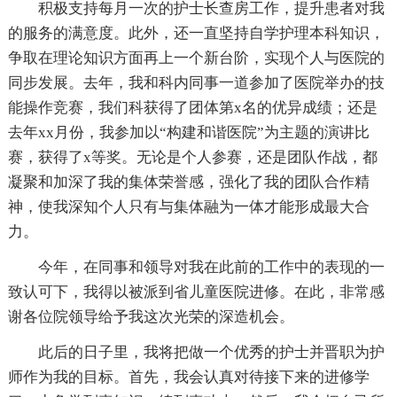
积极支持每月一次的护士长查房工作，提升患者对我
的服务的满意度。此外，还一直坚持自学护理本科知识，
争取在理论知识方面再上一个新台阶，实现个人与医院的
同步发展。去年，我和科内同事一道参加了医院举办的技
能操作竞赛，我们科获得了团体第x名的优异成绩；还是
去年xx月份，我参加以“构建和谐医院”为主题的演讲比
赛，获得了x等奖。无论是个人参赛，还是团队作战，都
凝聚和加深了我的集体荣誉感，强化了我的团队合作精
神，使我深知个人只有与集体融为一体才能形成最大合
力。
今年，在同事和领导对我在此前的工作中的表现的一
致认可下，我得以被派到省儿童医院进修。在此，非常感
谢各位院领导给予我这次光荣的深造机会。
此后的日子里，我将把做一个优秀的护士并晋职为护
师作为我的目标。首先，我会认真对待接下来的进修学