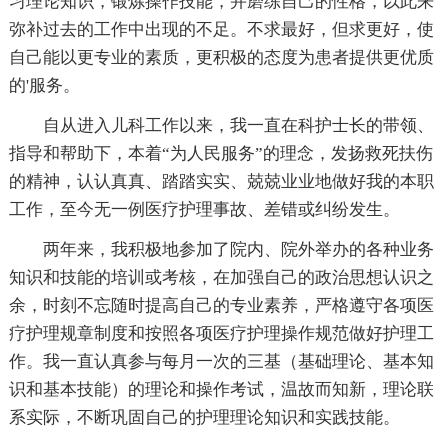
习理论知识，锻炼操作技能，并磨练自己的性格，以此来
弥补过去的工作中出现的不足。不求最好，但求更好，使
自己能以更专业的素质，更积极的态度为患者提供更优质
的'服务。
自从进入儿科工作以来，我一直在科护士长的带领、
指导和帮助下，本着“为人民服务”的理念，发扬救死扶伤
的精神，认认真真、踏踏实实、兢兢业业地做好我的本职
工作，至今无一例医疗护理事故、差错或纠纷发生。
两年来，我积极地参加了院内、院外举办的各种业务
知识和技能的培训或考核，在加强自己的政治思想认识之
余，时刻不忘随时提高自己的专业素养，严格遵守各项医
疗护理规章制度和按照各项医疗护理操作规范做好护理工
作。我一直认真参与每月一次的三基（基础理论、基本知
识和基本技能）的理论和操作考试，温故而知新，理论联
系实际，不断巩固自己的护理理论知识和实践技能。