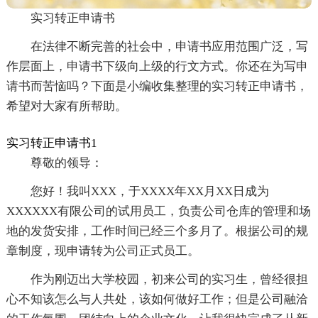
实习转正申请书
在法律不断完善的社会中，申请书应用范围广泛，写
作层面上，申请书下级向上级的行文方式。你还在为写申
请书而苦恼吗？下面是小编收集整理的实习转正申请书，
希望对大家有所帮助。
实习转正申请书1
尊敬的领导：
您好！我叫XXX，于XXXX年XX月XX日成为
XXXXXX有限公司的试用员工，负责公司仓库的管理和场
地的发货安排，工作时间已经三个多月了。根据公司的规
章制度，现申请转为公司正式员工。
作为刚迈出大学校园，初来公司的实习生，曾经很担
心不知该怎么与人共处，该如何做好工作；但是公司融洽