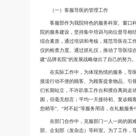
（一）客服导医的管理工作
客服部作为我院特色的服务科室、窗口
院的服务建设，坚持集中培训与岗位督导相
综合素质，通过培训和考核，规范导医在工
仪的检查力度。通过抓礼仪，推动了导医综
建“品牌名院”的发展战略做出了自己的努力
在实际工作中，为体现热情的服务，导
接送行动不便的顾客、为顾客提拿物品、引领
们长期站立，不许趴靠工作台和擅自离岗走
困，但毫无怨言；平均一天接待初、复诊顾客1
您稍等”、“对不起”等服务用语，在礼貌服
在部门合作中，克服部门一人一岗的困
部、企划部（发杂志）等科室。为了工作，