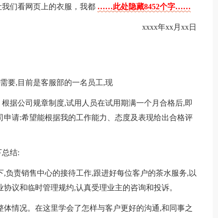
让我们看网页上的衣服，我都
……此处隐藏8452个字……
xxxx年xx月xx日
司的需要,目前是客服部的一名员工,现
根据公司规章制度,试用人员在试用期满一个月合格后,即
司申请:希望能根据我的工作能力、态度及表现给出合格评
总结:
,负责销售中心的接待工作,跟进好每位客户的茶水服务,以
业协议和临时管理规约,认真受理业主的咨询和投诉。
整体情况。在这里学会了怎样与客户更好的沟通,和同事之