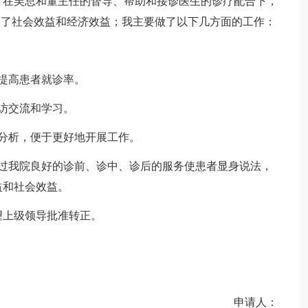
，在吴总和董主任的督导、帮助和接诊医生的诊疗配合下，
高了社会效益和经济效益；我主要做了以下几方面的工作：
提高患者就诊率。
访交流和学习。
分析，便于更好地开展工作。
通过我院良好的诊前、诊中、诊后的服务使患者显身说法，
益和社会效益。
望上级领导批准转正。
申请人：