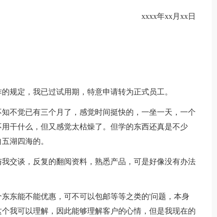
xxxx年xx月xx日
作的规定，我已过试用期，特意申请转为正式员工。
不知不觉已有三个月了，感觉时间挺快的，一坐一天，一个
不用干什么，但又感觉太枯燥了。但学的东西还真是不少
自五湖四海的。
与我交谈，反复的翻阅资料，熟悉产品，可是好像没有办法
东东能不能优惠，可不可以包邮等等之类的'问题，本身
这个我可以理解，因此能够理解客户的心情，但是我现在的