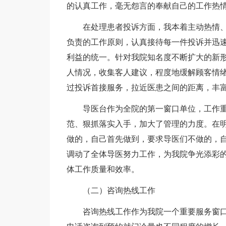
的认真工作，毫无怨言的奉献自己的工作热
在处理患者投诉方面，我本着主动热情
负责的工作原则，认真接待每一件投诉并迅
利益的统一。针对我院知名度不断扩大的新
人情况，收集客人建议，程度地缓解顾客情
过投诉首接服务，拉近医患之间的距离，丰
导医台作为全院的第一窗口单位，工作
范、狠抓落实入手，加大了管理的力度。在
做的，自己首先做到，要求导医们不做的，
调动了全体导医努力工作，为我院争光添彩
体工作质量和效率。
（二）咨询热线工作
咨询热线工作作为我院一个重要服务窗