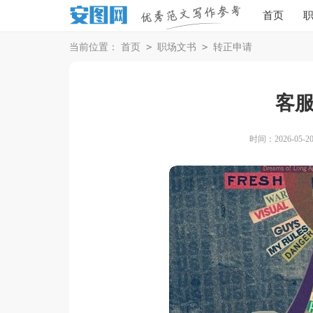
首页
>
>
当前位置：
首页
职场文书
转正申请
客
时间：2026-05-20 