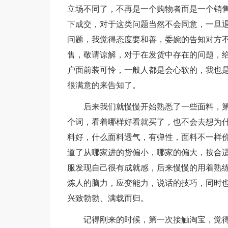
立场不同了，不再是一个购物者而是一个销
下成交，对于这类问题当然不会同意，一旦
问题，我觉得态度要和善，委婉的告知对方
售，敬请谅解，对于在发货中存在的问题，
户面前装可怜，一般人都是会心软的，我也
很满意的来告知了。
后来我们就慢慢开始熟悉了一些面料，
个词，看着哪样好看就买了，也不会去想为
料好，什么面料透气，有弹性，面料不一样
道了从哪家进的货偏小，哪家的偏大，按合
服发现自己很有成就感，后来慢慢的用着熟
炼人的脑力，应变能力，说话的技巧，同时
兴致勃勃、满载而归。
记得刚来的时候，第一次接触淘宝，觉