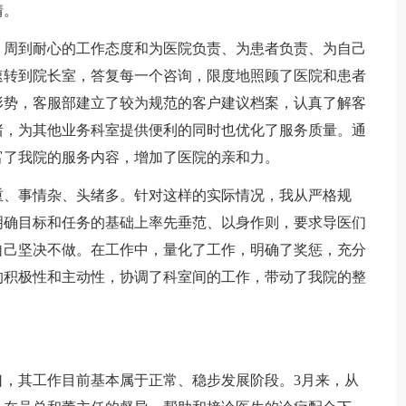
情。
、周到耐心的工作态度和为医院负责、为患者负责、为自己
速转到院长室，答复每一个咨询，限度地照顾了医院和患者
形势，客服部建立了较为规范的客户建议档案，认真了解客
绪，为其他业务科室提供便利的同时也优化了服务质量。通
富了我院的服务内容，增加了医院的亲和力。
重、事情杂、头绪多。针对这样的实际情况，我从严格规
明确目标和任务的基础上率先垂范、以身作则，要求导医们
自己坚决不做。在工作中，量化了工作，明确了奖惩，充分
的积极性和主动性，协调了科室间的工作，带动了我院的整
口，其工作目前基本属于正常、稳步发展阶段。3月来，从