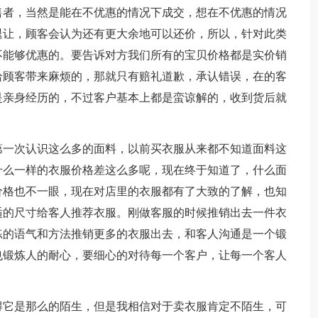
售者，当然是能在不优惠的情况下成交，想在不优惠的情况
退让，顾客会认为还有更大余地可以还价，所以，针对此类
不能够优惠的。要告诉对方我们所有的宝贝价格都是实价销
给顾客带来麻烦的，那就只有赔礼道歉，承认错误，在的客
是亲身经历的，不过客户基本上都是蛮谅解的，收到货后就
第一次认识这么多的面料，以前买衣服从来都不知道面料这
什么一样的衣服价格差这么多呢，现在终于知道了，什么面
价格也不一眼，现在对店里的衣服都有了大致的了解，也知
适的尺寸给客人推荐衣服。刚做客服的时候推销出去一件衣
练的语气和方法推销更多的衣服出去，和客人沟通是一个锻
也锻炼人的耐心，要细心的对待每一个客户，让每一个客人
得它是那么的陌生，但是我相信对于卖衣服肯定不陌生，可