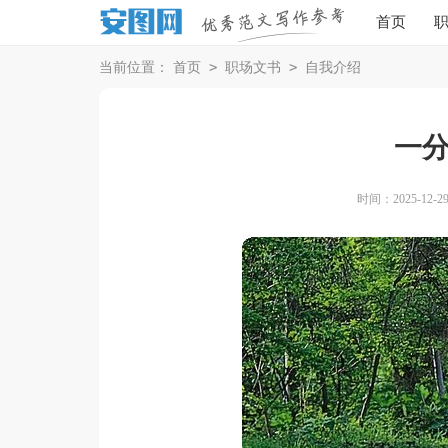
首页
>
>
当前位置：
首页
职场文书
自我介绍
一
时间：2025-12-29 