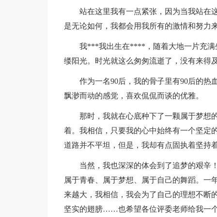
站在这里我有一点紧张，因为当我站在
是无论如何，我都会用我所有的激情和努力
我***我出生在****，随着大地一片
缕阳光。时光就这么匆匆流逝了，没有来得
作为一名90后，我的骨子里有90后的
飘渺而动的感觉，喜欢侃侃而谈的优雅。
那时，我就在心底种下了一颗属于梦想
着。我相信，只要我的心中始终有一个坚定
道路并不平坦，但是，我却有点固执着坚持
当然，我也深深的体会到了追梦的艰辛！
属于青春、属于梦想、属于自己的舞蹈。一
来越大，我相信，我会为了自己的理想不断
坚实的翅膀……也希望各位评委老师给我一