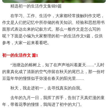
精选初一的生活作文集锦9篇
在学习、工作、生活中，大家都经常接触到作文吧，
作文是人们把记忆中所存储的有关知识、经验和思想用书
面形式表达出来的记叙方式。那么一般作文是怎么写的
呢？下面是小编为大家整理的初一的生活作文9篇，仅供
参考，大家一起来看看吧。
初一的生活作文 篇1
“池塘边的榕树上，知了在声声地叫着夏天……”儿时
的童真化成了清新的空气停留在秋天的尾巴上，那一份对
豆蔻年华的憧憬似乎弥漫在春天的阳光里……
秋天，我走进初一，去寻找真实的自我。
去年的九月一日，我挥了挥手，告别了天真烂漫的童
年，带着花季的憧憬，我闯进了初中的大门。