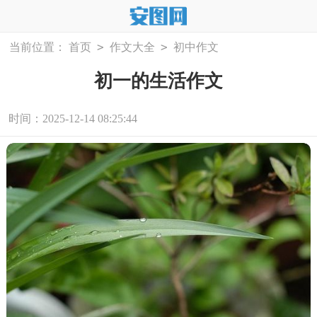
>
>
当前位置：
首页
作文大全
初中作文
初一的生活作文
时间：2025-12-14 08:25:44