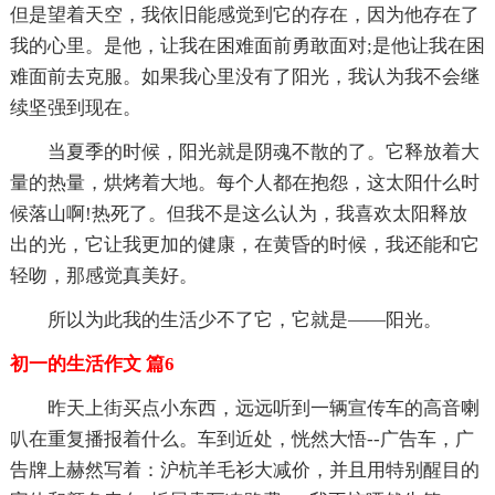
但是望着天空，我依旧能感觉到它的存在，因为他存在了
我的心里。是他，让我在困难面前勇敢面对;是他让我在困
难面前去克服。如果我心里没有了阳光，我认为我不会继
续坚强到现在。
当夏季的时候，阳光就是阴魂不散的了。它释放着大
量的热量，烘烤着大地。每个人都在抱怨，这太阳什么时
候落山啊!热死了。但我不是这么认为，我喜欢太阳释放
出的光，它让我更加的健康，在黄昏的时候，我还能和它
轻吻，那感觉真美好。
所以为此我的生活少不了它，它就是——阳光。
初一的生活作文 篇6
昨天上街买点小东西，远远听到一辆宣传车的高音喇
叭在重复播报着什么。车到近处，恍然大悟--广告车，广
告牌上赫然写着：沪杭羊毛衫大减价，并且用特别醒目的