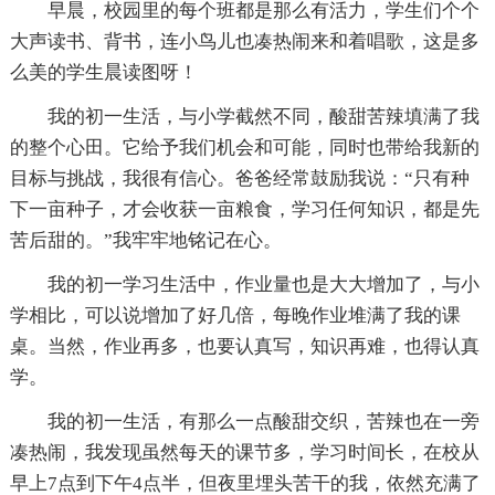
早晨，校园里的每个班都是那么有活力，学生们个个
大声读书、背书，连小鸟儿也凑热闹来和着唱歌，这是多
么美的学生晨读图呀！
我的初一生活，与小学截然不同，酸甜苦辣填满了我
的整个心田。它给予我们机会和可能，同时也带给我新的
目标与挑战，我很有信心。爸爸经常鼓励我说：“只有种
下一亩种子，才会收获一亩粮食，学习任何知识，都是先
苦后甜的。”我牢牢地铭记在心。
我的初一学习生活中，作业量也是大大增加了，与小
学相比，可以说增加了好几倍，每晚作业堆满了我的课
桌。当然，作业再多，也要认真写，知识再难，也得认真
学。
我的初一生活，有那么一点酸甜交织，苦辣也在一旁
凑热闹，我发现虽然每天的课节多，学习时间长，在校从
早上7点到下午4点半，但夜里埋头苦干的我，依然充满了