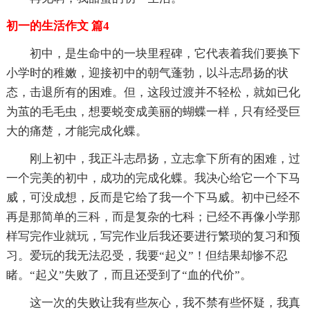
初一的生活作文 篇4
初中，是生命中的一块里程碑，它代表着我们要换下
小学时的稚嫩，迎接初中的朝气蓬勃，以斗志昂扬的状
态，击退所有的困难。但，这段过渡并不轻松，就如已化
为茧的毛毛虫，想要蜕变成美丽的蝴蝶一样，只有经受巨
大的痛楚，才能完成化蝶。
刚上初中，我正斗志昂扬，立志拿下所有的困难，过
一个完美的初中，成功的完成化蝶。我决心给它一个下马
威，可没成想，反而是它给了我一个下马威。初中已经不
再是那简单的三科，而是复杂的七科；已经不再像小学那
样写完作业就玩，写完作业后我还要进行繁琐的复习和预
习。爱玩的我无法忍受，我要“起义”！但结果却惨不忍
睹。“起义”失败了，而且还受到了“血的代价”。
这一次的失败让我有些灰心，我不禁有些怀疑，我真