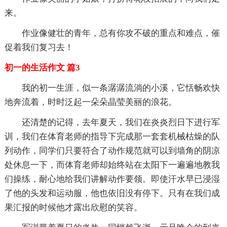
来。
作业像健壮的青年，总有你攻不破的重点和难点，催
促着我们复习去！
初一的生活作文 篇3
我的初一生涯，似一条潺潺流淌的小溪，它恬畅欢快
地奔流着，时时泛起一朵朵晶莹美丽的浪花。
还清楚的记得，去年夏天，我们在炎炎烈日下进行军
训，我们在体育老师的指导下完成那一套套机械枯燥的队
列动作，同学们只要符合了动作规范就可以到墙角的阴凉
处休息一下，而体育老师却始终站在太阳下一遍遍地教我
们操练，耐心地给我们讲解动作要领。即使汗水早已浸湿
了他的头发和运动服，他也依旧没有停下。只有在我们成
果汇报的时候他才露出欣慰的笑容。