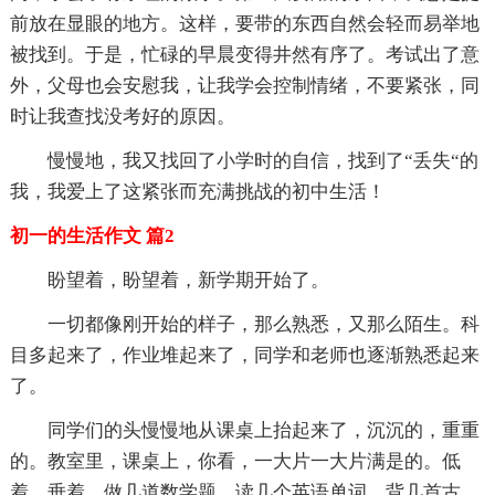
前放在显眼的地方。这样，要带的东西自然会轻而易举地
被找到。于是，忙碌的早晨变得井然有序了。考试出了意
外，父母也会安慰我，让我学会控制情绪，不要紧张，同
时让我查找没考好的原因。
慢慢地，我又找回了小学时的自信，找到了“丢失“的
我，我爱上了这紧张而充满挑战的初中生活！
初一的生活作文 篇2
盼望着，盼望着，新学期开始了。
一切都像刚开始的样子，那么熟悉，又那么陌生。科
目多起来了，作业堆起来了，同学和老师也逐渐熟悉起来
了。
同学们的头慢慢地从课桌上抬起来了，沉沉的，重重
的。教室里，课桌上，你看，一大片一大片满是的。低
着，垂着，做几道数学题，读几个英语单词，背几首古