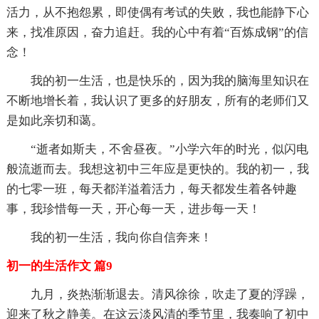
活力，从不抱怨累，即使偶有考试的失败，我也能静下心
来，找准原因，奋力追赶。我的心中有着“百炼成钢”的信
念！
我的初一生活，也是快乐的，因为我的脑海里知识在
不断地增长着，我认识了更多的好朋友，所有的老师们又
是如此亲切和蔼。
“逝者如斯夫，不舍昼夜。”小学六年的时光，似闪电
般流逝而去。我想这初中三年应是更快的。我的初一，我
的七零一班，每天都洋溢着活力，每天都发生着各钟趣
事，我珍惜每一天，开心每一天，进步每一天！
我的初一生活，我向你自信奔来！
初一的生活作文 篇9
九月，炎热渐渐退去。清风徐徐，吹走了夏的浮躁，
迎来了秋之静美。在这云淡风清的季节里，我奏响了初中