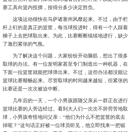
赛工具向篮内投掷，按得分多少决定胜负。
这项运动很快在马萨诸塞州风靡起来。不过，由于栏
杆上钉的是真正的篮筐，每当球投进时，得有一个人踩着
梯子上去把球取出来。为此，比赛断断续续地进行，缺少
了激烈紧张的气氛。
为了解决这个问题，大家纷纷开动脑筋，想出了很多
取球的办法。有一位发明家甚至专门制造出一种机器，在
下面一拉篮筐就能把球弹出来。不过，这些办法都没能让
篮球比赛顺畅起来。尽管取球的时间越来越短，但紧张的
比赛还是一次次被迫中断。
几年后的一天，一个小男孩跟随父亲从一群正在进行
篮球比赛的人旁边经过。看到大人们一次次不辞劳苦地取
球，小男孩奇怪地问父亲：“他们为什么不把篮筐的底去
掉呢？”这句话正好被一位球员听见，他立即找来一把锯