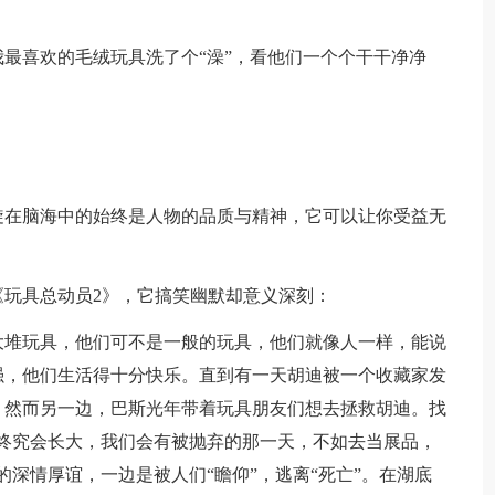
最喜欢的毛绒玩具洗了个“澡”，看他们一个个干干净净
！
旋在脑海中的始终是人物的品质与精神，它可以让你受益无
玩具总动员2》，它搞笑幽默却意义深刻：
大堆玩具，他们可不是一般的玩具，他们就像人一样，能说
强，他们生活得十分快乐。直到有一天胡迪被一个收藏家发
。然而另一边，巴斯光年带着玩具朋友们想去拯救胡迪。找
终究会长大，我们会有被抛弃的那一天，不如去当展品，
深情厚谊，一边是被人们“瞻仰”，逃离“死亡”。在湖底