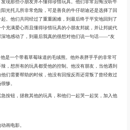
，发现那些小朋友并不懂得珍惜玩具。他们非常后悔没听牛
道阳光托儿所非常危险，可是善良的牛仔胡迪还是选择了回
一起。他们共同经过了重重困难，到最后终于平安地回到了
一个充满爱心而且懂得珍惜玩具的小朋友邦妮，并让邦妮代
深地感动了，到最后我真的很想对他们说一句话——“友
，他是一个带着草莓味道的毛绒熊。他外表胖乎乎的非常可
手辣，想所有的玩具都受他的控制。他没有朋友，当他遇到
迪他们需要帮助的时候，他没有回报反而还背叛了曾经救过
场很惨。
紧急按钮，拯救其他的玩具，和他们一起哭一起笑，加入他
的动画电影。