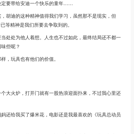
决定要带给安迪一个快乐的童年……
实，胡迪的这种精神值得我们学习，虽然那不是现实，但
后已等精神是我们所要去争取到的。
应当处处为他人着想。人生也不过如此，最终结局还不都一
回味些呢？
那样，玩具也有他们的价值。
一个大火炉，打开门就有一股热浪迎面扑来，不过我心里还
妈妈还给我买了爆米花，电影还是我最喜欢的《玩具总动员