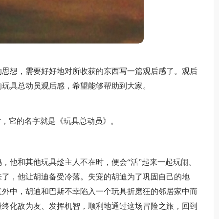
的思想，需要好好地对所收获的东西写一篇观后感了。观后
的玩具总动员观后感，希望能够帮助到大家。
片，它的名字就是《玩具总动员》。
，他和其他玩具趁主人不在时，便会“活”起来一起玩闹。
来了，他让胡迪备受冷落。失宠的胡迪为了巩固自己的地
意外中，胡迪和巴斯不幸陷入一个玩具折磨狂的邻居家中而
最终化敌为友、发挥机智，顺利地通过这场冒险之旅，回到