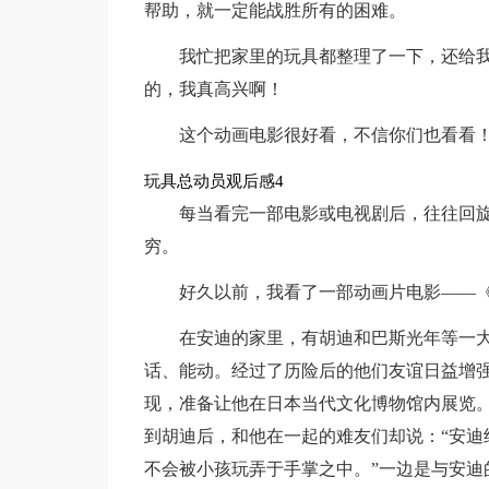
帮助，就一定能战胜所有的困难。
我忙把家里的玩具都整理了一下，还给我
的，我真高兴啊！
这个动画电影很好看，不信你们也看看
玩具总动员观后感4
每当看完一部电影或电视剧后，往往回
穷。
好久以前，我看了一部动画片电影——《
在安迪的家里，有胡迪和巴斯光年等一
话、能动。经过了历险后的他们友谊日益增
现，准备让他在日本当代文化博物馆内展览
到胡迪后，和他在一起的难友们却说：“安迪
不会被小孩玩弄于手掌之中。”一边是与安迪的