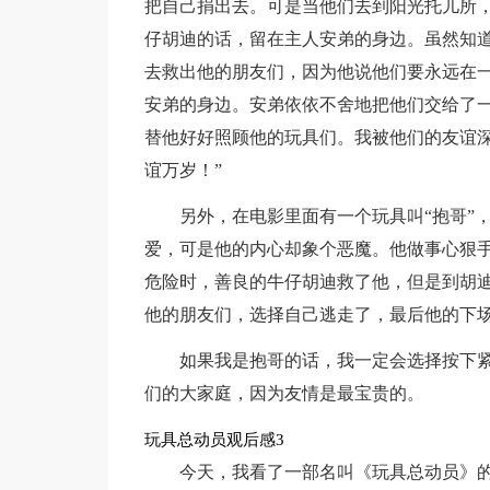
把自己捐出去。可是当他们去到阳光托儿所
仔胡迪的话，留在主人安弟的身边。虽然知
去救出他的朋友们，因为他说他们要永远在
安弟的身边。安弟依依不舍地把他们交给了
替他好好照顾他的玩具们。我被他们的友谊深
谊万岁！”
另外，在电影里面有一个玩具叫“抱哥”
爱，可是他的内心却象个恶魔。他做事心狠
危险时，善良的牛仔胡迪救了他，但是到胡
他的朋友们，选择自己逃走了，最后他的下
如果我是抱哥的话，我一定会选择按下
们的大家庭，因为友情是最宝贵的。
玩具总动员观后感3
今天，我看了一部名叫《玩具总动员》