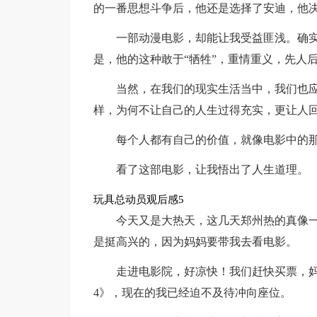
的一番思想斗争后，他还是选择了安迪，他
一部动漫电影，却能让我受益匪浅。确
是，他的这种敢于“牺牲”，重情重义，先人
当然，在我们的现实生活当中，我们也
样，为何不让自己的人生过得充实，更让人
每个人都有自己的价值，就像电影中的
看了这部电影，让我悟出了人生道理。
玩具总动员观后感5
今天又是大热天，这几天郑州热的真像
是挺高兴的，因为妈妈要带我去看电影。
走进电影院，好凉快！我们赶快买票，
4》，现在的我已经迫不及待冲向座位。