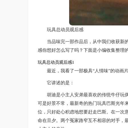
玩具总动员观后感
当品味完一部作品后，从中我们收获新
感你想好怎么写了吗？下面是小编收集整理
玩具总动员观后感1
最近，我看了一部极具“人情味”的动画
它讲述的是：
胡迪是小主人安弟最喜欢的传统牛仔玩偶
可是好景不常，最新奇的热门玩具巴斯光年
位，只好处心积虑地想要赶走巴斯。在一次
命在旦夕。两个冤家路窄互不相容的对手，