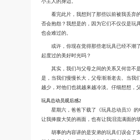
小主人的身边。
看完此片，我想到了那些以前被我丢弃
否会抱怨？我想是的，因为它们不仅仅是玩
也会难过的。
或许，你现在觉得那些老玩具已经不潮
起度过的美好时光吗？
其实，我们与父母之间的关系又何尝不
是，当我们慢慢长大，父母渐渐老去。当我
越少，对他们也就越来越冷淡。仔细想想，
玩具总动员观后感2
星期六，爸爸下载了《玩具总动员3》
让我捧腹大笑的画面，也有让我泪流满面的
胡事的内容讲的是安弟的玩具们误会了