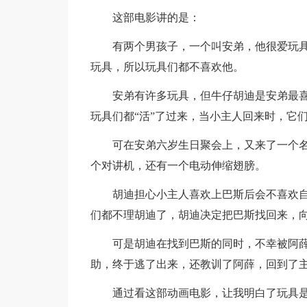
这部电影讲的是：
有两个男孩子，一个叫安弟，他很爱玩具
玩具，所以玩具们都不喜欢他。
安弟有许多玩具，但牛仔胡迪是安弟最
玩具们都“活”了过来，当小主人回来时，它
可在安弟六岁生日聚会上，又来了一个
个对讲机，还有一个电动伸缩翅膀。
胡迪担心小主人喜欢上巴斯后会不喜欢
们都不理胡迪了，胡迪决定把巴斯找回来，
可是胡迪在找到巴斯的同时，不幸被阿
助，终于逃了出来，还教训了阿薛，回到了
通过看这部动画电影，让我明白了玩具