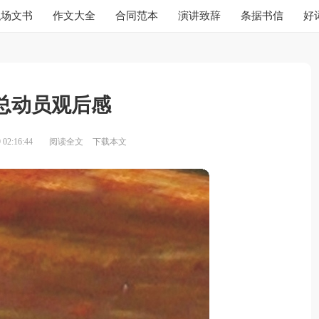
职场文书
作文大全
合同范本
演讲致辞
条据书信
好
总动员观后感
02:16:44
阅读全文
下载本文