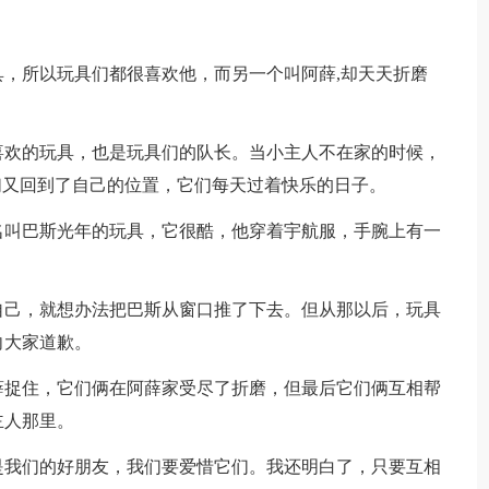
，所以玩具们都很喜欢他，而另一个叫阿薛,却天天折磨
喜欢的玩具，也是玩具们的队长。当小主人不在家的时候，
们又回到了自己的位置，它们每天过着快乐的日子。
名叫巴斯光年的玩具，它很酷，他穿着宇航服，手腕上有一
自己，就想办法把巴斯从窗口推了下去。但从那以后，玩具
向大家道歉。
薛捉住，它们俩在阿薛家受尽了折磨，但最后它们俩互相帮
主人那里。
是我们的好朋友，我们要爱惜它们。我还明白了，只要互相