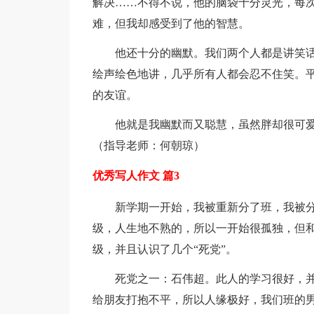
解决……不得不说，他的脑袋十分灵光，每
难，但我却感受到了他的智慧。
他还十分的幽默。我们两个人都是讲笑
绘声绘色地讲，几乎所有人都会忍不住笑。
的友谊。
他就是我幽默而又聪慧，虽然胖却很可
（指导老师：何朝琼）
优秀写人作文 篇3
新学期一开始，我被重新分了班，我被
级，人生地不熟的，所以一开始很孤独，但
级，并且认识了几个“死党”。
死党之一：石伟超。此人的学习很好，
给朋友打抱不平，所以人缘极好，我们班的男