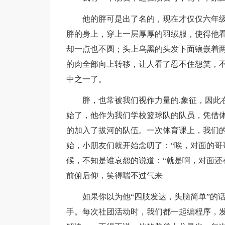
他的胖可是出了名的，现在才仅仅六年级
胖的身上，穿上一层厚厚的羽绒服，使得他看
却一点也不圆；头上乌黑的头发下面镶嵌着
的肉全部向上转移，让人看了忍不住想笑，
中之一了。
胖，也常被我们视作力量的.象征，因此
始了，他作为我们学校篮球队的队员，凭借
的加入了拔河的队伍。一次体育课上，我们
始，小朋友们就开始念叨了：“唉，对面的哥
候，不知是谁哀怨的说道：“就是啊，对面还
前俯后仰，笑得喘不过气来
如果你以为他“四肢发达，头脑简单”的
手。每次社团活动时，我们都一起编程序，