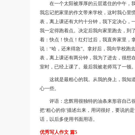
在一个太阳被厚厚的云层遮住的中午，
我忘记把家里的作文带来学校，这时我心里慌
表，离上课还有大约十分钟，我下定决心，
我一定得跑着点。决定后我向家里跑去，到了
着：快点！快点！红灯过后，我直奔家里，
说：“哈，还来得急”。拿好后，我向学校跑
表，离上课还有两分钟，我为了进去，很想
室时，已经上课了。最后我被老师骂了一顿
这就是最粗心的我。从我的身上，我知
心一些。
评语：忠辉用很独特的油条来形容自己
把‘粗心的你’描述出来，用词很好，要说的
话，以后多使用书面用语。
优秀写人作文 篇5