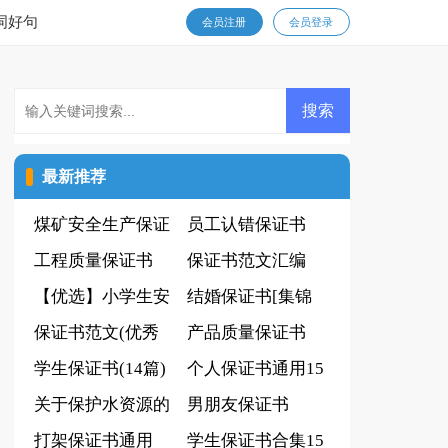
词好句
会员注册
会员登录
最新推荐
煤矿安全生产保证
员工认错保证书
书11篇(荐)
工程质量保证书
保证书范文汇编
【优选】小学生安
(15篇)
结婚保证书[集锦
全保证书
保证书范文(优秀
15篇]
产品质量保证书
14篇)
学生保证书(14篇)
(通用15篇)
个人保证书通用15
关于保护水资源的
篇
男朋友保证书
建议书
打架保证书通用
学生保证书合集15