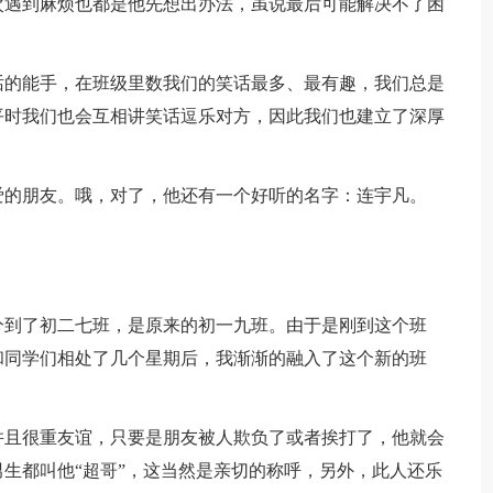
次遇到麻烦也都是他先想出办法，虽说最后可能解决不了困
话的能手，在班级里数我们的笑话最多、最有趣，我们总是
平时我们也会互相讲笑话逗乐对方，因此我们也建立了深厚
爱的朋友。哦，对了，他还有一个好听的名字：连宇凡。
分到了初二七班，是原来的初一九班。由于是刚到这个班
和同学们相处了几个星期后，我渐渐的融入了这个新的班
并且很重友谊，只要是朋友被人欺负了或者挨打了，他就会
生都叫他“超哥”，这当然是亲切的称呼，另外，此人还乐