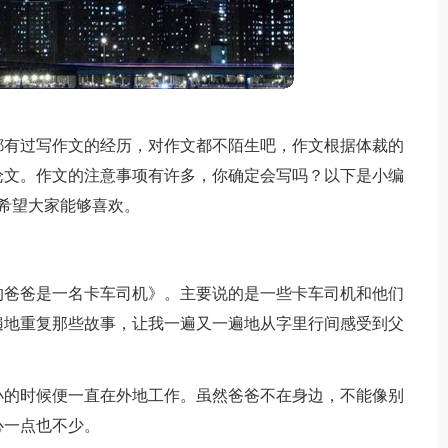
都有过写作文的经历，对作文都不陌生吧，作文根据体裁的
论文。作文的注意事项有许多，你确定会写吗？以下是小编
希望大家能够喜欢。
的爸爸是一名卡车司机》。主要说的是一些卡车司机和他们
遍地重复那些故事，让我一遍又一遍地从字里行间感受到父
小的时候便一直在外地工作。虽然爸爸不在身边，不能像别
心一点也不少。