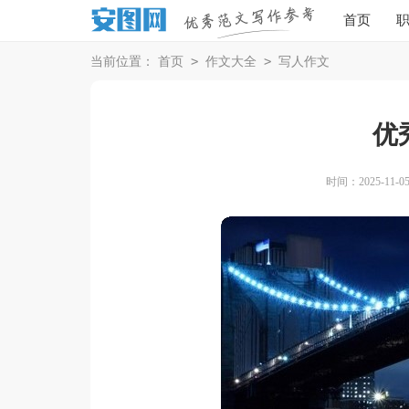
首页
>
>
当前位置：
首页
作文大全
写人作文
优
时间：2025-11-05 