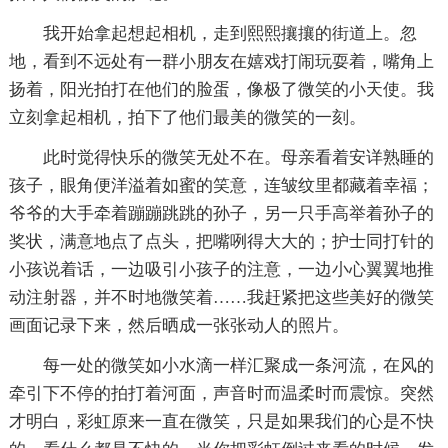
我开始拿起想起相机，走到熙熙攘攘的街道上。忽
地，看到不远处有一群小朋友在嬉戏打闹玩耍着，嘴角上
扬着，阳光拍打在他们的脸蛋，像极了微笑的小天使。我
立刻拿起相机，拍下了他们最美的微笑的一刻。
此时觉得快乐的微笑无处不在。母亲看着安详熟睡的
孩子，眼角便洋溢着如蜜的笑意，连皱纹里都藏着幸福；
爷爷的大手牵着蹦蹦跳跳的孙子，另一只手高举着孙子的
奖状，满意地点了点头，把嘴咧得大大的；护士同打针的
小孩说着话，一边吸引小孩子的注意，一边小心翼翼地推
动注射器，并不时地微笑着……我赶紧把这些美好的微笑
画面记录下来，然后晒成一张张动人的照片。
每一处的微笑如小水滴一样汇聚成一条河流，在风的
牵引下不停的拍打着河面，声音时而温柔时而震惊。突然
才明白，彩虹原来一直在微笑，只是如果我们的心是不快