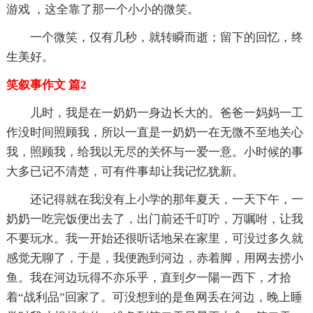
游戏 ，这全靠了那一个小小的微笑。
一个微笑，仅有几秒，就转瞬而逝；留下的回忆，终
生美好。
笑叙事作文 篇2
儿时，我是在一奶奶一身边长大的。爸爸一妈妈一工
作没时间照顾我，所以一直是一奶奶一在无微不至地关心
我，照顾我，给我以无尽的关怀与一爱一意。小时候的事
大多已记不清楚，可有件事却让我记忆犹新。
还记得就在我没有上小学的那年夏天，一天下午，一
奶奶一吃完饭便出去了，出门前还千叮咛，万嘱咐，让我
不要玩水。我一开始还很听话地呆在家里，可没过多久就
感觉无聊了，于是，我便跑到河边，赤着脚，用网去捞小
鱼。我在河边玩得不亦乐乎，直到夕一陽一西下，才拾
着“战利品”回家了。可没想到的是鱼网丢在河边，晚上睡