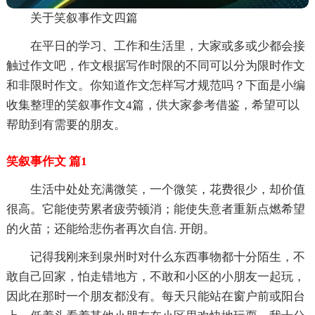
关于笑叙事作文四篇
在平日的学习、工作和生活里，大家或多或少都会接
触过作文吧，作文根据写作时限的不同可以分为限时作文
和非限时作文。你知道作文怎样写才规范吗？下面是小编
收集整理的笑叙事作文4篇，供大家参考借鉴，希望可以
帮助到有需要的朋友。
笑叙事作文 篇1
生活中处处充满微笑，一个微笑，花费很少，却价值
很高。它能使劳累者疲劳顿消；能使失意者重新点燃希望
的火苗；还能给悲伤者再次自信. 开朗。
记得我刚来到泉州时对什么东西事物都十分陌生，不
敢自己回家，怕走错地方，不敢和小区的小朋友一起玩，
因此在那时一个朋友都没有。每天只能站在窗户前或阳台