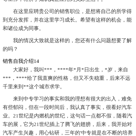
在这里应聘贵公司的销售职位，是想将自己的所学得
到充分发挥，并在这里学习成长。希望有这样的机会，能
和诸位成为同事。
我的情况大致就是这样的，您还有什么问题想要了解
的吗？
销售自我介绍14
大家好，我叫***，****年*月*日出生，*岁，来自
***，****给了我直爽的性格，但又不失稳重，后来不远
千里来到**这个城市求学。
来到中专学习的事实和我的理想有很大的出入，难免
有些郁闷，但在一段时间后，我认真了事实，很看好汽车
业。21世纪是内燃机的世纪，这句话一点都不假，随着汽
车的展，它为21世纪插上了腾飞的翅膀，后来，我开始对
汽车产生兴趣，用心钻研，三年的'中专就是在不断的培养