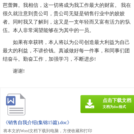
芭蕾舞。我相信，这一切将成为我工作最大的财富。 我在
很久就注意到贵公司，贵公司无疑是销售行业中的姣姣
者。同时我又了解到，这又是一支年轻而又富有活力的'队
伍。本人非常渴望能够在为其中的一员。
如果有幸获聘，本人将以为公司创造最大利益为自己
最大的利益，不讲价钱。真诚做好每一件事，和同事们团
结奋斗。勤奋工作，加强学习，不断进步!
谢谢!
点击下载文档
文档为doc格式
《销售自我介绍(集锦15篇).doc》
将本文的Word文档下载到电脑，方便收藏和打印