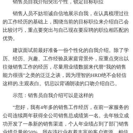
销售员自我介绍突出个性，锁定目标职位
销售人员不妨坦诚自信地展示自我，在认真梳理过往
的工作经历的基础上，围绕当前的目标职位来介绍自己会
比较讨巧，重点要突出与自己现在要应聘的职位相匹配的
优势。
建议面试前最好准备一份个性化的自我介绍。除了学
历、经历、兴趣、工作经验及家庭背景外，应重点突出以
往做销售工作的经历，尽量用业绩数据来代替“我的销售
能力很强”之类的泛泛之谈，因为理智的HRD绝不会轻信
这样的.主观表白。切忌以背诵朗读的口吻介绍自己。
示范：销售员自我介绍可以是这样的
“您好，我有4年多的销售工作经历，在前一家服务的
公司连续两年获得全公司销售总成绩第一名。去年独立成
功开发了一条新的销售渠道，个人年业绩占到了部门销售
业绩总量的50%。我在该行业有着丰富的客户资源，相信