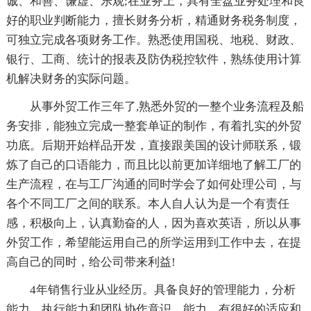
诚、和善、谦虚、乐观;在业务上，具有全盘业务处理和良
好的职业判断能力，擅长财务分析，精通财务税务制度，
可独立完成各项财务工作。熟悉使用国税、地税、财政、
银行、工商、统计的报表及防伪税控软件，熟练使用计算
机解决财务的实际问题。
从事外贸工作三年了,熟悉外贸的一整个业务流程及船
务安排，能独立完成一整套单证的制作，有着扎实的外贸
功底。后期开始样品开发，直接跟美国的设计师联系，锻
炼了自己的口语能力，而且比以前更加详细地了解工厂的
生产流程，在与工厂沟通的同时学会了如何处理公司，与
各个不同工厂之间的联系。本人自人认为是一个有责任
感，积极向上，认真勤奋的人，因为喜欢英语，所以从事
外贸工作，希望能运用自己的所学运用到工作中去，在提
高自己的同时，给公司带来利益!
4年销售行业从业经历。具备良好的管理能力，分析
能力，执行能力和团队协作意识、能力。有很好的适应和