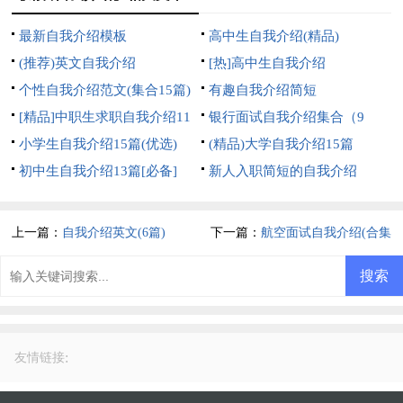
最新自我介绍模板
高中生自我介绍(精品)
(推荐)英文自我介绍
[热]高中生自我介绍
个性自我介绍范文(集合15篇)
有趣自我介绍简短
[精品]中职生求职自我介绍11
银行面试自我介绍集合（9
篇
小学生自我介绍15篇(优选)
篇）
(精品)大学自我介绍15篇
初中生自我介绍13篇[必备]
新人入职简短的自我介绍
上一篇：
自我介绍英文(6篇)
下一篇：
航空面试自我介绍(合集
15篇)
:
友情链接