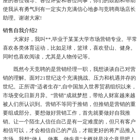
座的各位领导、各位评委和各位同事，你们的鼓励和帮助
使我从有勇气到有一定实力充满信心地参与竞聘商场店长
助理。谢谢大家!
销售自我介绍2
大家好，我叫**,毕业于某某大学市场营销专业。平常
喜欢各类体育运动，比如足球，篮球，喜欢登山、健身。
同时也喜欢阅读，尤其是人物传记等。
既然今天竞聘的是营销经理一职，我想谈谈自己对营
销的理解。面对21世纪这个充满挑战、压力和机遇并存的
世纪。正所谓“适者生存”,自中国加入世界贸易组织以来，
市场变化日新月异。“营销”成就梦想，带给人财富越来越
被人们所认识到。营销不等同于推销，但推销是营销的重
要组成部分。要想做好营销工作，首先就要做好自我推
销。让一个陌生人信任自己是有一定难度的，但只有客户
相信可以，才会相信自己的产品，才能更好的将产品推入
市场。我想“做人，做事，做生意”大概就是这个意思吧！