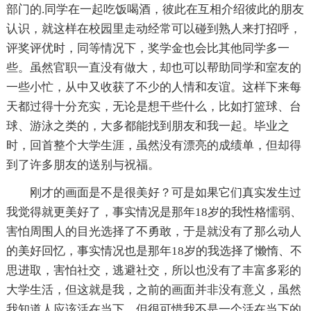
部门的.同学在一起吃饭喝酒，彼此在互相介绍彼此的朋友
认识，就这样在校园里走动经常可以碰到熟人来打招呼，
评奖评优时，同等情况下，奖学金也会比其他同学多一
些。虽然官职一直没有做大，却也可以帮助同学和室友的
一些小忙，从中又收获了不少的人情和友谊。这样下来每
天都过得十分充实，无论是想干些什么，比如打篮球、台
球、游泳之类的，大多都能找到朋友和我一起。毕业之
时，回首整个大学生涯，虽然没有漂亮的成绩单，但却得
到了许多朋友的送别与祝福。
刚才的画面是不是很美好？可是如果它们真实发生过
我觉得就更美好了，事实情况是那年18岁的我性格懦弱、
害怕周围人的目光选择了不勇敢，于是就没有了那么动人
的美好回忆，事实情况也是那年18岁的我选择了懒惰、不
思进取，害怕社交，逃避社交，所以也没有了丰富多彩的
大学生活，但这就是我，之前的画面并非没有意义，虽然
我知道人应该活在当下，但很可惜我不是一个活在当下的