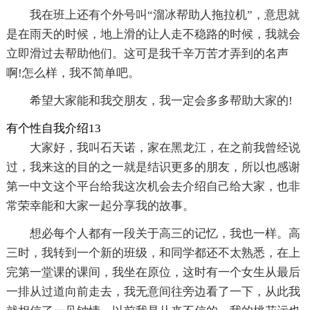
我在班上还有个外号叫“溜冰帮助人拖拉机”，意思就
是在雨天的时候，地上滑的让人走不稳路的时候，我就会
立即滑过去帮助他们。这可是我千辛万苦才弄到的名声
啊!怎么样，我不简单吧。
希望大家能和我交朋友，我一定会多多帮助大家的!
有个性自我介绍13
大家好，我叫石天诺，家在黑龙江，在之前我曾经说
过，我来这的目的之一就是结识更多的朋友，所以也感谢
第一中文这个平台给我这次机会去介绍自己给大家，也非
常荣幸能和大家一起分享我的故事。
想必每个人都有一段关于高三的记忆，我也一样。高
三时，我转到一个新的班级，和同学都还不太熟悉，在上
完第一堂课的课间，我坐在原位，这时有一个女生从最后
一排从过道向前走去，我无意间往旁边看了一下，从此我