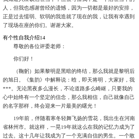
人，但我也感谢曾经的遗憾，因为一切都是最好的安排，
正是过去懦弱、软弱的我造就了现在的我，让我有幸遇到
了现场在座的你们。谢谢大家。
有个性自我介绍14
尊敬的各位评委老师：
你们好！
（鞠躬）如果黎明是黑暗的终结，那么我就是黎明后
的旭日。《集韵》中解释说：晗，即天将明，大家好，我
***。无论黑夜多么漫长，不论道路多么崎岖，只要我的
心中始终有一个坚定的信念，那么我相信，自己就像自己
的名字那样，终会迎来一片最美的曙光！
19年前，伴随着寒冬轻舞飞扬的雪花，我出生在河南
省林州市。就这样，一晃19年就这么在我的记忆力成为了
过去。这十几年让我成为了一个充满自信的男生。一个敢