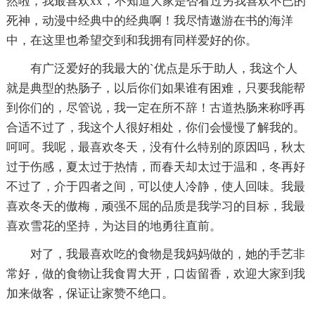
然啦，我最喜欢xx，不知道大家是否看过另我喜欢不已的
死神，动漫中经典中的经典啊！我尽情遨游在书的海洋
中，在这里也希望交到和我拥有同样爱好的你。
有广泛爱好的我最大的`优点是乐于助人，我这个人
就是典型的热肠子，以后你们如果谁有困难，只要我能帮
到你们的，尽管说，我一定在所不辞！古道热肠来称呼再
合适不过了，我这个人很好相处，你们会慢慢了解我的。
呵呵。我呢，最喜欢冬天，没有什么特别的原因吗，秋太
过于伤感，夏太过于热情，而春天却太过于温和，冬再好
不过了，介于四者之间，可以使人冷静，使人回味。我最
喜欢冬天的傲梅，顽强不屈的品质是我学习的目标，我最
喜欢雪花的坚持，为达目的地勇往直前。
对了，我最喜欢吃的食物是我妈妈做的，她的手艺非
常好，做的食物让我食胃大开，口齿留香，欢迎大家到我
加来做客，保证让家赞不绝口。