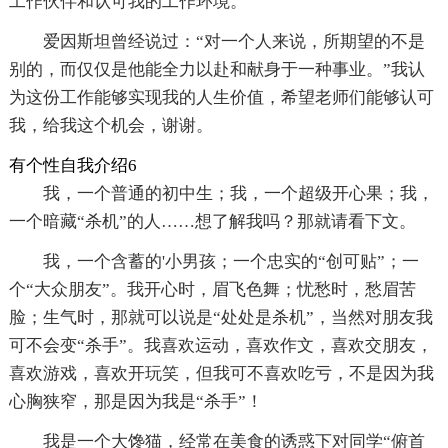
工作伙伴和认可我的工作环境。
爱因斯坦曾经说过：“对一个人来说，所期望的不是
别的，而仅仅是他能全力以赴和献身于一种事业。”我认
为这份工作能够实现我的人生价值，希望老师们能够认可
我，给我这个机会，谢谢。
有个性自我介绍6
我，一个普通的初中生；我，一个超级开心果；我，
一个暗藏“杀机”的人……想了解我吗？那就请看下文。
我，一个含蓄的'小男孩；一个忠实的“创可贴”；一
个“大众朋友”。我开心时，眉飞色舞；忧愁时，愁眉苦
脸；生气时，那就可以说是“处处是杀机”，当然对朋友我
可不会变“杀手”。我喜欢运动，喜欢作文，喜欢交朋友，
喜欢游戏，喜欢开玩笑，但我可不喜欢吃亏，不是因为我
心胸狭窄，那是因为我是“杀手”！
我是一个大馋猫，经常在美食的诱惑下对同学“俯首