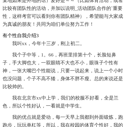
某地如果是外地的话）爱好是～～（比如体育活动，或者
比较有团队性的活动，并加以说明_活动团队合作的`重要
性，这样考官可以看到你有团队精神），希望能与大家成
为真诚的朋友！共同为咱们单位努力工作！
有个性自我介绍3
我叫xx，今年十三岁，刚上初二。
我个子中等，1。66，再班里排第十个，长脸短鼻
子，手大脚也大，一双眼睛不大也不小，眼珠子个性有
神，一张大嘴巴个性能说，只要一说起来，说上一个小时
也没问题，个子不高不矮，身体不胖不瘦。总的来说还是
比较帅的。
我在北京市xx中上学，我们的校服不好看，全是兰
色，所以个性好认，一看就是中学生。
我的优点就是爱动，每一天早上我都到外面锻炼，跑
跑步，玩玩单杠等，所以，我在校园的体育个性好，我的