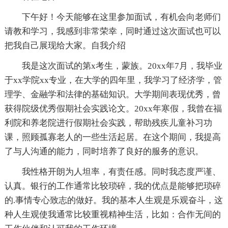
下午好！今天能够在这里参加面试，有机会向老师们
请教和学习，我感到非常荣幸，同时通过这次面试也可以
把我自己展现给大家。自我介绍
我是这次面试的第x考生，蒙族。20xx年7月，我毕业
于xx学院xx专业，在大学的四年里，我学习了经济学，管
理学、金融学和法律的基础知识。大学期间表现优秀，曾
获得院级优秀假期社会实践论文。20xx年寒假，我曾在福
利院和养老院进行假期社会实践，帮助残疾儿童补习功
课，照顾孤寡老人的一些生活起居。在这个期间，我提高
了与人沟通的能力，同时培养了良好的服务的意识。
我性格开朗为人坦率，有责任感。同时我态度严谨、
认真。银行的工作通常比较琐碎，我的优点是能够把琐碎
的.事情专心致志的做好。我的基本人生观是乐观奋斗，这
种人生观使我通常比较重视精神生活，比如：合作无间的