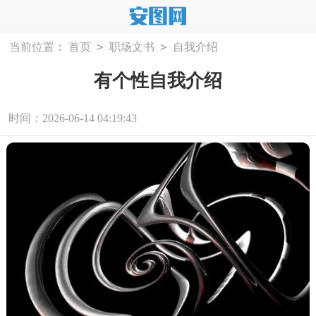
>
>
当前位置：
首页
职场文书
自我介绍
有个性自我介绍
时间：2026-06-14 04:19:43