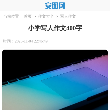
>
>
当前位置：
首页
作文大全
写人作文
小学写人作文400字
时间：2025-11-04 22:46:49