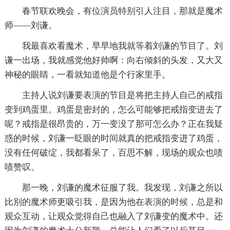
春节联欢晚会，有位演员特别引人注目，那就是魔术
师——刘谦。
我最喜欢看魔术，早早地我就等着刘谦的节目了。刘
谦一出场，我就感觉他好帅啊：向右倾斜的头发，又大又
神秘的眼睛，一看就知道他是个行家里手。
主持人说刘谦要表演的节目是将把主持人自己的戒指
变到鸡蛋里。鸡蛋是密封的，怎么可能够把戒指变进去了
呢？戒指是很昂贵的，万一变没了那可怎么办？正在我疑
惑的时候，刘谦一眨眼的时间就真的把戒指变进了鸡蛋，
没有任何破绽，我都看呆了，百思不解，现场的观众也啧
啧赞叹。
那一晚，刘谦的魔术征服了我。我发现，刘谦之所以
比别的魔术师更吸引我，是因为他在表演的时候，总是和
观众互动，让观众觉得自己也融入了刘谦变的魔术中。还