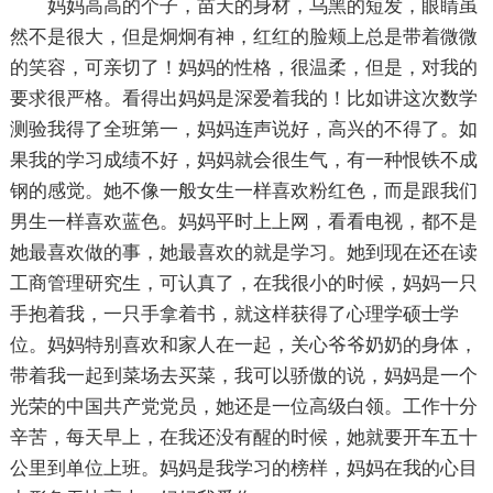
妈妈高高的个子，苗天的身材，乌黑的短发，眼睛虽
然不是很大，但是炯炯有神，红红的脸颊上总是带着微微
的笑容，可亲切了！妈妈的性格，很温柔，但是，对我的
要求很严格。看得出妈妈是深爱着我的！比如讲这次数学
测验我得了全班第一，妈妈连声说好，高兴的不得了。如
果我的学习成绩不好，妈妈就会很生气，有一种恨铁不成
钢的感觉。她不像一般女生一样喜欢粉红色，而是跟我们
男生一样喜欢蓝色。妈妈平时上上网，看看电视，都不是
她最喜欢做的事，她最喜欢的就是学习。她到现在还在读
工商管理研究生，可认真了，在我很小的时候，妈妈一只
手抱着我，一只手拿着书，就这样获得了心理学硕士学
位。妈妈特别喜欢和家人在一起，关心爷爷奶奶的身体，
带着我一起到菜场去买菜，我可以骄傲的说，妈妈是一个
光荣的中国共产党党员，她还是一位高级白领。工作十分
辛苦，每天早上，在我还没有醒的时候，她就要开车五十
公里到单位上班。妈妈是我学习的榜样，妈妈在我的心目