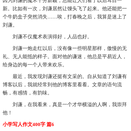
因为刘谦的魔术十分新颖，总能让人们看了以后耳目一
新。比如有一次，刘谦居然让馒头飞了起来。他还能把一
个牛奶盒子突然消失……唉，打春晚之后，我算是迷上了
刘谦。
刘谦不仅魔术表演得好，人品也好。
刘谦一炮走红以后，没有像一些明星那样，傲慢的无
礼、无人能抵的样子。面对他的谦迷，他总是平易近人，
给身边的每一个人带来欢乐。
最近，我发现刘谦还挺有文采的。自从知道了刘谦有
博客以后，我就经常到他的博客里看看。文章的语句流
畅，有感情，有韵味。
刘谦，在我看来，真是一个才华横溢的人啊，我崇拜
他！
小学写人作文400字 篇6