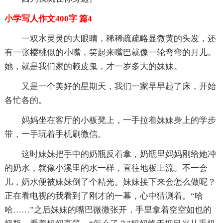
小学写人作文400字 篇4
一双水灵灵的大眼睛，稀稀疏疏略显微黄的头发，还
有一张樱桃似的小嘴，笑起来嘴巴就像一轮弯弯的月儿。
她，就是我们家的赖皮鬼，才一岁多大的妹妹。
又是一个美好的星期天，我们一家早早起了床，开始
各忙各的。
妈妈坐在客厅的小板凳上，一手拉着妹妹身上的学步
带，一手玩着手机刷微信。
这时妹妹把手中的奶瓶反着拿，奶瓶里妈妈刚给她冲
的奶水，就像小溪里的水一样，直往地板上流。不一会
儿，奶水便被妹妹倒了个精光。妹妹接下来会怎么做呢？
正在看电视的我看到了刚才的一幕，心中猜测着。“哈
哈……”之后妹妹的嘴巴微微张开，手里拿着空空如也的