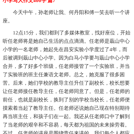
小学写人作文400字 篇7
今天中午，孙老师让我、何丹阳和傅一笑去听一个讲
座。
12点15分，我们都到了多媒体教室，找好座位，开始
听任老师将是她自己生活的点点滴滴。任老师是蕺山中心
小学的一名老师，她起先在昌安实验小学度过了4年，而
后被调到蕺山中心小学。因为白马小学要与蕺山中心小学
合并，多了好多个班级，任老师接管了一个实验班，并当
了实验班的班主任兼语文老师。总之，她克服了很多困
苦。后来，她们学校的教导主任升任了副校长，校长想要
让任老师接任教导主任，任老师同意了。但是，任老师的
前任，也就是副校长，换到了别的学校当校长，任老师便
摸索着当起了教导主任。任老师还说她自己现在特别期待
再当班主任，和孩子们在一起。我还从任老师口中了解到
了当老师的艰辛和不容易，每天都为祖国的未来操劳着。
不过，任老师的讲座是围绕责任来讲的，我们每个人都应