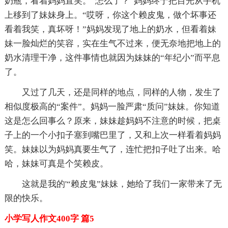
奶瓶，看着妈妈直笑。“怎么了？”妈妈终于把目光从手机
上移到了妹妹身上。“哎呀，你这个赖皮鬼，做个坏事还
看着我笑，真坏呀！”妈妈发现了地上的奶水，但看着妹
妹一脸灿烂的笑容，实在生气不过来，便无奈地把地上的
奶水清理干净，这件事情也就因为妹妹的“年纪小”而平息
了。
又过了几天，还是同样的地点，同样的人物，发生了
相似度极高的“案件”。妈妈一脸严肃“质问”妹妹。你知道
这是怎么回事么？原来，妹妹趁妈妈不注意的时候，把桌
子上的一个小扣子塞到嘴巴里了，又和上次一样看着妈妈
笑。妹妹以为妈妈真要生气了，连忙把扣子吐了出来。哈
哈，妹妹可真是个笑赖皮。
这就是我的'“赖皮鬼”妹妹，她给了我们一家带来了无
限的快乐。
小学写人作文400字 篇5