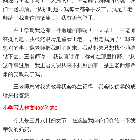
妈还给王老师写了一大篇的话。王老师给妈妈回话说：我
们一起加油。”从那时起，我每天都举手发言。就是王老
师给了我自信的微笑，让我有勇气举手。
在上学期我还有一件尴尬的事呢！一天早上，王老师
在提问题，我虽然眼睛是望着王老师，但是我脑子里却在
想别的事，魏老师把我叫了起来。我站起来只想找个地缝
钻下去。王老师说：“我认真讲课，你却在那里打野。”从
这件事过后，我上语文课从来不想别的事，是王老师那严
肃的笑激励了我。
王老师您对我的教导我会终生记得，我会以优异的成
绩来报答您。
小学写人作文400字 篇3
今天是三月八日妇女节，在这里我向你们介绍一下我
亲爱的妈妈。