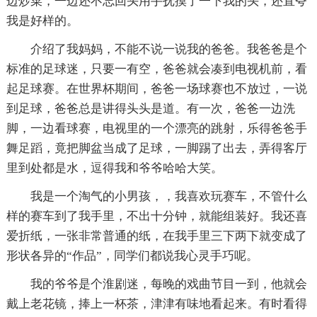
边炒菜，一边还不忘回头用手抚摸了一下我的头，还直夸
我是好样的。
介绍了我妈妈，不能不说一说我的爸爸。我爸爸是个
标准的足球迷，只要一有空，爸爸就会凑到电视机前，看
起足球赛。在世界杯期间，爸爸一场球赛也不放过，一说
到足球，爸爸总是讲得头头是道。有一次，爸爸一边洗
脚，一边看球赛，电视里的一个漂亮的跳射，乐得爸爸手
舞足蹈，竟把脚盆当成了足球，一脚踢了出去，弄得客厅
里到处都是水，逗得我和爷爷哈哈大笑。
我是一个淘气的小男孩，，我喜欢玩赛车，不管什么
样的赛车到了我手里，不出十分钟，就能组装好。我还喜
爱折纸，一张非常普通的纸，在我手里三下两下就变成了
形状各异的“作品”，同学们都说我心灵手巧呢。
我的爷爷是个淮剧迷，每晚的戏曲节目一到，他就会
戴上老花镜，捧上一杯茶，津津有味地看起来。有时看得