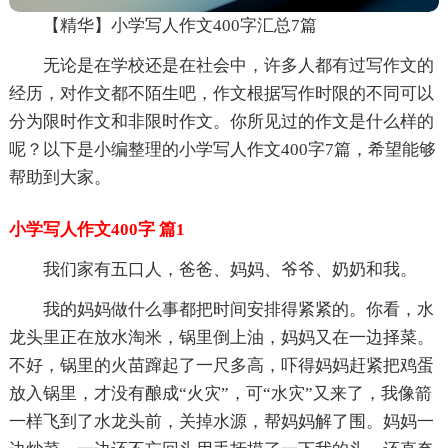
【精华】小学写人作文400字汇总7篇
无论是在学校还是在社会中，许多人都有过写作文的
经历，对作文都不陌生吧，作文根据写作时限的不同可以
分为限时作文和非限时作文。你所见过的作文是什么样的
呢？以下是小编整理的小学写人作文400字7篇，希望能够
帮助到大家。
小学写人作文400字 篇1
我们家有五口人，爸爸、妈妈、爷爷、奶奶和我。
我的妈妈做什么事都把时间安排得紧紧的。你看，水
龙头里正在放水淘米，锅里倒上油，妈妈又在一边择菜。
不好，锅里的火苗蹿起了一尺多高，吓得妈妈赶紧把鸡蛋
放入锅里，才没有酿成“火灾”，可“水灾”又来了，我像箭
一样飞到了水龙头前，关掉水源，帮妈妈解了围。妈妈一