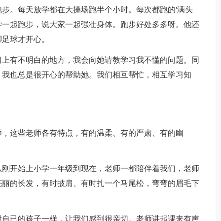
步。每天放学都在大操场跑半个小时。每次都跑的'满头
学一起跑步，说大家一起强壮身体。跑步好处多多呀。他还
脚足球才开心。
习上有不明白的地方，我会向她请教学习我不懂的问题。同
，我也总是很开心的帮助她。我们相互帮忙，相互学习知
。
师，这些老师各有特点，有的温柔、有的严肃、有的幽
从刚开始上小学一年级到现在，老师一都陪伴着我们，老师
亮丽的长发，有时披肩、有时扎一个马尾松，弯弯的眉毛下
对自已的孩子一样，让我们感到很亲切。老师讲起课来有声