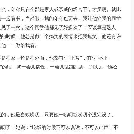
什么，弟弟只在全部是家人或亲戚的场合下，才卖萌。就比
场一起看书，当然啦，我的弟弟也要去，我让他给我的同学
只见了一次，这个同学他都见了好多次了，应该算是熟人
哭的时候，他总是做一个搞笑的表情来把我逗笑。他还有许
让他一一做给我看。
是在家，还是在外面，他都有时“正常”，有时“不正
常”的话，就一会儿搞怪，一会儿乱蹦乱跳，所以呢，他经
大的，她最喜欢唠叨，只要她一唠叨就唠叨个没完没了。
叨了，她说：“吃饭的时候不可以说话，不可以出声，不