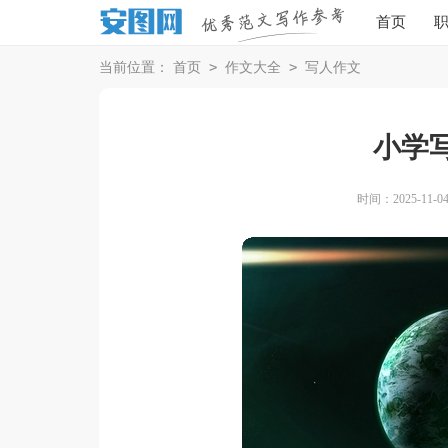
首页
>
>
当前位置：
首页
作文大全
写人作文
小学写
时间：2025-11-04 