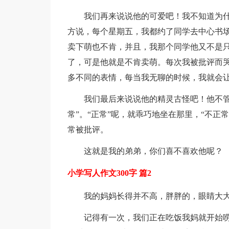
我们再来说说他的可爱吧！我不知道为
方说，每个星期五，我都约了同学去中心书
卖下萌也不肯，并且，我那个同学他又不是
了，可是他就是不肯卖萌。每次我被批评而
多不同的表情，每当我无聊的时候，我就会
我们最后来说说他的精灵古怪吧！他不管
常”。“正常”呢，就乖巧地坐在那里，“不正
常被批评。
这就是我的弟弟，你们喜不喜欢他呢？
小学写人作文300字 篇2
我的妈妈长得并不高，胖胖的，眼睛大
记得有一次，我们正在吃饭我妈就开始唠