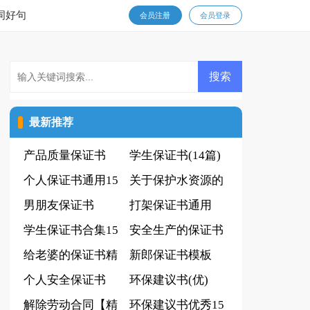
词好句
会员注册
会员登录
最新推荐
产品质量保证书
学生保证书(14篇)
(通用15篇)
个人保证书通用15
关于保护水资源的
篇
男朋友保证书
建议书
打架保证书通用
学生保证书合集15
安全生产的保证书
篇
给老婆的保证书精
新郎保证书模板
选15篇
个人安全保证书
环保建议书(优)
(通用15篇)
解除劳动合同【精
环保建议书优秀15