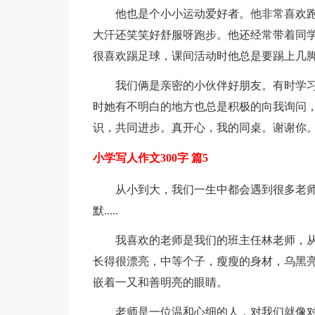
他也是个小小运动爱好者。他非常喜欢跑
大汗还笑笑好舒服呀跑步。他还经常带着同
很喜欢踢足球，课间活动时他总是要踢上几
我们俩是亲密的小伙伴好朋友。有时学
时她有不明白的地方也总是积极的向我询问
识，共同进步。真开心，我的同桌。谢谢你
小学写人作文300字 篇5
从小到大，我们一生中都会遇到很多老
默.....
我喜欢的老师是我们的班主任林老师，
长得很漂亮，中等个子，瘦瘦的身材，乌黑
嵌着一又和善明亮的眼睛。
老师是一位温和心细的人，对我们就像