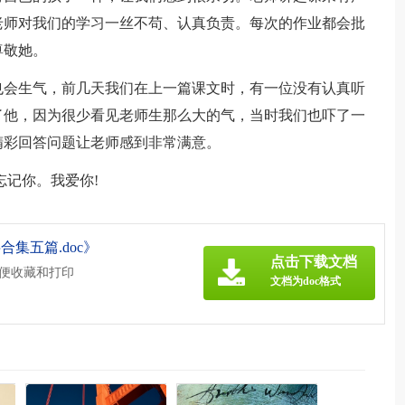
老师对我们的学习一丝不苟、认真负责。每次的作业都会批
尊敬她。
也会生气，前几天我们在上一篇课文时，有一位没有认真听
了他，因为很少看见老师生那么大的气，当时我们也吓了一
精彩回答问题让老师感到非常满意。
忘记你。我爱你!
集五篇.doc》
点击下载文档
方便收藏和打印
文档为doc格式