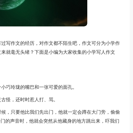
有过写作文的经历，对作文都不陌生吧，作文可分为小学作
文来就毫无头绪？下面是小编为大家收集的小学写人作文
。
个小巧玲珑的嘴巴和一张可爱的面孔。
灵古怪，还时时惹人打、骂。
时候，只要他比我们先出门，他就一定会蹲在大门旁，偷偷
开门的声音时，他就会突然从他藏身的地方跳出来，吓我们