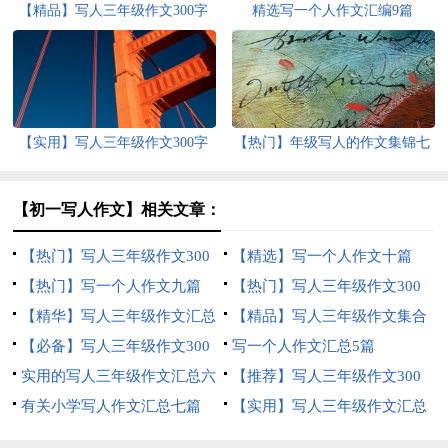
【精品】写人三年级作文300字
精选写一个人作文汇编9篇
七篇
【实用】写人三年级作文300字
【热门】年级写人的作文集锦七
锦集十篇
篇
【初一写人作文】相关文章：
【热门】写人三年级作文300
【精选】写一个人作文十篇
字集锦九篇
【热门】写一个人作文九篇
【热门】写人三年级作文300
【精华】写人三年级作文汇总
字三篇
【精品】写人三年级作文集合
7篇
【必备】写人三年级作文300
8篇
写一个人作文汇总5篇
字合集10篇
实用的写人三年级作文汇总六
【推荐】写人三年级作文300
篇
有关小学写人作文汇总七篇
字汇总7篇
【实用】写人三年级作文汇总
十篇