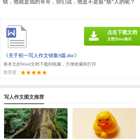
错，他就是我的哥哥，你们说，他是不是挺“烦”人的呢？
点击下载文档
文档为doc格式
《关于初一写人作文锦集9篇.doc》
将本文的Word文档下载到电脑，方便收藏和打印
推荐度：
写人作文图文推荐