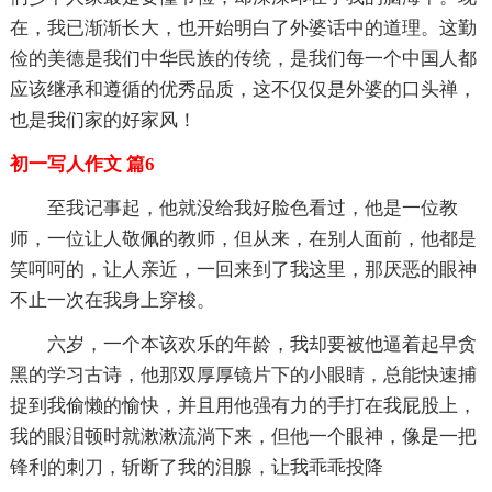
在，我已渐渐长大，也开始明白了外婆话中的道理。这勤
俭的美德是我们中华民族的传统，是我们每一个中国人都
应该继承和遵循的优秀品质，这不仅仅是外婆的口头禅，
也是我们家的好家风！
初一写人作文 篇6
至我记事起，他就没给我好脸色看过，他是一位教
师，一位让人敬佩的教师，但从来，在别人面前，他都是
笑呵呵的，让人亲近，一回来到了我这里，那厌恶的眼神
不止一次在我身上穿梭。
六岁，一个本该欢乐的年龄，我却要被他逼着起早贪
黑的学习古诗，他那双厚厚镜片下的小眼睛，总能快速捕
捉到我偷懒的愉快，并且用他强有力的手打在我屁股上，
我的眼泪顿时就漱漱流淌下来，但他一个眼神，像是一把
锋利的刺刀，斩断了我的泪腺，让我乖乖投降