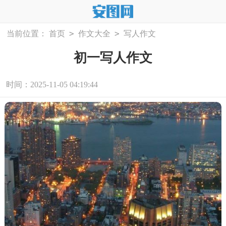
>
>
当前位置：
首页
作文大全
写人作文
初一写人作文
时间：2025-11-05 04:19:44