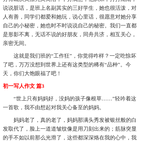
说说脏话，是班上名副其实的三好学生，她也很活泼，对
人有善，同学们都爱和她玩，说心里话，很愿意对她分享
自己的小秘密，她也时不时说说自己的秘密。我们一直都
是形影不离，无话不说的好朋友，同舟共济，相互关心，
亲密无间。
这就是我们班的“工作狂”，你觉得咋样？一定吃惊坏
了吧，万万没想到世界上还有这类型的稀有“品种”。今
天，你们大饱眼福了吧！
初一写人作文 篇3
“世上只有妈妈好，没妈的孩子像根草……”轻吟着这
一首歌，我不由想起对我关心备至的妈妈。
妈妈老了，真的老了，妈妈那满头秀发被银丝般的白
发取代了，脸上一道道皱纹像是用刀刻出来的；筋脉突显
的手不如以前那么光滑了，这些都深深烙在我的心中，我